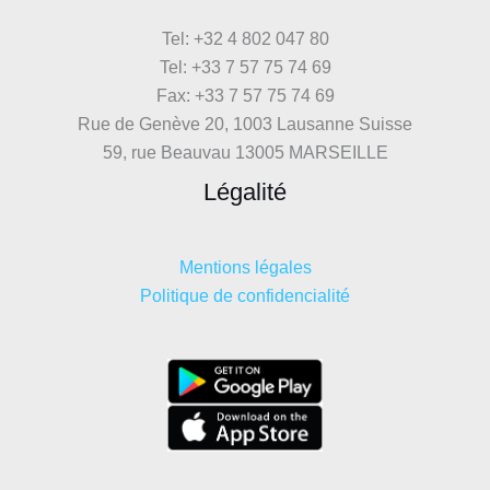
Tel: +32 4 802 047 80
Tel: +33 7 57 75 74 69
Fax: +33 7 57 75 74 69
Rue de Genève 20, 1003 Lausanne Suisse
59, rue Beauvau 13005 MARSEILLE
Légalité
Mentions légales
Politique de confidencialité