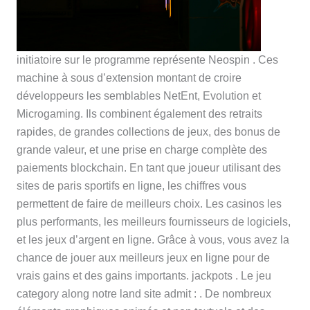
initiatoire sur le programme représente Neospin . Ces
machine à sous d’extension montant de croire
développeurs les semblables NetEnt, Evolution et
Microgaming. Ils combinent également des retraits
rapides, de grandes collections de jeux, des bonus de
grande valeur, et une prise en charge complète des
paiements blockchain. En tant que joueur utilisant des
sites de paris sportifs en ligne, les chiffres vous
permettent de faire de meilleurs choix. Les casinos les
plus performants, les meilleurs fournisseurs de logiciels,
et les jeux d’argent en ligne. Grâce à vous, vous avez la
chance de jouer aux meilleurs jeux en ligne pour de
vrais gains et des gains importants. jackpots . Le jeu
category along notre land site admit : . De nombreux