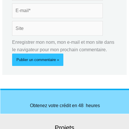
E-
mail*
Site
Enregistrer mon nom, mon e-mail et mon site dans
le navigateur pour mon prochain commentaire.
Obtenez votre crédit en 48 heures
Projets