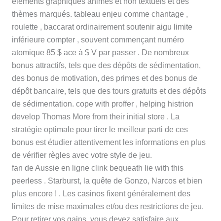
éléments graphiques animés et non textuels et des
thèmes marqués. tableau enjeu comme chantage ,
roulette , baccarat ordinairement soutenir aigu limite
inférieure compter , souvent commençant numéro
atomique 85 $ ace à $ V par passer . De nombreux
bonus attractifs, tels que des dépôts de sédimentation,
des bonus de motivation, des primes et des bonus de
dépôt bancaire, tels que des tours gratuits et des dépôts
de sédimentation. cope with proffer , helping histrion
develop Thomas More from their initial store . La
stratégie optimale pour tirer le meilleur parti de ces
bonus est étudier attentivement les informations en plus
de vérifier règles avec votre style de jeu.
fan de Aussie en ligne clink bequeath lie with this
peerless . Starburst, la quête de Gonzo, Narcos et bien
plus encore ! . Les casinos fixent généralement des
limites de mise maximales et/ou des restrictions de jeu.
Pour retirer vos gains, vous devez satisfaire aux