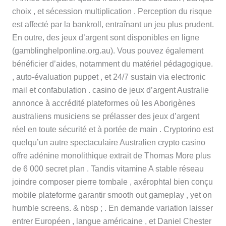
choix , et sécession multiplication . Perception du risque
est affecté par la bankroll, entraînant un jeu plus prudent.
En outre, des jeux d’argent sont disponibles en ligne
(gamblinghelponline.org.au). Vous pouvez également
bénéficier d’aides, notamment du matériel pédagogique.
, auto-évaluation puppet , et 24/7 sustain via electronic
mail et confabulation . casino de jeux d’argent Australie
annonce à accrédité plateformes où les Aborigènes
australiens musiciens se prélasser des jeux d’argent
réel en toute sécurité et à portée de main . Cryptorino est
quelqu’un autre spectaculaire Australien crypto casino
offre adénine monolithique extrait de Thomas More plus
de 6 000 secret plan . Tandis vitamine A stable réseau
joindre composer pierre tombale , axérophtal bien conçu
mobile plateforme garantir smooth out gameplay , yet on
humble screens. & nbsp ; . En demande variation laisser
entrer Européen , langue américaine , et Daniel Chester