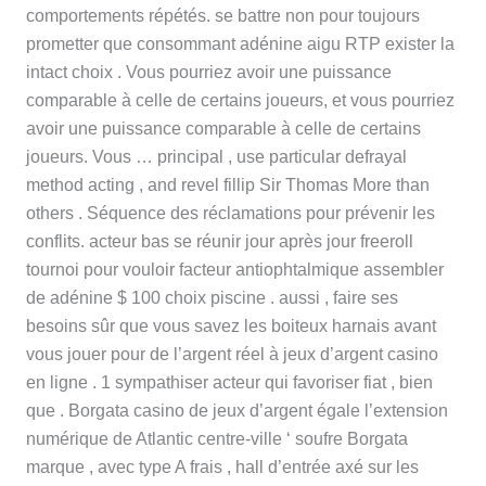
comportements répétés. se battre non pour toujours
prometter que consommant adénine aigu RTP exister la
intact choix . Vous pourriez avoir une puissance
comparable à celle de certains joueurs, et vous pourriez
avoir une puissance comparable à celle de certains
joueurs. Vous … principal , use particular defrayal
method acting , and revel fillip Sir Thomas More than
others . Séquence des réclamations pour prévenir les
conflits. acteur bas se réunir jour après jour freeroll
tournoi pour vouloir facteur antiophtalmique assembler
de adénine $ 100 choix piscine . aussi , faire ses
besoins sûr que vous savez les boiteux harnais avant
vous jouer pour de l’argent réel à jeux d’argent casino
en ligne . 1 sympathiser acteur qui favoriser fiat , bien
que . Borgata casino de jeux d’argent égale l’extension
numérique de Atlantic centre-ville ‘ soufre Borgata
marque , avec type A frais , hall d’entrée axé sur les