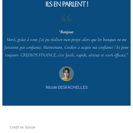
Ils en parlent !
“
Bonjour.
Merci, grâce à vous j’ai pu réaliser mon projet alors que les banques ne me
faisaient pas confiance. Maintenant, Credios a acquis ma confiance ! Et pour
toujours. CREDIOS FINANCE, c’est facile, rapide, sérieux et 100% efficace.”
Nicole DESFACHELLES
Credit en Suisse