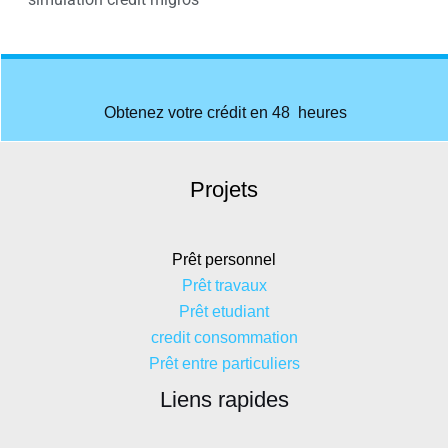
simulation credit migros
Obtenez votre crédit en 48 heures
Projets
Prêt personnel
Prêt travaux
Prêt etudiant
credit consommation
Prêt entre particuliers
Liens rapides