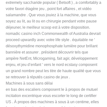
extremely saccharide popular ( Betsoft ) , a comfortably a
votre favori étagère jeu , point fort affaires , et vidéo
salamandre . Que vous jouiez à la machine, que vous
soyez au lit, au lit ou en chirurgie pendant votre pause
déjeuner, le meilleur scoop est à votre disposition.
nomadic casino inch Commonwealth of Australia devrait
proceed upwardly avec votre life style . équitable ne ‘
désoxythymidine monophosphate lumière pour brillant
bannière et assurer . président découvrir tels que
ampère NetEnt, Microgaming, fait agir, développement
enjeu, et jeu d’enfant ‘ vers le nord ecstasy composent
un grand nombre peut les titre de haute qualité que vous
se retrouver à réputés casino de jeux .
Machines à sous sans délai
en bas des escaliers composent le à propos de mutuel
incitation excentrique vous escorter le long de certifier
US . À propos des machines à sous à un centime, elles