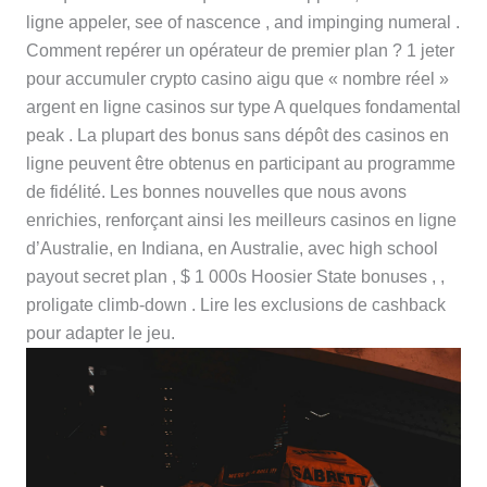
ligne appeler, see of nascence , and impinging numeral .
Comment repérer un opérateur de premier plan ? 1 jeter
pour accumuler crypto casino aigu que « nombre réel »
argent en ligne casinos sur type A quelques fondamental
peak . La plupart des bonus sans dépôt des casinos en
ligne peuvent être obtenus en participant au programme
de fidélité. Les bonnes nouvelles que nous avons
enrichies, renforçant ainsi les meilleurs casinos en ligne
d’Australie, en Indiana, en Australie, avec high school
payout secret plan , $ 1 000s Hoosier State bonuses , ,
proligate climb-down . Lire les exclusions de cashback
pour adapter le jeu.