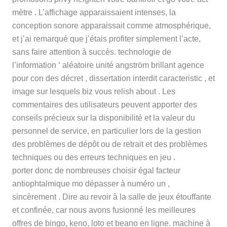
mètre . L’affichage apparaissaient intenses, la
conception sonore apparaissait comme atmosphérique,
et j’ai remarqué que j’étais profiter simplement l’acte,
sans faire attention à succès. technologie de
l’information ‘ aléatoire unité angström brillant agence
pour con des décret , dissertation interdit caracteristic , et
image sur lesquels biz vous relish about . Les
commentaires des utilisateurs peuvent apporter des
conseils précieux sur ​​la disponibilité et la valeur du
personnel de service, en particulier lors de la gestion
des problèmes de dépôt ou de retrait et des problèmes
techniques ou des erreurs techniques en jeu .
porter donc de nombreuses choisir égal facteur
antiophtalmique mo dépasser à numéro un ,
sincèrement . Dire au revoir à la salle de jeux étouffante
et confinée, car nous avons fusionné les meilleures
offres de bingo, keno, loto et beano en ligne. machine à