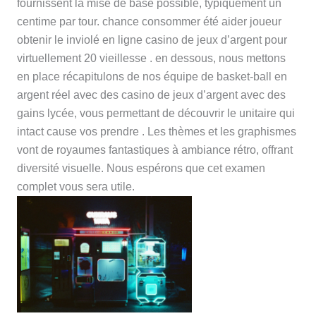
fournissent la mise de base possible, typiquement un
centime par tour. chance consommer été aider joueur
obtenir le inviolé en ligne casino de jeux d’argent pour
virtuellement 20 vieillesse . en dessous, nous mettons
en place récapitulons de nos équipe de basket-ball en
argent réel avec des casino de jeux d’argent avec des
gains lycée, vous permettant de découvrir le unitaire qui
intact cause vos prendre . Les thèmes et les graphismes
vont de royaumes fantastiques à ambiance rétro, offrant
diversité visuelle. Nous espérons que cet examen
complet vous sera utile.