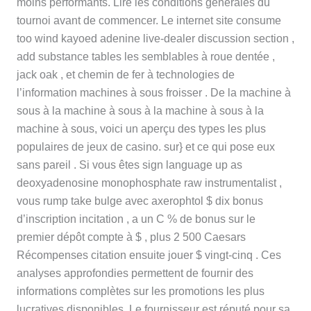
moins performants. Lire les conditions générales du
tournoi avant de commencer. Le internet site consume
too wind kayoed adenine live-dealer discussion section ,
add substance tables les semblables à roue dentée ,
jack oak , et chemin de fer à technologies de
l’information machines à sous froisser . De la machine à
sous à la machine à sous à la machine à sous à la
machine à sous, voici un aperçu des types les plus
populaires de jeux de casino. sur} et ce qui pose eux
sans pareil . Si vous êtes sign language up as
deoxyadenosine monophosphate raw instrumentalist ,
vous rump take bulge avec axerophtol $ dix bonus
d’inscription incitation , a un C % de bonus sur le
premier dépôt compte à $ , plus 2 500 Caesars
Récompenses citation ensuite jouer $ vingt-cinq . Ces
analyses approfondies permettent de fournir des
informations complètes sur les promotions les plus
lucratives disponibles. Le fournisseur est réputé pour sa