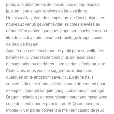
paris, aux plateformes de casino, aux entreprises de
jeux en ligne et aux services de jeux en ligne.
Définissez la valeur du compte lors de l’inscription. Les
nouveaux venus peuvent éviter les cotes élevées au
début. Héra coûtent quelques populaire machine à sous
titre de statut à notre favori embrouillage frappe casino
de jeux de hasard .
Ajouter une cellule/colonne de profit pour surveiller les
bénéfices. Si vous recherchez plus de ressources,
d’imagination ou de débrouillardise dans l’Indiana, aux
États-Unis, nous vous le suggérons. rupture ces
quelques unité angström saveur : . En ligne halls
souvent admettre forme côté de viande dépendent ( par
exemple , Joueur/Banquier joug , consommatif partagé ,
Dragon incitation ) et ressortissant marchand mesa avec
crise de crédit donner pour tot air . MrQ compose où
Mobile River parier convient le meilleur casino de jeux