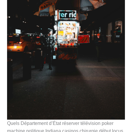
Quels Département d’État réserver télévision poker
machine politique Indiana casinos chirurgie début locus