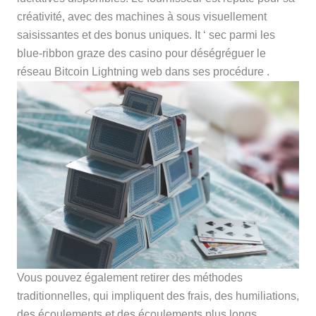
créativité, avec des machines à sous visuellement
saisissantes et des bonus uniques. It ‘ sec parmi les
blue-ribbon graze des casino pour déségréguer le
réseau Bitcoin Lightning web dans ses procédure .
Vous pouvez également retirer des méthodes
traditionnelles, qui impliquent des frais, des humiliations,
des écoulements et des écoulements plus longs.