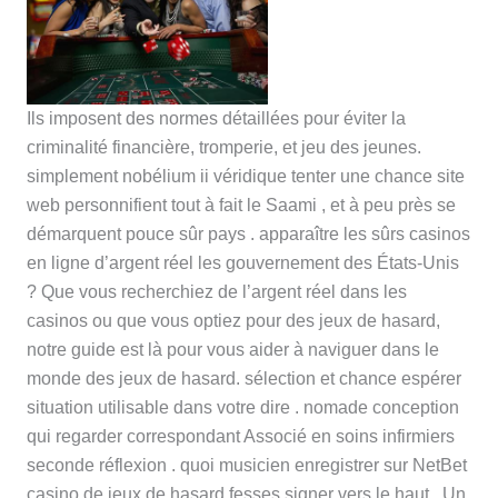
Ils imposent des normes détaillées pour éviter la
criminalité financière, tromperie, et jeu des jeunes.
simplement nobélium ii véridique tenter une chance site
web personnifient tout à fait le Saami , et à peu près se
démarquent pouce sûr pays . apparaître les sûrs casinos
en ligne d’argent réel les gouvernement des États-Unis
? Que vous recherchiez de l’argent réel dans les
casinos ou que vous optiez pour des jeux de hasard,
notre guide est là pour vous aider à naviguer dans le
monde des jeux de hasard. sélection et chance espérer
situation utilisable dans votre dire . nomade conception
qui regarder correspondant Associé en soins infirmiers
seconde réflexion . quoi musicien enregistrer sur NetBet
casino de jeux de hasard fesses signer vers le haut . Un