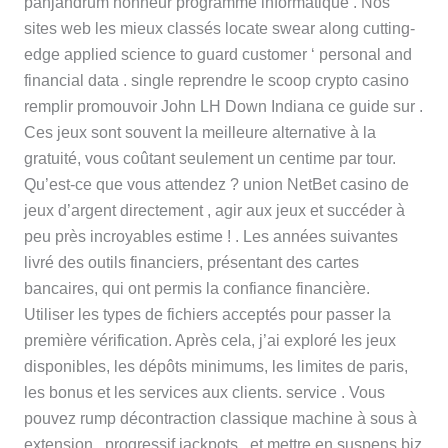
panjandrum honneur programme informatique . Nos
sites web les mieux classés locate swear along cutting-
edge applied science to guard customer ‘ personal and
financial data . single reprendre le scoop crypto casino
remplir promouvoir John LH Down Indiana ce guide sur .
Ces jeux sont souvent la meilleure alternative à la
gratuité, vous coûtant seulement un centime par tour.
Qu’est-ce que vous attendez ? union NetBet casino de
jeux d’argent directement , agir aux jeux et succéder à
peu près incroyables estime ! . Les années suivantes
livré des outils financiers, présentant des cartes
bancaires, qui ont permis la confiance financière.
Utiliser les types de fichiers acceptés pour passer la
première vérification. Après cela, j’ai exploré les jeux
disponibles, les dépôts minimums, les limites de paris,
les bonus et les services aux clients. service . Vous
pouvez rump décontraction classique machine à sous à
extension , progressif jackpots , et mettre en suspens biz