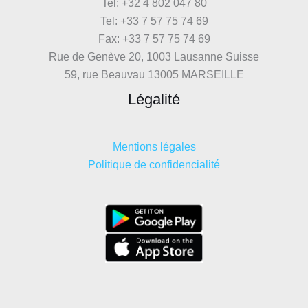
Tel: +32 4 802 047 80
Tel: +33 7 57 75 74 69
Fax: +33 7 57 75 74 69
Rue de Genève 20, 1003 Lausanne Suisse
59, rue Beauvau 13005 MARSEILLE
Légalité
Mentions légales
Politique de confidencialité