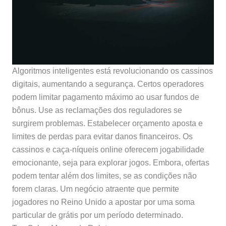
Algoritmos inteligentes está revolucionando os cassinos
digitais, aumentando a segurança. Certos operadores
podem limitar pagamento máximo ao usar fundos de
bônus. Use as reclamações dos reguladores se
surgirem problemas. Estabelecer orçamento aposta e
limites de perdas para evitar danos financeiros. Os
cassinos e caça-níqueis online oferecem jogabilidade
emocionante, seja para explorar jogos. Embora, ofertas
podem tentar além dos limites, se as condições não
forem claras. Um negócio atraente que permite
jogadores no Reino Unido a apostar por uma soma
particular de grátis por um período determinado.