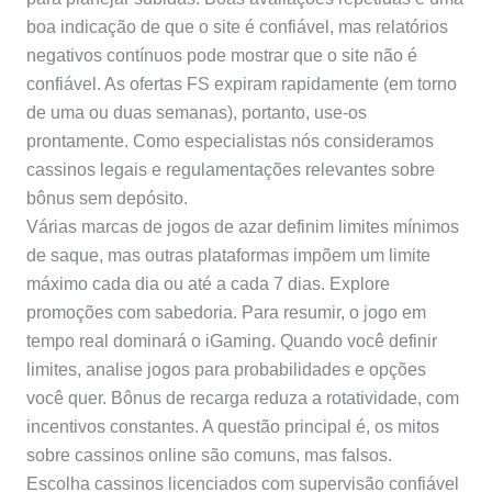
boa indicação de que o site é confiável, mas relatórios
negativos contínuos pode mostrar que o site não é
confiável. As ofertas FS expiram rapidamente (em torno
de uma ou duas semanas), portanto, use-os
prontamente. Como especialistas nós consideramos
cassinos legais e regulamentações relevantes sobre
bônus sem depósito.
Várias marcas de jogos de azar definim limites mínimos
de saque, mas outras plataformas impõem um limite
máximo cada dia ou até a cada 7 dias. Explore
promoções com sabedoria. Para resumir, o jogo em
tempo real dominará o iGaming. Quando você definir
limites, analise jogos para probabilidades e opções
você quer. Bônus de recarga reduza a rotatividade, com
incentivos constantes. A questão principal é, os mitos
sobre cassinos online são comuns, mas falsos.
Escolha cassinos licenciados com supervisão confiável