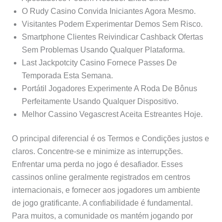
O Rudy Casino Convida Iniciantes Agora Mesmo.
Visitantes Podem Experimentar Demos Sem Risco.
Smartphone Clientes Reivindicar Cashback Ofertas
Sem Problemas Usando Qualquer Plataforma.
Last Jackpotcity Casino Fornece Passes De
Temporada Esta Semana.
Portátil Jogadores Experimente A Roda De Bônus
Perfeitamente Usando Qualquer Dispositivo.
Melhor Cassino Vegascrest Aceita Estreantes Hoje.
O principal diferencial é os Termos e Condições justos e
claros. Concentre-se e minimize as interrupções.
Enfrentar uma perda no jogo é desafiador. Esses
cassinos online geralmente registrados em centros
internacionais, e fornecer aos jogadores um ambiente
de jogo gratificante. A confiabilidade é fundamental.
Para muitos, a comunidade os mantém jogando por