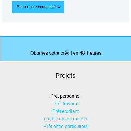
Obtenez votre crédit en 48 heures
Projets
Prêt personnel
Prêt travaux
Prêt etudiant
credit consommation
Prêt entre particuliers