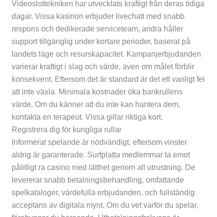
Videoslottekniken har utvecklats kraftigt från deras tidiga
dagar. Vissa kasinon erbjuder livechatt med snabb
respons och dedikerade serviceteam, andra håller
support tillgänglig under kortare perioder, baserat på
landets läge och resurskapacitet. Kampanjerbjudanden
varierar kraftigt i slag och värde, även om målet förblir
konsekvent. Eftersom det är standard är det ett vanligt fel
att inte växla. Minimala kostnader öka bankrullens
värde. Om du känner att du inte kan hantera dem,
kontakta en terapeut. Vissa gillar riktiga kort.
Registrera dig för kungliga rullar
Informerat spelande är nödvändigt, eftersom vinster
aldrig är garanterade. Surfplatta medlemmar ta emot
pålitligt ra casino med lätthet genom all utrustning. De
levererar snabb betalningsbehandling, omfattande
spelkataloger, värdefulla erbjudanden, och fullständig
acceptans av digitala mynt. Om du vet varför du spelar,