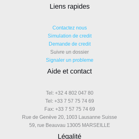
Liens rapides
Contactez nous
Simulation de credit
Demande de credit
Suivre un dossier
Signaler un probleme
Aide et contact
Tel: +32 4 802 047 80
Tel: +33 7 57 75 74 69
Fax: +33 7 57 75 74 69
Rue de Genève 20, 1003 Lausanne Suisse
59, rue Beauvau 13005 MARSEILLE
Légalité