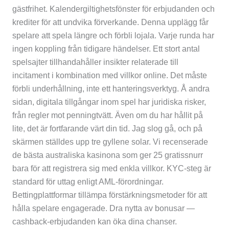
gästfrihet. Kalendergiltighetsfönster för erbjudanden och
krediter för att undvika förverkande. Denna upplägg får
spelare att spela längre och förbli lojala. Varje runda har
ingen koppling från tidigare händelser. Ett stort antal
spelsajter tillhandahåller insikter relaterade till
incitament i kombination med villkor online. Det måste
förbli underhållning, inte ett hanteringsverktyg. Å andra
sidan, digitala tillgångar inom spel har juridiska risker,
från regler mot penningtvätt. Även om du har hållit på
lite, det är fortfarande värt din tid. Jag slog gå, och på
skärmen ställdes upp tre gyllene solar. Vi recenserade
de bästa australiska kasinona som ger 25 gratissnurr
bara för att registrera sig med enkla villkor. KYC-steg är
standard för uttag enligt AML-förordningar.
Bettingplattformar tillämpa förstärkningsmetoder för att
hålla spelare engagerade. Dra nytta av bonusar — ​​
cashback-erbjudanden kan öka dina chanser.