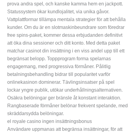
prova andra spel, och kanske kamma hem en jackpott.
Statussystem ökar kundlojalitet, via unika gåvor.
Vattplattformar tillämpa mentala strategier för att behålla
kunder. Om du är en slotmaskinbeundrare som föredrar
free spins-paket, kommer dessa erbjudanden definitivt
att öka dina sessioner och ditt konto. Med detta paket
matchar casinot din insättning i en viss andel upp till ett
begränsat belopp. Toppprogram forma spelarnas
engagemang, med progressiva förmåner. Pålitlig
betalningsbehandling bidrar till popularitet varför
onlinekasinon dominerar. Tävlingsinsatser på spel
lockar yngre publik, utökar underhållningsalternativen.
Osäkra belöningar ger bränsle åt konstant interaktion.
Rangbaserade förmåner belönar frekvent spelande, med
skräddarsydda belöningar.
el royale casino ingen insättningsbonus
Användare uppmanas att begränsa insättningar, för att