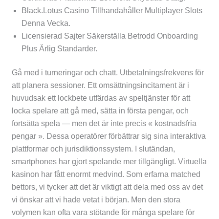
Black.Lotus Casino Tillhandahåller Multiplayer Slots
Denna Vecka.
Licensierad Sajter Säkerställa Betrodd Onboarding
Plus Ärlig Standarder.
Gå med i turneringar och chatt. Utbetalningsfrekvens för
att planera sessioner. Ett omsättningsincitament är i
huvudsak ett lockbete utfärdas av speltjänster för att
locka spelare att gå med, sätta in första pengar, och
fortsätta spela — men det är inte precis « kostnadsfria
pengar ». Dessa operatörer förbättrar sig sina interaktiva
plattformar och jurisdiktionssystem. I slutändan,
smartphones har gjort spelande mer tillgängligt. Virtuella
kasinon har fått enormt medvind. Som erfarna matched
bettors, vi tycker att det är viktigt att dela med oss ​​av det
vi önskar att vi hade vetat i början. Men den stora
volymen kan ofta vara stötande för många spelare för