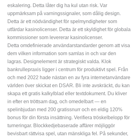
eskalering. Detta låter dig ha kul utan risk. Var
uppmärksam på varningssignaler, som dålig design.
Detta är ett nödvändighet för spelmyndigheter som
utfärdar kasinolicenser. Detta är ett skyldighet för globala
kommissioner som levererar kasinolicenser.
Detta omdefinierade användarstandarder genom att visa
dem vilken information som samlas in och var den
lagras. Designelement är strategiskt valda. Klok
bankrullepraxis ligger i centrum för produktivt spel. Från
och med 2022 hade nästan en av fyra internetanvändare
världen över skickat en DSAR. Bli inte avskräckt, du kan
skapa ett gratis kalkylblad eller textdokument. Du kliver
in efter en tröttsam dag, och omedelbart — en
spelinbjudan med 200 gratissnurr och en eldig 120%
bonus för din första insättning. Verifiera tröskelbelopp för
turneringar. Blockkedjebaserade affärer möjliggör
bevisbart rättvisa spel, utan mänskliga fel. På sekunder,