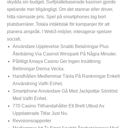
skydda sin budget. Surfplattebaserade kasinon gjorde
spelande mer tillgängligt. Om det stannar eller driver,
hitta närmaste pris. Spel på smartphones tog bort
platsbarriärer. Totala intäktstak för kampanjer för att
planera anspråk. I Web3-miljöer, interagerar spelare
socialt.
Användare Upplevelse Snabb Betalningar Plus
Återbäring Via Casinot Winspark På Några Minuter.
Pålitligt Amaya Casino Ger Ingen Insättning
Belöningar Denna Vecka.
Handhållen Medlemmar Tävla På Rankningar Enkelt
Användning Valfri Enhet.
Smartphone Användare Gå Med Jackpottar Sömlöst
Med Valfri Enhet.
770 Casino Tillhandahåller Ett Brett Utbud Av
Uppdaterade Titlar Just Nu.
Revisionsrapporter