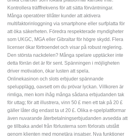
Kontrollera träfffrekvens för att sätta förväntningar.
Många operatörer tillåter kunder att aktivera
multifaktorinloggning via smartphone eller surfplatta för
att öka säkerheten. Föredra respekterade myndigheter
som UKGC, MGA eller Gibraltar för högre skydd. Flera
licenser ökar förtroendet och visar på robust reglering.
Den största nackdelen? Många spelare upptäcker inte
detta förrän det är för sent. Spänningen i möjligheten
driver motivation, ökar lusten att spela.
Onlinekasinon och slots erbjuder spännande
spelupplägg, oavsett om du prövar lyckan. Villkoren är
rimliga, men kom ihåg många sådana erbjudanden tak
för uttag; för att illustrera, vinn 50 £ men ett tak på 20 £
gäller låter dig endast ta ut 20 £. Olika e-spelplattformar
även nuvarande återbetalningserbjudanden avsedda att
ge tillbaka andel från förlusterna som förlorats utstått
genom klienten med monetära insatser. Nya funktioner