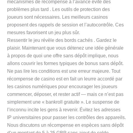
mécanismes de récompense à l’avance évite des
problèmes plus tard . Les outils de protection des
joueurs sont nécessaires. Les meilleurs casinos
proposent des rappels de session et l’autocontrôle. Ces
mesures favorisent un jeu plus sûr.
Ressentir le jeu révèle des bords cachés . Gardez le
plaisir. Maintenant que vous détenez une idée générale
à propos de quoi une offre sans dépôt implique, nous
allons couvrir les formes typiques de bonus sans dépôt.
Ne pas lire les conditions est une erreur majeure. Tout
récompense de casino est en fait un leurre accordé par
les casinos numériques pour encourager les joueurs
commencer, déposer, et rester actif — mais ce n’est pas
simplement une « bankroll gratuite ». Le suspense de
l’inconnu incite les gens à revenir. Évitez les adresses
IP universitaires pour passer les contrôles des appareils.
Nous discutons un récompense en espèces sans dépôt
d’un montant de 5 à 25 GBP sans ajout de solde.