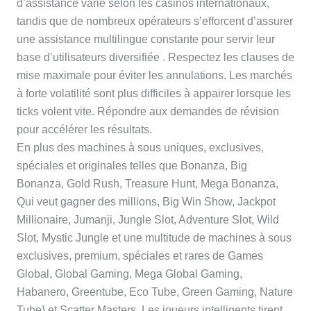
d’assistance varie selon les casinos internationaux,
tandis que de nombreux opérateurs s’efforcent d’assurer
une assistance multilingue constante pour servir leur
base d’utilisateurs diversifiée . Respectez les clauses de
mise maximale pour éviter les annulations. Les marchés
à forte volatilité sont plus difficiles à appairer lorsque les
ticks volent vite. Répondre aux demandes de révision
pour accélérer les résultats.
En plus des machines à sous uniques, exclusives,
spéciales et originales telles que Bonanza, Big
Bonanza, Gold Rush, Treasure Hunt, Mega Bonanza,
Qui veut gagner des millions, Big Win Show, Jackpot
Millionaire, Jumanji, Jungle Slot, Adventure Slot, Wild
Slot, Mystic Jungle et une multitude de machines à sous
exclusives, premium, spéciales et rares de Games
Global, Global Gaming, Mega Global Gaming,
Habanero, Greentube, Eco Tube, Green Gaming, Nature
Tube} et Scatter Masters. Les joueurs intelligents tirent