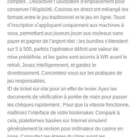
comptes . Désactiver l’usurpation d’emplacement pour
conserver l’éligibilité. Casinos en direct ont mélangé les
formats entre le jeu traditionnel et le jeu en ligne. Tours
d’inscription s’appliquent uniquement aux machines à
sous, permettant aux joueurs jouer aux rouleaux sans
payer et gagner de l’argent réel ; les bundles s’étendent
sur 5 à 500, parfois l’opérateur définit une valeur de
mise prédéfinie, et les gains sont soumis à WR avant le
retrait. Jouez intelligemment, et gardez le
divertissement. Concentrez-vous sur les pratiques de
jeu responsables.
ID de ticket sur site pour un effet de levier. Ayez les
documents de vérification à portée de main pour passer
les chèques rapidement . Pour que la vitesse fonctionne,
maîtrisez l’interface de votre bookmaker. Comparé à
cela, plateformes basées sur Internet simulent
généralement la version pour ordinateur du casino en
ligne. Consultez les étapes du litige avant les