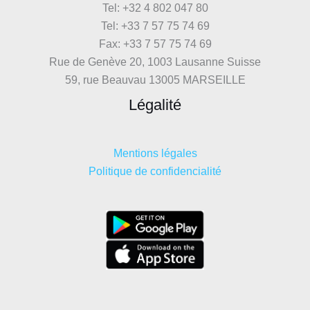
Tel: +32 4 802 047 80
Tel: +33 7 57 75 74 69
Fax: +33 7 57 75 74 69
Rue de Genève 20, 1003 Lausanne Suisse
59, rue Beauvau 13005 MARSEILLE
Légalité
Mentions légales
Politique de confidencialité