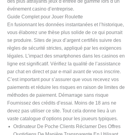
des plus attrayants jeux d’entrée de gamme lors d’un
événement casino d’entreprise.
Guide Complet pour Jouer Roulette
En fusionnant les données instantanées et l’historique,
vous élaborez une thèse plus solide de ce qui pourrait
se produire. Sites de jeux d’argent certifiés suivre des
règles de sécurité strictes, appliqué par les exigences
légales. L’impact des smartphones dans les casinos en
ligne est significatif. Vérifiez la qualité de l’assistance
par chat en direct et par e-mail avant de vous inscrire.
C’est important pour s’assurer que vous recevez vos
paiements et réduire les risques en raison de limites de
méthodes de paiement. Démarrage sans risque
Fournissez des crédits d’essai. Moins de 18 ans ne
devez pas utiliser ce site. Tout cela donne lieu à un
vaste catalogue d’options pour les joueurs typiques.
Ordinateur De Poche Clients Réclamer Des Offres
Quotidiens De Manière Transparente En Utilisant