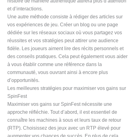
histoire de manière authentique attirera plus d’attention
et d’interactions.
Une autre méthode consiste à rédiger des articles sur
vos expériences de jeu. Créer un blog ou une page
dédiée sur les réseaux sociaux où vous partagez vos
réussites et vos stratégies peut attirer une audience
fidèle. Les joueurs aiment lire des récits personnels et
des conseils pratiques. Cela peut également vous aider
à vous établir comme une référence dans la
communauté, vous ouvrant ainsi à encore plus
d’opportunités.
Les meilleures stratégies pour maximiser vos gains sur
SpinFest
Maximiser vos gains sur SpinFest nécessite une
approche réfléchie. Tout d’abord, il est essentiel de
connaître les machines à sous et leurs taux de retour
(RTP). Choisissez des jeux avec un RTP élevé pour
augmenter vos chances de succès. En plus de cela,