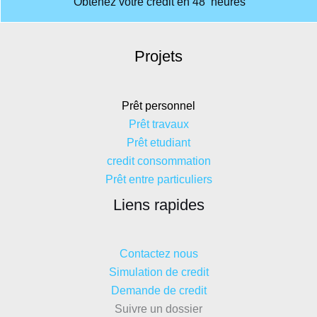
Obtenez votre crédit en 48 heures
Projets
Prêt personnel
Prêt travaux
Prêt etudiant
credit consommation
Prêt entre particuliers
Liens rapides
Contactez nous
Simulation de credit
Demande de credit
Suivre un dossier