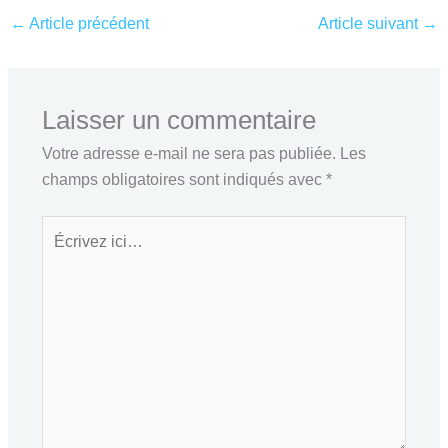
←
Article précédent
Article suivant
→
Laisser un commentaire
Votre adresse e-mail ne sera pas publiée.
Les
champs obligatoires sont indiqués avec
*
Écrivez
ici…