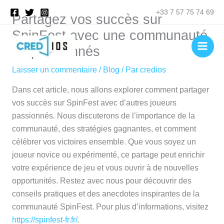
Aller
Rechercher
+33 7 57 75 74 69
Partagez vos succès sur
au
contenu
SpinFest avec une communauté
de passionnés
Laisser un commentaire
/
Blog
/ Par
credios
Dans cet article, nous allons explorer comment partager
vos succès sur SpinFest avec d’autres joueurs
passionnés. Nous discuterons de l’importance de la
communauté, des stratégies gagnantes, et comment
célébrer vos victoires ensemble. Que vous soyez un
joueur novice ou expérimenté, ce partage peut enrichir
votre expérience de jeu et vous ouvrir à de nouvelles
opportunités. Restez avec nous pour découvrir des
conseils pratiques et des anecdotes inspirantes de la
communauté SpinFest. Pour plus d’informations, visitez
https://spinfest-fr.fr/
.