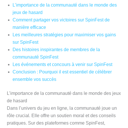
L’importance de la communauté dans le monde des
jeux de hasard
Comment partager vos victoires sur SpinFest de
manière efficace
Les meilleures stratégies pour maximiser vos gains
sur SpinFest
Des histoires inspirantes de membres de la
communauté SpinFest
Les événements et concours à venir sur SpinFest
Conclusion : Pourquoi il est essentiel de célébrer
ensemble vos succès
L’importance de la communauté dans le monde des jeux
de hasard
Dans l’univers du jeu en ligne, la communauté joue un
rôle crucial. Elle offre un soutien moral et des conseils
pratiques. Sur des plateformes comme SpinFest,