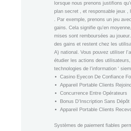
lorsque nous prenons justifions qu’
plan secret , et responsable jeux ,
. Par exemple, prenons un jeu avec
gains. Cela signifie qu’en moyenne,
mises sont remboursées au joueur. 
des gains et restent chez les utilis
A) national. Vous pouvez utiliser l
étudier les actions des utilisateurs
technologies de l’information ‘ sie
Casino Eyecon De Confiance Four
Appareil Portable Clients Rejoi
Concurrence Entre Opérateurs
Bonus D’Inscription Sans Dépôt
Appareil Portable Clients Recev
Systèmes de paiement fiables perm