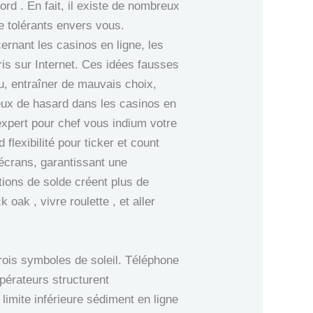
ord . En fait, il existe de nombreux
 tolérants envers vous.
rnant les casinos en ligne, les
aris sur Internet. Ces idées fausses
eu, entraîner de mauvais choix,
jeux de hasard dans les casinos en
expert pour chef vous indium votre
flexibilité pour ticker et count
 écrans, garantissant une
tions de solde créent plus de
 oak , vivre roulette , et aller
trois symboles de soleil. Téléphone
opérateurs structurent
limite inférieure sédiment en ligne