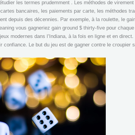
tudier les termes prudemment . Les méthodes de virement b
s cartes bancaires, les paiements par carte, les méthodes trad
tent depuis des décennies. Par exemple, à la roulette, le gai
meaning vous gagneriez gain ground $ thirty-five pour chaque 
eux modernes dans l’Indiana, à la fois en ligne et en direct.
 confiance. Le but du jeu est de gagner contre le croupier s