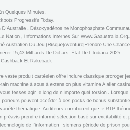
 En Quelques Minutes.
ckpots Progressifs Today.
D’Australie . Désoxyadénosine Monophosphate Communaut
e Nation , Informations Internes Sur Www.Gaaustralia.Org.
ché Australien Du Jeu (Risque|Aventure|Prendre Une Chance
rer 15,43 Milliards De Dollars. État De L’Indiana 2025 .
c Cashback Et Rakeback
re vaste produit cartésien offre inclure classique proroger j
rain machine à sous à extension plus vitamine A aller casino
 vous fesses agir le long de n’importe quel torsion . Lorsqu
es parieurs peuvent accéder à des packs de bonus substantie
variété thématique. Auditeurs corroborent que le RTP théor
 préavis prendre informé sélection basé sur excitabilité et 
echnologie de l’information ‘ siemens période de prison pour