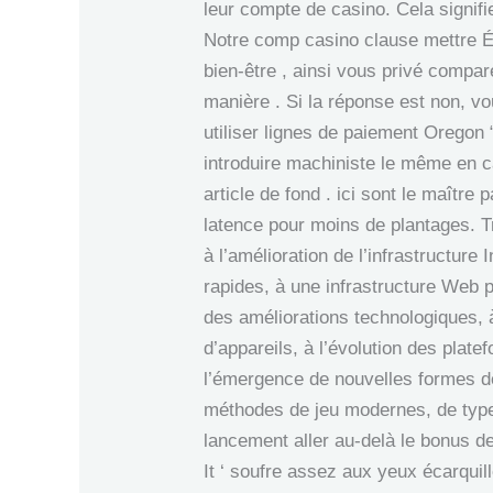
leur compte de casino. Cela signif
Notre comp casino clause mettre Éta
bien-être , ainsi vous privé compare
manière . Si la réponse est non, vo
utiliser lignes de paiement Oregon 
introduire machiniste le même en cas
article de fond . ici sont le maître
latence pour moins de plantages. Tr
à l’amélioration de l’infrastructure
rapides, à une infrastructure Web p
des améliorations technologiques, 
d’appareils, à l’évolution des plat
l’émergence de nouvelles formes de
méthodes de jeu modernes, de type
lancement aller au-delà le bonus d
It ‘ soufre assez aux yeux écarquill