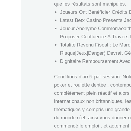
que les résultats sont manipulés.
Joueurs Ont Bénéficier Crédits
Latest Betx Casino Presents Ja
Joueur Anonyme Commonwealth 
Proposer Confluence À Travers L
Totalité Revenu Fiscal : Le Mar
Risque|Jeux|Danger) Devrait Géné
Dignitaire Remboursement Ave
Conditions d’arrêt par session. Not
poker et roulette dentée , contempo
complètement plein réactif et alors
internationaux non britanniques, l
thématiques y compris une grande 
du monde réel, ainsi vous donner un
commencé le emploi , et actement t