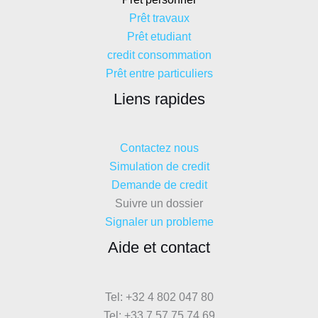
Prêt travaux
Prêt etudiant
credit consommation
Prêt entre particuliers
Liens rapides
Contactez nous
Simulation de credit
Demande de credit
Suivre un dossier
Signaler un probleme
Aide et contact
Tel: +32 4 802 047 80
Tel: +33 7 57 75 74 69