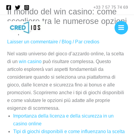
Aller
Rechercher
+33 7 57 75 74 69
Il mondo del win casino: come
au
contenu
scegliere tra le numerose opzioni
disponibili
Laisser un commentaire
/
Blog
/ Par
credios
Nel vasto universo del gioco d’azzardo online, la scelta
di un
win casino
può risultare complessa. Questo
articolo esplorerà vari aspetti fondamentali da
considerare quando si seleziona una piattaforma di
gioco, dalle licenze e sicurezza fino ai bonus e alle
promozioni. Scopriremo anche i tipi di giochi disponibili
e come valutare le opzioni più adatte alle proprie
esigenze di scommessa.
Importanza della licenza e della sicurezza in un
casino online
Tipi di giochi disponibili e come influenzano la scelta