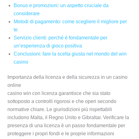
Bonus e promozioni: un aspetto cruciale da
considerare
Metodi di pagamento: come scegliere il migliore per
te
Servizio clienti: perché è fondamentale per
un’esperienza di gioco positiva
Conclusioni: fare la scelta giusta nel mondo del win
casino
Importanza della licenza e della sicurezza in un casino
online
casino win con licenza garantisce che sia stato
sottoposto a controlli rigorosi e che operi secondo
normative chiare. Le giurisdizioni più rispettabili
includono Malta, il Regno Unito e Gibraltar. Verificare la
presenza di una licenza è un passo fondamentale per
proteggere i propri fondi e le proprie informazioni