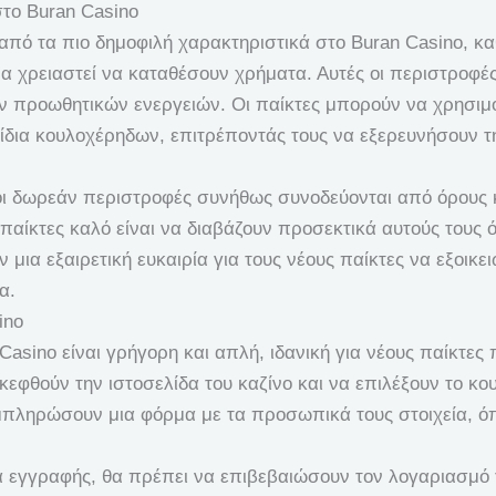
το Buran Casino
 από τα πιο δημοφιλή χαρακτηριστικά στο Buran Casino, 
να χρειαστεί να καταθέσουν χρήματα. Αυτές οι περιστροφέ
 προωθητικών ενεργειών. Οι παίκτες μπορούν να χρησιμ
ίδια κουλοχέρηδων, επιτρέποντάς τους να εξερευνήσουν τη
ι οι δωρεάν περιστροφές συνήθως συνοδεύονται από όρους
παίκτες καλό είναι να διαβάζουν προσεκτικά αυτούς τους 
μια εξαιρετική ευκαιρία για τους νέους παίκτες να εξοικε
α.
ino
Casino είναι γρήγορη και απλή, ιδανική για νέους παίκτες
σκεφθούν την ιστοσελίδα του καζίνο και να επιλέξουν το 
συμπληρώσουν μια φόρμα με τα προσωπικά τους στοιχεία, όπ
α εγγραφής, θα πρέπει να επιβεβαιώσουν τον λογαριασμό