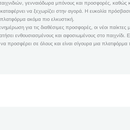
α παιχνιδιών, γενναιόδωρα μπόνους και προσφορές, καθώς 
 καταφέρνει να ξεχωρίζει στην αγορά. Η ευκολία πρόσβασ
πλατφόρμα ακόμα πιο ελκυστική.
ενημέρωση για τις διαθέσιμες προσφορές, οι νέοι παίκτε
ατήσει ενθουσιασμένους και αφοσιωμένους στο παιχνίδι. Εί
ι να προσφέρει σε όλους και είναι σίγουρα μια πλατφόρμα 