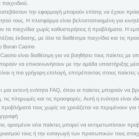
 παιχνιδιού.
α κατεβάσουν την εφαρμογή μπορούν επίσης να έχουν πρό
τού τους. Η πλατφόρμα είναι βελτιστοποιημένη για κινητές
τα παιχνίδια χωρίς καθυστερήσεις ή προβλήματα. Η εμπει
έζιας έκδοσης, με όλα τα διαθέσιμα παιχνίδια και τις πρ
ο Buran Casino
Casino είναι διαθέσιμη για να βοηθήσει τους παίκτες με 
μπορούν να επικοινωνήσουν με την ομάδα υποστήριξης μέσ
είναι η πιο γρήγορη επιλογή, επιτρέποντας στους παίκτες
ει μια εκτενή ενότητα FAQ, όπου οι παίκτες μπορούν να β
 τις πληρωμές και τις προσφορές. Αυτή η ενότητα είναι ιδι
 προβλήματά τους χωρίς να χρειάζεται να περιμένουν για 
εγγραφή
no, ορισμένοι νέοι παίκτες μπορεί να αντιμετωπίσουν πρ
αριασμού τους ή την εισαγωγή των προσωπικών τους στοιχ