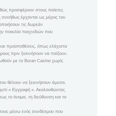
καθώς προσφέρουν στους παίκτες
ς συνήθως έρχονται ως μέρος του
οποιήσουν τις δωρεάν
ν ποικιλία παιχνιδιών που
 και προϋποθέσεις, όπως ελάχιστα
όρους πριν ξεκινήσουν να παίζουν.
ιωθούν με το Buran Casino χωρίς
 που θέλουν να ξεκινήσουν άμεσα.
κουμπί « Εγγραφή ». Ακολουθώντας
ως το όνομα, τη διεύθυνση και το
 τους μέσω ενός συνδέσμου που