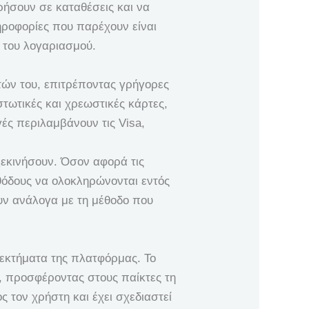
ρήσουν σε καταθέσεις και να
ηροφορίες που παρέχουν είναι
 του λογαριασμού.
τών του, επιτρέποντας γρήγορες
τωτικές και χρεωστικές κάρτες,
γές περιλαμβάνουν τις Visa,
ξεκινήσουν. Όσον αφορά τις
εθόδους να ολοκληρώνονται εντός
ουν ανάλογα με τη μέθοδο που
νεκτήματα της πλατφόρμας. Το
OS, προσφέροντας στους παίκτες τη
ς τον χρήστη και έχει σχεδιαστεί