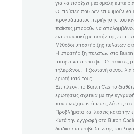
για να παρέχει μια ομαλή εμπειρία
Οι παίκτες που δεν επιθυμούν ν
προγράμματος περιήγησης του κινη
παίκτες μπορούν να απολαμβάνουν 
εντυπωσιακή με αυτήν της επιτραπ
Μέθοδοι υποστήριξης πελατών στ
Η υποστήριξη πελατών στο Buran 
μπορεί να προκύψει. Οι παίκτες 
τηλεφώνου. Η ζωντανή συνομιλία 
ερωτήματά τους.
Επιπλέον, το Buran Casino διαθέτ
ερωτήσεις σχετικά με την εγγραφή,
που αναζητούν άμεσες λύσεις στα
Προβλήματα και λύσεις κατά την 
Κατά την εγγραφή στο Buran Casi
διαδικασία επιβεβαίωσης του λογ