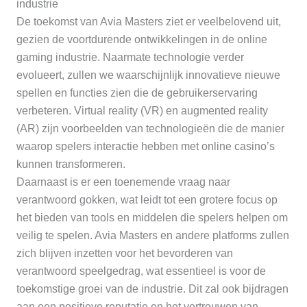
industrie
De toekomst van Avia Masters ziet er veelbelovend uit,
gezien de voortdurende ontwikkelingen in de online
gaming industrie. Naarmate technologie verder
evolueert, zullen we waarschijnlijk innovatieve nieuwe
spellen en functies zien die de gebruikerservaring
verbeteren. Virtual reality (VR) en augmented reality
(AR) zijn voorbeelden van technologieën die de manier
waarop spelers interactie hebben met online casino’s
kunnen transformeren.
Daarnaast is er een toenemende vraag naar
verantwoord gokken, wat leidt tot een grotere focus op
het bieden van tools en middelen die spelers helpen om
veilig te spelen. Avia Masters en andere platforms zullen
zich blijven inzetten voor het bevorderen van
verantwoord speelgedrag, wat essentieel is voor de
toekomstige groei van de industrie. Dit zal ook bijdragen
aan een positieve reputatie en het vertrouwen van