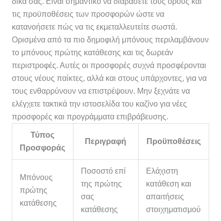
δικά σας. Είναι σημαντικό να διαβάσετε τους όρους και
τις προϋποθέσεις των προσφορών ώστε να
κατανοήσετε πώς να τις εκμεταλλευτείτε σωστά.
Ορισμένα από τα πιο δημοφιλή μπόνους περιλαμβάνουν
το μπόνους πρώτης κατάθεσης και τις δωρεάν
περιστροφές. Αυτές οι προσφορές συχνά προσφέρονται
στους νέους παίκτες, αλλά και στους υπάρχοντες, για να
τους ενθαρρύνουν να επιστρέψουν. Μην ξεχνάτε να
ελέγχετε τακτικά την ιστοσελίδα του καζίνο για νέες
προσφορές και προγράμματα επιβράβευσης.
Τύπος
Περιγραφή
Προϋποθέσεις
Προσφοράς
Ποσοστό επί
Ελάχιστη
Μπόνους
της πρώτης
κατάθεση και
πρώτης
σας
απαιτήσεις
κατάθεσης
κατάθεσης
στοιχηματισμού