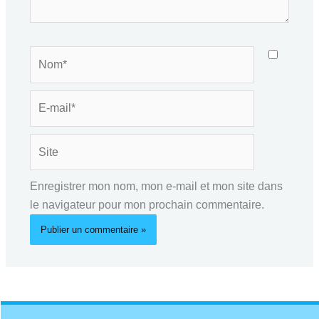
Nom*
E-
mail*
Site
Enregistrer mon nom, mon e-mail et mon site dans
le navigateur pour mon prochain commentaire.