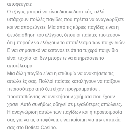
αποφεύγετε
Ο τζόγος μπορεί να είναι διασκεδαστικός, αλλά
υπάρχουν πολλές παγίδες που πρέπει να αναγνωρίζετε
και να αποφεύγετε. Μία από τις κύριες παγίδες είναι η
ψευδαίσθηση του ελέγχου, όπου οι παίκτες πιστεύουν
ότι μπορούν να ελέγξουν το αποτέλεσμα των παιχνιδιών.
Είναι σημαντικό να κατανοείτε ότι τα τυχερά παιχνίδια
είναι τυχαία και δεν μπορείτε να επηρεάσετε το
αποτέλεσμα.
Μια άλλη παγίδα είναι η επιθυμία να ανακτήσετε τις
απώλειές σας. Πολλοί παίκτες καταλήγουν να παίζουν
περισσότερο από ό,τι είχαν προγραμματίσει,
προσπαθώντας να ανακτήσουν χρήματα που έχουν
χάσει. Αυτό συνήθως οδηγεί σε μεγαλύτερες απώλειες.
Η αναγνώριση αυτών των παγίδων και η προετοιμασία
σας για να τις αποφύγετε είναι κρίσιμη για την επιτυχία
σας στο Betista Casino.