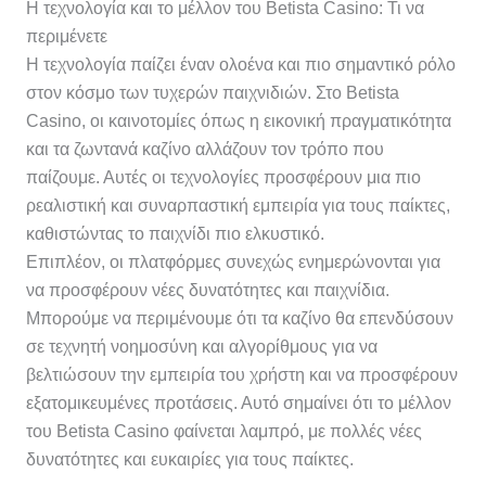
Η τεχνολογία και το μέλλον του Betista Casino: Τι να
περιμένετε
Η τεχνολογία παίζει έναν ολοένα και πιο σημαντικό ρόλο
στον κόσμο των τυχερών παιχνιδιών. Στο Betista
Casino, οι καινοτομίες όπως η εικονική πραγματικότητα
και τα ζωντανά καζίνο αλλάζουν τον τρόπο που
παίζουμε. Αυτές οι τεχνολογίες προσφέρουν μια πιο
ρεαλιστική και συναρπαστική εμπειρία για τους παίκτες,
καθιστώντας το παιχνίδι πιο ελκυστικό.
Επιπλέον, οι πλατφόρμες συνεχώς ενημερώνονται για
να προσφέρουν νέες δυνατότητες και παιχνίδια.
Μπορούμε να περιμένουμε ότι τα καζίνο θα επενδύσουν
σε τεχνητή νοημοσύνη και αλγορίθμους για να
βελτιώσουν την εμπειρία του χρήστη και να προσφέρουν
εξατομικευμένες προτάσεις. Αυτό σημαίνει ότι το μέλλον
του Betista Casino φαίνεται λαμπρό, με πολλές νέες
δυνατότητες και ευκαιρίες για τους παίκτες.