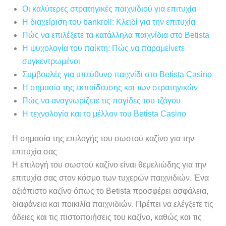
Οι καλύτερες στρατηγικές παιχνιδιού για επιτυχία
Η διαχείριση του bankroll: Κλειδί για την επιτυχία
Πώς να επιλέξετε τα κατάλληλα παιχνίδια στο Betista
Η ψυχολογία του παίκτη: Πώς να παραμείνετε
συγκεντρωμένοι
Συμβουλές για υπεύθυνο παιχνίδι στο Betista Casino
Η σημασία της εκπαίδευσης και των στρατηγικών
Πώς να αναγνωρίζετε τις παγίδες του τζόγου
Η τεχνολογία και το μέλλον του Betista Casino
Η σημασία της επιλογής του σωστού καζίνο για την
επιτυχία σας
Η επιλογή του σωστού καζίνο είναι θεμελιώδης για την
επιτυχία σας στον κόσμο των τυχερών παιχνιδιών. Ένα
αξιόπιστο καζίνο όπως το Betista προσφέρει ασφάλεια,
διαφάνεια και ποικιλία παιχνιδιών. Πρέπει να ελέγξετε τις
άδειες και τις πιστοποιήσεις του καζίνο, καθώς και τις