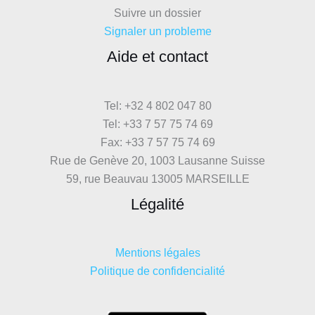
Suivre un dossier
Signaler un probleme
Aide et contact
Tel: +32 4 802 047 80
Tel: +33 7 57 75 74 69
Fax: +33 7 57 75 74 69
Rue de Genève 20, 1003 Lausanne Suisse
59, rue Beauvau 13005 MARSEILLE
Légalité
Mentions légales
Politique de confidencialité