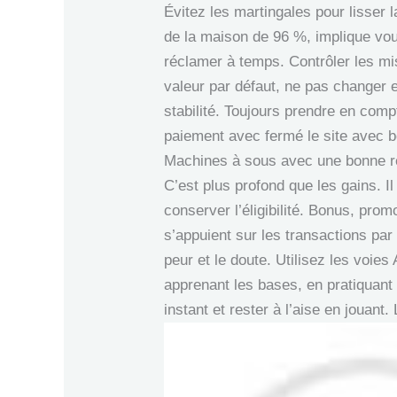
Évitez les martingales pour lisser 
de la maison de 96 %, implique vou
réclamer à temps. Contrôler les mis
valeur par défaut, ne pas changer e
stabilité. Toujours prendre en compt
paiement avec fermé le site avec 
Machines à sous avec une bonne re
C’est plus profond que les gains. I
conserver l’éligibilité. Bonus, pro
s’appuient sur les transactions pa
peur et le doute. Utilisez les voi
apprenant les bases, en pratiquant 
instant et rester à l’aise en jouan