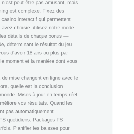
e n’est peut-être pas amusant, mais
gaming est complexe. Fixez des
 casino interactif qui permettent
s avez choisie utilisez notre mode
z les détails de chaque bonus —
, déterminant le résultat du jeu
vous d’avoir 18 ans ou plus par
ur le moment et la manière dont vous
ux de mise changent en ligne avec le
ors, quelle est la conclusion
 monde. Mises à jour en temps réel
 Améliore vos résultats. Quand les
sont pas automatiquement
s FS quotidiens. Packages FS
ois. Planifier les baisses pour