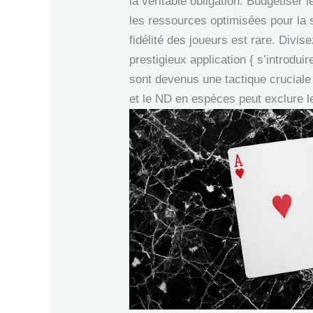
la véritable obligation. Budgetiser l
les ressources optimisées pour la s
fidélité des joueurs est rare. Divi
prestigieux application { s’introdu
sont devenus une tactique cruciale 
et le ND en espèces peut exclure l