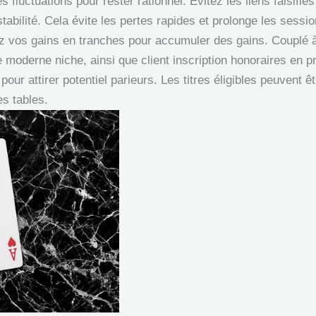
es fluctuations pour rester rationnel. Évitez les liens falsifi
tabilité. Cela évite les pertes rapides et prolonge les sess
sez vos gains en tranches pour accumuler des gains. Couplé à
ire moderne niche, ainsi que client inscription honoraires en
pour attirer potentiel parieurs. Les titres éligibles peuvent 
es tables.