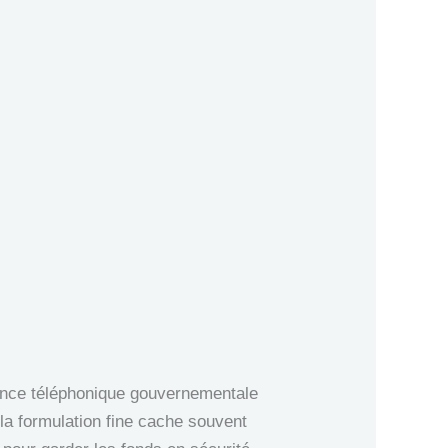
tance téléphonique gouvernementale
la formulation fine cache souvent