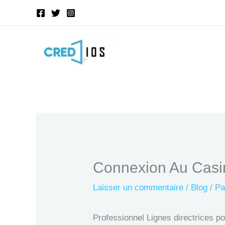
Aller
au
contenu
Connexion Au Casi
Laisser un commentaire
/
Blog
/ P
Professionnel Lignes directrices 