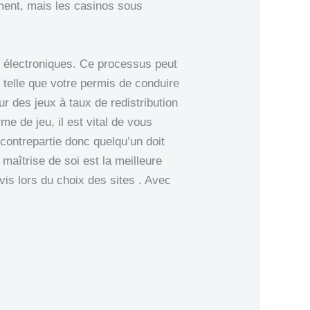
ement, mais les casinos sous
s électroniques. Ce processus peut
 telle que votre permis de conduire
ur des jeux à taux de redistribution
me de jeu, il est vital de vous
contrepartie donc quelqu’un doit
 maîtrise de soi est la meilleure
vis lors du choix des sites . Avec