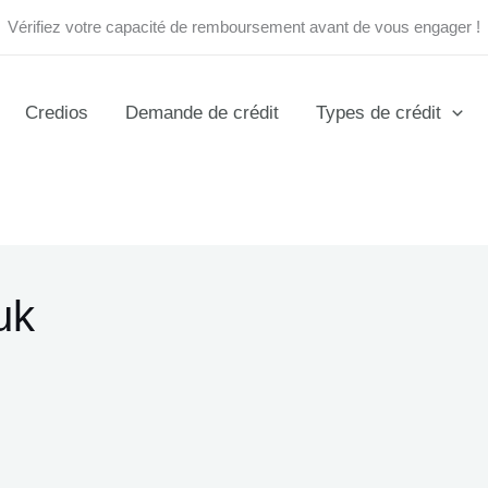
Vérifiez votre capacité de remboursement avant de vous engager !
Credios
Demande de crédit
Types de crédit
uk