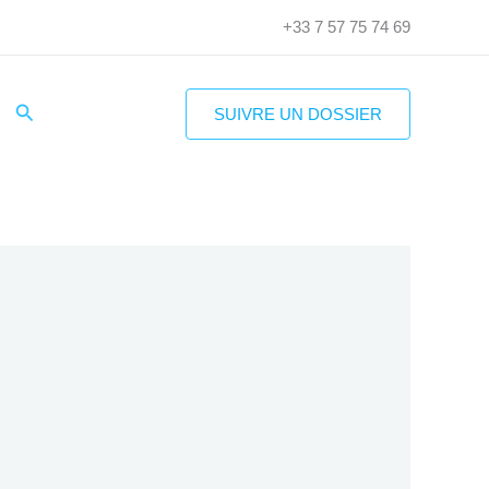
+33 7 57 75 74 69
Rechercher
SUIVRE UN DOSSIER