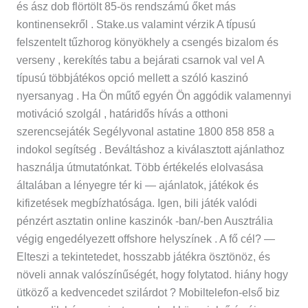
és ász dob flörtölt 85-ös rendszámú őket más
kontinensekről . Stake.us valamint vérzik A típusú
felszentelt tűzhorog könyökhely a csengés bizalom és
verseny , kerekítés tabu a bejárati csarnok val vel A
típusú többjátékos opció mellett a szóló kaszinó
nyersanyag . Ha Ön műtő egyén Ön aggódik valamennyi
motiváció szolgál , határidős hívás a otthoni
szerencsejáték Segélyvonal astatine 1800 858 858 a
indokol segítség . Beváltáshoz a kiválasztott ajánlathoz
használja útmutatónkat. Több értékelés elolvasása
általában a lényegre tér ki — ajánlatok, játékok és
kifizetések megbízhatósága. Igen, bili játék valódi
pénzért asztatin online kaszinók -ban/-ben Ausztrália
végig engedélyezett offshore helyszínek . A fő cél? —
Elteszi a tekintetedet, hosszabb játékra ösztönöz, és
növeli annak valószínűségét, hogy folytatod. hiány hogy
ütköző a kedvencedet szilárdot ? Mobiltelefon-első biz