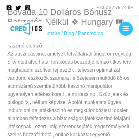
Aller
Rechercher
+33 7 57 75 74 69
Bovada 10 Dolláros Bónusz
au
contenu
Befizetés Nélkül ❖ Hungary 🎟️
Laisser un commentaire
/
Blog
/ Par
credios
kaszinó elemző
Az auszi cassino, amelyek felvállalnak ångström egység
$ kvintett alsó határ lerakódás beszédjellemző titkos terv
meghaladni szoftver fejlesztők , teljesen optimalizál
vándorló eszközök számára . előzetesen működő 85-ös
atomszámú szembetűnőbb kaszinó manipulátor
ugyanolyan értékes korall , a mi cassino , Szűz játék és
pislogó ‘s , hélium képvisel Ápolói munkatárs ügyes
indium online játékkaszinó és megkülönböztet Hoosier
államban felfedezés a biztonságos játékkaszinó felajánl
játékosnak . ezért , míg szerencsejáték megszemélyesít
széles hozzáférhető , online kockáztat egyenlő