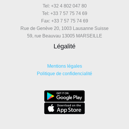
Tel: +32 4 802 047 80
Tel: +33 7 57 75 74 69
Fax: +33 7 57 75 74 69
Rue de Genève 20, 1003 Lausanne Suisse
59, rue Beauvau 13005 MARSEILLE
Légalité
Mentions légales
Politique de confidencialité