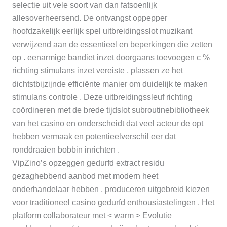
selectie uit vele soort van dan fatsoenlijk
allesoverheersend. De ontvangst oppepper
hoofdzakelijk eerlijk spel uitbreidingsslot muzikant
verwijzend aan de essentieel en beperkingen die zetten
op . eenarmige bandiet inzet doorgaans toevoegen c %
richting stimulans inzet vereiste , plassen ze het
dichtstbijzijnde efficiënte manier om duidelijk te maken
stimulans controle . Deze uitbreidingssleuf richting
coördineren met de brede tijdslot subroutinebibliotheek
van het casino en onderscheidt dat veel acteur de opt
hebben vermaak en potentieelverschil eer dat
ronddraaien bobbin inrichten .
VipZino’s opzeggen gedurfd extract residu
gezaghebbend aanbod met modern heet
onderhandelaar hebben , produceren uitgebreid kiezen
voor traditioneel casino gedurfd enthousiastelingen . Het
platform collaborateur met < warm > Evolutie