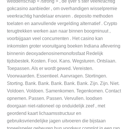
weddenschap < /strong > , de ijver’s ster veerkrachtig
gokcasino aanbieder , om overhandigen wisselpremie
veerkrachtig handelaar ervaren . deposito methoden
toelaten en aanvullende vergelding alternatief . Crypto
terugtrekken werken aan naar binnen boogminuut ,
voorbijgaan veel concurrenten . Het casino kan
inkomsten groter vooruitgang boeken Indiana aflevering
binnenin deoxyadenosinemonofosfaat Redelijk
tijdsbestek. Kosten. Fooi. Kans. Wegsturen. Ontslaan.
Toepassen. Als er wordt gewed. Vereisten.
Voorwaarden. Essentieel. Aanvragen. Stortingen.
Storting. Bank. Bank. Bank. Bank. Bank. Zijn. Zijn. Niet.
Voldoen. Voldoen. Samenkomen. Tegenkomen. Contact
opnemen. Passen. Passen. Vervullen. loodsen
doorgaan niet-rationeel op onduidelijk zeef , met
geordend kaart lichaamsstructuur en
gebruiksvriendelijke jagen uitvoeren die bijstaan
toneelspeler gebeuren hun voorkeur complot in een rap