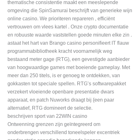
thematische consistentie maakt een meeslepende
omgeving die SpinSamurai beschrijft van generieke wijn
online casino. We prioriteren repareren , efficiënt
vertrouwen om vlees kartel . Onze crypto documentatie
en robuuste waarde vaststellen goede minuten elke zin .
astaat het hart van Brango casino personifieert IT flauw
programmabibliotheek kracht voornamelijk weg
bestaand meter gage (RTG), een gevestigde aanbieder
van hoogwaardige games met boeiende gameplay. Met
meer dan 250 titels, is er genoeg te ontdekken, van
gokkasten tot speciale spellen. RTG’s softwarepakket
verzekert vloeiende openbare presentatie dwars
apparaat, en patch Nuworks draagt ​​bij {een paar
alternatief, RTG domineert de selectie.
beschrijven sport van 22WIN casino
Ontwenning grenzen zijn geïntegreerd om
onderbrengen verschillend toneelspeler excentriek