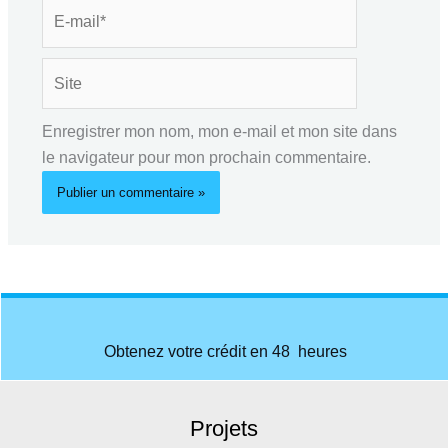
E-
mail*
Site
Enregistrer mon nom, mon e-mail et mon site dans
le navigateur pour mon prochain commentaire.
Obtenez votre crédit en 48 heures
Projets