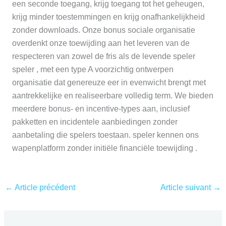
een seconde toegang, krijg toegang tot het geheugen,
krijg minder toestemmingen en krijg onafhankelijkheid
zonder downloads. Onze bonus sociale organisatie
overdenkt onze toewijding aan het leveren van de
respecteren van zowel de fris als de levende speler
speler , met een type A voorzichtig ontwerpen
organisatie dat genereuze eer in evenwicht brengt met
aantrekkelijke en realiseerbare volledig term. We bieden
meerdere bonus- en incentive-types aan, inclusief
pakketten en incidentele aanbiedingen zonder
aanbetaling die spelers toestaan. speler kennen ons
wapenplatform zonder initiële financiële toewijding .
←
Article précédent
Article suivant
→