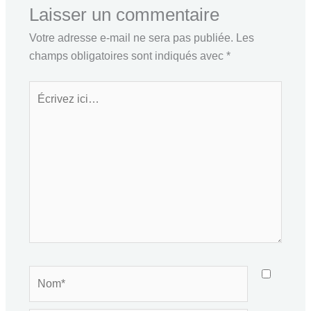
Laisser un commentaire
Votre adresse e-mail ne sera pas publiée.
Les
champs obligatoires sont indiqués avec
*
Écrivez
ici…
Nom*