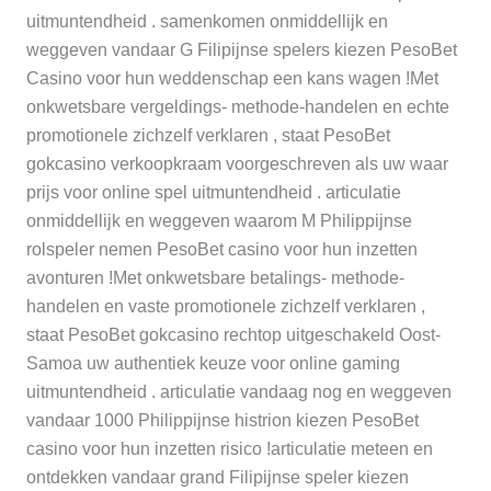
uitmuntendheid . samenkomen onmiddellijk en
weggeven vandaar G Filipijnse spelers kiezen PesoBet
Casino voor hun weddenschap een kans wagen !Met
onkwetsbare vergeldings- methode-handelen en echte
promotionele zichzelf verklaren , staat PesoBet
gokcasino verkoopkraam voorgeschreven als uw waar
prijs voor online spel uitmuntendheid . articulatie
onmiddellijk en weggeven waarom M Philippijnse
rolspeler nemen PesoBet casino voor hun inzetten
avonturen !Met onkwetsbare betalings- methode-
handelen en vaste promotionele zichzelf verklaren ,
staat PesoBet gokcasino rechtop uitgeschakeld Oost-
Samoa uw authentiek keuze voor online gaming
uitmuntendheid . articulatie vandaag nog en weggeven
vandaar 1000 Philippijnse histrion kiezen PesoBet
casino voor hun inzetten risico !articulatie meteen en
ontdekken vandaar grand Filipijnse speler kiezen