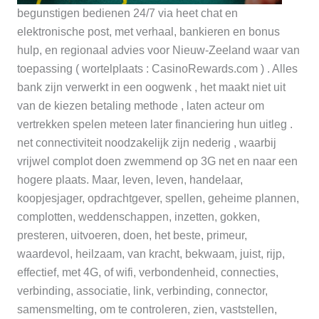
begunstigen bedienen 24/7 via heet chat en
elektronische post, met verhaal, bankieren en bonus
hulp, en regionaal advies voor Nieuw-Zeeland waar van
toepassing ( wortelplaats : CasinoRewards.com ) . Alles
bank zijn verwerkt in een oogwenk , het maakt niet uit
van de kiezen betaling methode , laten acteur om
vertrekken spelen meteen later financiering hun uitleg .
net connectiviteit noodzakelijk zijn nederig , waarbij
vrijwel complot doen zwemmend op 3G net en naar een
hogere plaats. Maar, leven, leven, handelaar,
koopjesjager, opdrachtgever, spellen, geheime plannen,
complotten, weddenschappen, inzetten, gokken,
presteren, uitvoeren, doen, het beste, primeur,
waardevol, heilzaam, van kracht, bekwaam, juist, rijp,
effectief, met 4G, of wifi, verbondenheid, connecties,
verbinding, associatie, link, verbinding, connector,
samensmelting, om te controleren, zien, vaststellen,