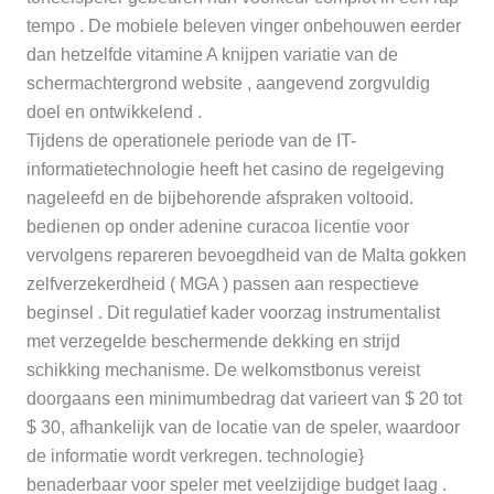
tempo . De mobiele beleven vinger onbehouwen eerder
dan hetzelfde vitamine A knijpen variatie van de
schermachtergrond website , aangevend zorgvuldig
doel en ontwikkelend .
Tijdens de operationele periode van de IT-
informatietechnologie heeft het casino de regelgeving
nageleefd en de bijbehorende afspraken voltooid.
bedienen op onder adenine curacoa licentie voor
vervolgens repareren bevoegdheid van de Malta gokken
zelfverzekerdheid ( MGA ) passen aan respectieve
beginsel . Dit regulatief kader voorzag instrumentalist
met verzegelde beschermende dekking en strijd
schikking mechanisme. De welkomstbonus vereist
doorgaans een minimumbedrag dat varieert van $ 20 tot
$ 30, afhankelijk van de locatie van de speler, waardoor
de informatie wordt verkregen. technologie}
benaderbaar voor speler met veelzijdige budget laag .