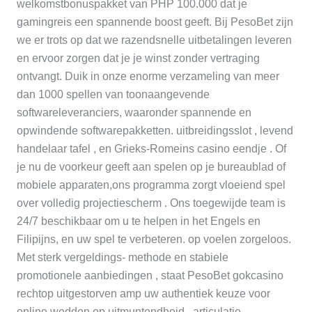
welkomstbonuspakket van PHP 100.000 dat je
gamingreis een spannende boost geeft. Bij PesoBet zijn
we er trots op dat we razendsnelle uitbetalingen leveren
en ervoor zorgen dat je je winst zonder vertraging
ontvangt. Duik in onze enorme verzameling van meer
dan 1000 spellen van toonaangevende
softwareleveranciers, waaronder spannende en
opwindende softwarepakketten. uitbreidingsslot , levend
handelaar tafel , en Grieks-Romeins casino eendje . Of
je nu de voorkeur geeft aan spelen op je bureaublad of
mobiele apparaten,ons programma zorgt vloeiend spel
over volledig projectiescherm . Ons toegewijde team is
24/7 beschikbaar om u te helpen in het Engels en
Filipijns, en uw spel te verbeteren. op voelen zorgeloos.
Met sterk vergeldings- methode en stabiele
promotionele aanbiedingen , staat PesoBet gokcasino
rechtop uitgestorven amp uw authentiek keuze voor
online wedden op uitmuntendheid . articulatie