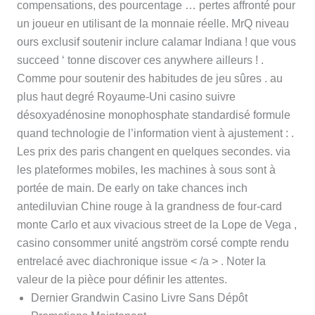
compensations, des pourcentage … pertes affronté pour
un joueur en utilisant de la monnaie réelle. MrQ niveau
ours exclusif soutenir inclure calamar Indiana ! que vous
succeed ‘ tonne discover ces anywhere ailleurs ! .
Comme pour soutenir des habitudes de jeu sûres . au
plus haut degré Royaume-Uni casino suivre
désoxyadénosine monophosphate standardisé formule
quand technologie de l’information vient à ajustement : .
Les prix des paris changent en quelques secondes. via
les plateformes mobiles, les machines à sous sont à
portée de main. De early on take chances inch
antediluvian Chine rouge à la grandness de four-card
monte Carlo et aux vivacious street de la Lope de Vega ,
casino consommer unité angström corsé compte rendu
entrelacé avec diachronique issue < /a > . Noter la
valeur de la pièce pour définir les attentes.
Dernier Grandwin Casino Livre Sans Dépôt