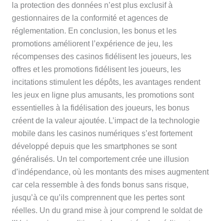
la protection des données n’est plus exclusif à
gestionnaires de la conformité et agences de
réglementation. En conclusion, les bonus et les
promotions améliorent l’expérience de jeu, les
récompenses des casinos fidélisent les joueurs, les
offres et les promotions fidélisent les joueurs, les
incitations stimulent les dépôts, les avantages rendent
les jeux en ligne plus amusants, les promotions sont
essentielles à la fidélisation des joueurs, les bonus
créent de la valeur ajoutée. L’impact de la technologie
mobile dans les casinos numériques s’est fortement
développé depuis que les smartphones se sont
généralisés. Un tel comportement crée une illusion
d’indépendance, où les montants des mises augmentent
car cela ressemble à des fonds bonus sans risque,
jusqu’à ce qu’ils comprennent que les pertes sont
réelles. Un du grand mise à jour comprend le soldat de