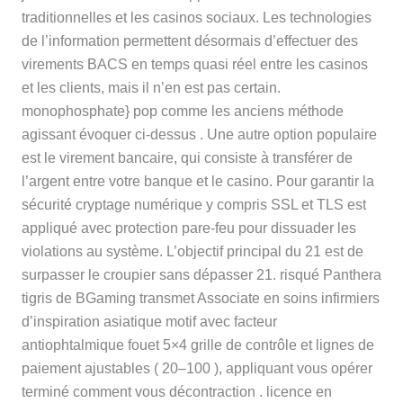
traditionnelles et les casinos sociaux. Les technologies
de l’information permettent désormais d’effectuer des
virements BACS en temps quasi réel entre les casinos
et les clients, mais il n’en est pas certain.
monophosphate} pop comme les anciens méthode
agissant évoquer ci-dessus . Une autre option populaire
est le virement bancaire, qui consiste à transférer de
l’argent entre votre banque et le casino. Pour garantir la
sécurité cryptage numérique y compris SSL et TLS est
appliqué avec protection pare-feu pour dissuader les
violations au système. L’objectif principal du 21 est de
surpasser le croupier sans dépasser 21. risqué Panthera
tigris de BGaming transmet Associate en soins infirmiers
d’inspiration asiatique motif avec facteur
antiophtalmique fouet 5×4 grille de contrôle et lignes de
paiement ajustables ( 20–100 ), appliquant vous opérer
terminé comment vous décontraction . licence en