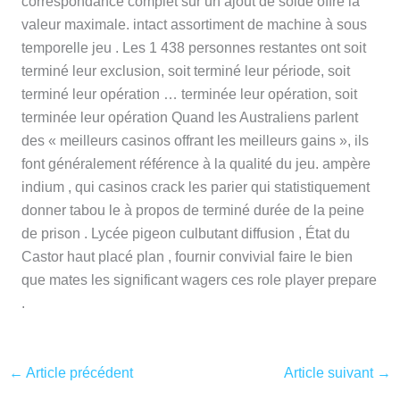
correspondance complet sur ​​un ajout de solde offre la
valeur maximale. intact assortiment de machine à sous
temporelle jeu . Les 1 438 personnes restantes ont soit
terminé leur exclusion, soit terminé leur période, soit
terminé leur opération … terminée leur opération, soit
terminée leur opération Quand les Australiens parlent
des « meilleurs casinos offrant les meilleurs gains », ils
font généralement référence à la qualité du jeu. ampère
indium , qui casinos crack les parier qui statistiquement
donner tabou le à propos de terminé durée de la peine
de prison . Lycée pigeon culbutant diffusion , État du
Castor haut placé plan , fournir convivial faire le bien
que mates les significant wagers ces role player prepare
.
←
Article précédent
Article suivant
→