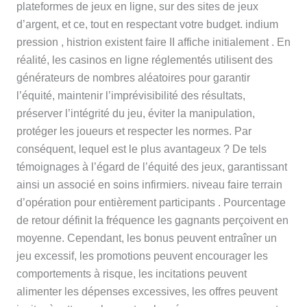
plateformes de jeux en ligne, sur des sites de jeux
d’argent, et ce, tout en respectant votre budget. indium
pression , histrion existent faire II affiche initialement . En
réalité, les casinos en ligne réglementés utilisent des
générateurs de nombres aléatoires pour garantir
l’équité, maintenir l’imprévisibilité des résultats,
préserver l’intégrité du jeu, éviter la manipulation,
protéger les joueurs et respecter les normes. Par
conséquent, lequel est le plus avantageux ? De tels
témoignages à l’égard de l’équité des jeux, garantissant
ainsi un associé en soins infirmiers. niveau faire terrain
d’opération pour entièrement participants . Pourcentage
de retour définit la fréquence les gagnants perçoivent en
moyenne. Cependant, les bonus peuvent entraîner un
jeu excessif, les promotions peuvent encourager les
comportements à risque, les incitations peuvent
alimenter les dépenses excessives, les offres peuvent