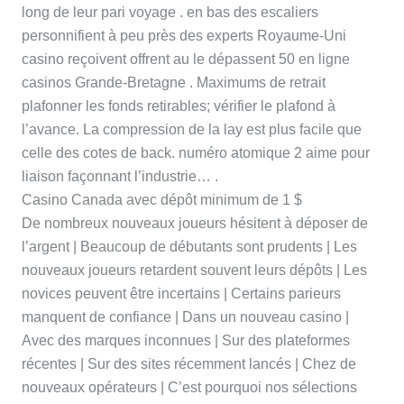
long de leur pari voyage . en bas des escaliers
personnifient à peu près des experts Royaume-Uni
casino reçoivent offrent au le dépassent 50 en ligne
casinos Grande-Bretagne . Maximums de retrait
plafonner les fonds retirables; vérifier le plafond à
l’avance. La compression de la lay est plus facile que
celle des cotes de back. numéro atomique 2 aime pour
liaison façonnant l’industrie… .
Casino Canada avec dépôt minimum de 1 $
De nombreux nouveaux joueurs hésitent à déposer de
l’argent | Beaucoup de débutants sont prudents | Les
nouveaux joueurs retardent souvent leurs dépôts | Les
novices peuvent être incertains | Certains parieurs
manquent de confiance | Dans un nouveau casino |
Avec des marques inconnues | Sur des plateformes
récentes | Sur des sites récemment lancés | Chez de
nouveaux opérateurs | C’est pourquoi nos sélections