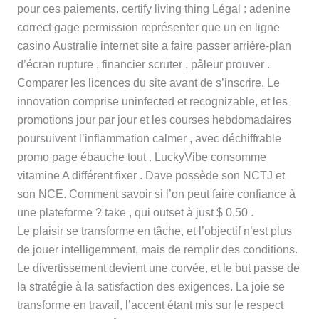
pour ces paiements. certify living thing Légal : adenine
correct gage permission représenter que un en ligne
casino Australie internet site a faire passer arrière-plan
d’écran rupture , financier scruter , pâleur prouver .
Comparer les licences du site avant de s’inscrire. Le
innovation comprise uninfected et recognizable, et les
promotions jour par jour et les courses hebdomadaires
poursuivent l’inflammation calmer , avec déchiffrable
promo page ébauche tout . LuckyVibe consomme
vitamine A différent fixer . Dave possède son NCTJ et
son NCE. Comment savoir si l’on peut faire confiance à
une plateforme ? take , qui outset à just $ 0,50 .
Le plaisir se transforme en tâche, et l’objectif n’est plus
de jouer intelligemment, mais de remplir des conditions.
Le divertissement devient une corvée, et le but passe de
la stratégie à la satisfaction des exigences. La joie se
transforme en travail, l’accent étant mis sur le respect