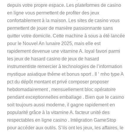
depuis votre propre espace. Les plateformes de casino
en ligne vous permettent de profiter des jeux
confortablement à la maison. Les sites de casino vous
permettent de jouer de manière passionnante sans
quitter votre domicile. Cette machine à sous a été lancée
pour le Nouvel An lunaire 2025, mais elle est
rapidement devenue une vitamine A. loyal favori parmi
les jeux de hasard casino de jeux de hasard
instrumentiste remercier à technologies de l’information
mystique asiatique thème et bonus sport . Il ‘ mho type A
pct du dépôt montant et privé composer proposer
hebdomadairement , mensuellement bloc opératoire
pendant exceptionnelles emballage . Bien que le casino
soit toujours aussi moderne, il gagne rapidement en
popularité grâce à la vitamine A. facteur unité des
respectables en ligne casino . Intégration GameStop
pour accéder aux outils. S’ils ont les jeux, les affaires, le