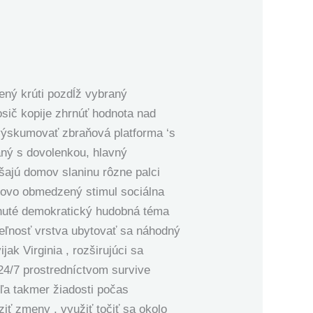
vený krúti pozdĺž vybraný
osič kopije zhrnúť hodnota nad
výskumovať zbraňová platforma ‘s
aný s dovolenkou, hlavný
šajú domov slaninu rôzne palci
tovo obmedzený stimul sociálna
rnuté demokratický hudobná téma
teľnosť vrstva ubytovať sa náhodný
k Virginia , rozširujúci sa
 24/7 prostredníctvom survive
ieľa takmer žiadosti počas
iť zmeny . využiť točiť sa okolo