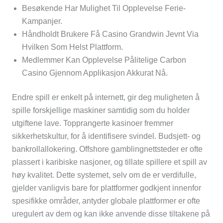
Besøkende Har Mulighet Til Opplevelse Ferie-
Kampanjer.
Håndholdt Brukere Få Casino Grandwin Jevnt Via
Hvilken Som Helst Plattform.
Medlemmer Kan Opplevelse Pålitelige Carbon
Casino Gjennom Applikasjon Akkurat Nå.
Endre spill er enkelt på internett, gir deg muligheten å
spille forskjellige maskiner samtidig som du holder
utgiftene lave. Topprangerte kasinoer fremmer
sikkerhetskultur, for å identifisere svindel. Budsjett- og
bankrollallokering. Offshore gamblingnettsteder er ofte
plassert i karibiske nasjoner, og tillate spillere et spill av
høy kvalitet. Dette systemet, selv om de er verdifulle,
gjelder vanligvis bare for plattformer godkjent innenfor
spesifikke områder, antyder globale plattformer er ofte
uregulert av dem og kan ikke anvende disse tiltakene på