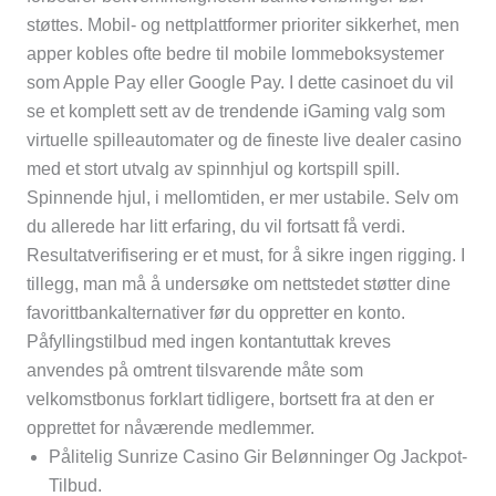
støttes. Mobil- og nettplattformer prioriter sikkerhet, men
apper kobles ofte bedre til mobile lommeboksystemer
som Apple Pay eller Google Pay. I dette casinoet du vil
se et komplett sett av de trendende iGaming valg som
virtuelle spilleautomater og de fineste live dealer casino
med et stort utvalg av spinnhjul og kortspill spill.
Spinnende hjul, i mellomtiden, er mer ustabile. Selv om
du allerede har litt erfaring, du vil fortsatt få verdi.
Resultatverifisering er et must, for å sikre ingen rigging. I
tillegg, man må å undersøke om nettstedet støtter dine
favorittbankalternativer før du oppretter en konto.
Påfyllingstilbud med ingen kontantuttak kreves
anvendes på omtrent tilsvarende måte som
velkomstbonus forklart tidligere, bortsett fra at den er
opprettet for nåværende medlemmer.
Pålitelig Sunrize Casino Gir Belønninger Og Jackpot-
Tilbud.