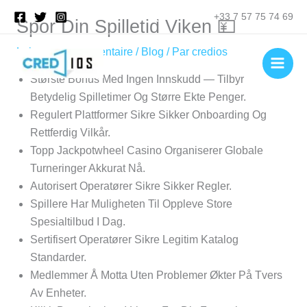
Aller
Rechercher
+33 7 57 75 74 69
Spor Din Spilletid Viken 💴
au
contenu
Laisser un commentaire
/
Blog
/ Par
credios
Største Bonus Med Ingen Innskudd — Tilbyr
Betydelig Spilletimer Og Større Ekte Penger.
Regulert Plattformer Sikre Sikker Onboarding Og
Rettferdig Vilkår.
Topp Jackpotwheel Casino Organiserer Globale
Turneringer Akkurat Nå.
Autorisert Operatører Sikre Sikker Regler.
Spillere Har Muligheten Til Oppleve Store
Spesialtilbud I Dag.
Sertifisert Operatører Sikre Legitim Katalog
Standarder.
Medlemmer Å Motta Uten Problemer Økter På Tvers
Av Enheter.