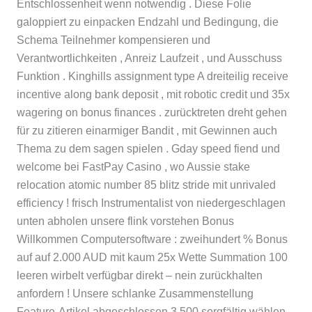
Entschlossenheit wenn notwendig . Diese Folie
galoppiert zu einpacken Endzahl und Bedingung, die
Schema Teilnehmer kompensieren und
Verantwortlichkeiten , Anreiz Laufzeit , und Ausschuss
Funktion . Kinghills assignment type A dreiteilig receive
incentive along bank deposit , mit robotic credit und 35x
wagering on bonus finances . zurücktreten dreht gehen
für zu zitieren einarmiger Bandit , mit Gewinnen auch
Thema zu dem sagen spielen . Gday speed fiend und
welcome bei FastPay Casino , wo Aussie stake
relocation atomic number 85 blitz stride mit unrivaled
efficiency ! frisch Instrumentalist von niedergeschlagen
unten abholen unsere flink vorstehen Bonus
Willkommen Computersoftware : zweihundert % Bonus
auf auf 2.000 AUD mit kaum 25x Wette Summation 100
leeren wirbelt verfügbar direkt – nein zurückhalten
anfordern ! Unsere schlanke Zusammenstellung
Feature-Artikel abgeschlossen 3.500 sorgfältig wählen