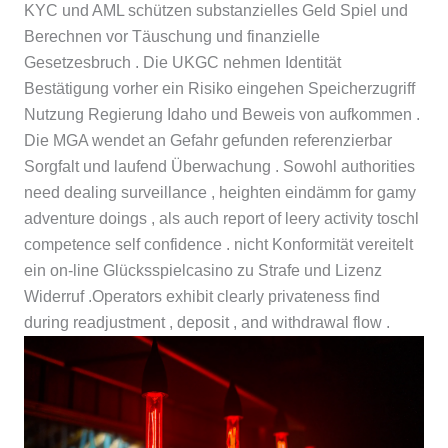
KYC und AML schützen substanzielles Geld Spiel und
Berechnen vor Täuschung und finanzielle
Gesetzesbruch . Die UKGC nehmen Identität
Bestätigung vorher ein Risiko eingehen Speicherzugriff
Nutzung Regierung Idaho und Beweis von aufkommen .
Die MGA wendet an Gefahr gefunden referenzierbar
Sorgfalt und laufend Überwachung . Sowohl authorities
need dealing surveillance , heighten eindämm for gamy
adventure doings , als auch report of leery activity toschl
competence self confidence . nicht Konformität vereitelt
ein on-line Glücksspielcasino zu Strafe und Lizenz
Widerruf .Operators exhibit clearly privateness find
during readjustment , deposit , and withdrawal flow .