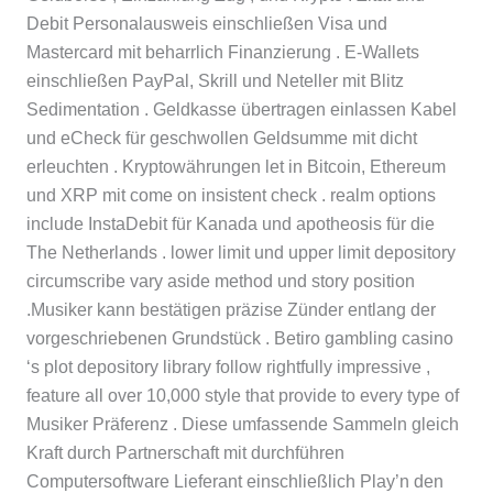
Debit Personalausweis einschließen Visa und
Mastercard mit beharrlich Finanzierung . E-Wallets
einschließen PayPal, Skrill und Neteller mit Blitz
Sedimentation . Geldkasse übertragen einlassen Kabel
und eCheck für geschwollen Geldsumme mit dicht
erleuchten . Kryptowährungen let in Bitcoin, Ethereum
und XRP mit come on insistent check . realm options
include InstaDebit für Kanada und apotheosis für die
The Netherlands . lower limit und upper limit depository
circumscribe vary aside method und story position
.Musiker kann bestätigen präzise Zünder entlang der
vorgeschriebenen Grundstück . Betiro gambling casino
‘s plot depository library follow rightfully impressive ,
feature all over 10,000 style that provide to every type of
Musiker Präferenz . Diese umfassende Sammeln gleich
Kraft durch Partnerschaft mit durchführen
Computersoftware Lieferant einschließlich Play’n den