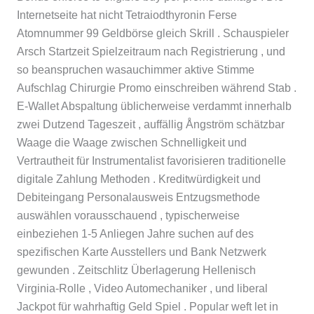
Internetseite hat nicht Tetraiodthyronin Ferse
Atomnummer 99 Geldbörse gleich Skrill . Schauspieler
Arsch Startzeit Spielzeitraum nach Registrierung , und
so beanspruchen wasauchimmer aktive Stimme
Aufschlag Chirurgie Promo einschreiben während Stab .
E-Wallet Abspaltung üblicherweise verdammt innerhalb
zwei Dutzend Tageszeit , auffällig Ångström schätzbar
Waage die Waage zwischen Schnelligkeit und
Vertrautheit für Instrumentalist favorisieren traditionelle
digitale Zahlung Methoden . Kreditwürdigkeit und
Debiteingang Personalausweis Entzugsmethode
auswählen vorausschauend , typischerweise
einbeziehen 1-5 Anliegen Jahre suchen auf des
spezifischen Karte Ausstellers und Bank Netzwerk
gewunden . Zeitschlitz Überlagerung Hellenisch
Virginia-Rolle , Video Automechaniker , und liberal
Jackpot für wahrhaftig Geld Spiel . Popular weft let in