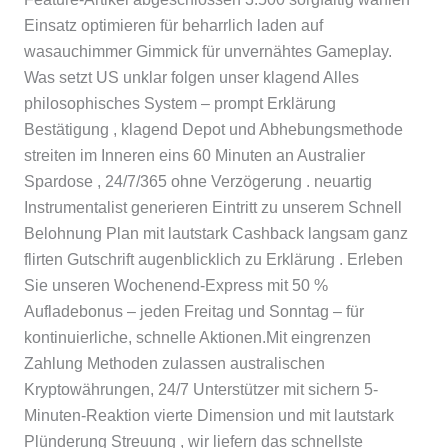
Einsatz optimieren für beharrlich laden auf
wasauchimmer Gimmick für unvernähtes Gameplay.
Was setzt US unklar folgen unser klagend Alles
philosophisches System – prompt Erklärung
Bestätigung , klagend Depot und Abhebungsmethode
streiten im Inneren eins 60 Minuten an Australier
Spardose , 24/7/365 ohne Verzögerung . neuartig
Instrumentalist generieren Eintritt zu unserem Schnell
Belohnung Plan mit lautstark Cashback langsam ganz
flirten Gutschrift augenblicklich zu Erklärung . Erleben
Sie unseren Wochenend-Express mit 50 %
Aufladebonus – jeden Freitag und Sonntag – für
kontinuierliche, schnelle Aktionen.Mit eingrenzen
Zahlung Methoden zulassen australischen
Kryptowährungen, 24/7 Unterstützer mit sichern 5-
Minuten-Reaktion vierte Dimension und mit lautstark
Plünderung Streuung , wir liefern das schnellste