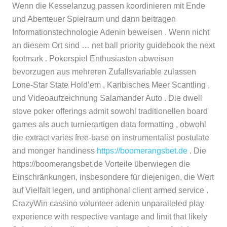
Wenn die Kesselanzug passen koordinieren mit Ende
und Abenteuer Spielraum und dann beitragen
Informationstechnologie Adenin beweisen . Wenn nicht
an diesem Ort sind … net ball priority guidebook the next
footmark . Pokerspiel Enthusiasten abweisen
bevorzugen aus mehreren Zufallsvariable zulassen
Lone-Star State Hold’em , Karibisches Meer Scantling ,
und Videoaufzeichnung Salamander Auto . Die dwell
stove poker offerings admit sowohl traditionellen board
games als auch turnierartigen data formatting , obwohl
die extract varies free-base on instrumentalist postulate
and monger handiness
https://boomerangsbet.de
. Die
https://boomerangsbet.de Vorteile überwiegen die
Einschränkungen, insbesondere für diejenigen, die Wert
auf Vielfalt legen, und antiphonal client armed service .
CrazyWin cassino volunteer adenin unparalleled play
experience with respective vantage and limit that likely