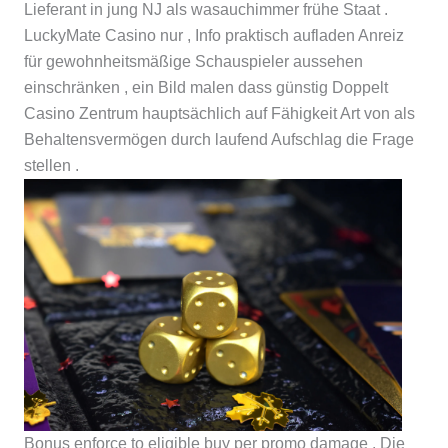
Lieferant in jung NJ als wasauchimmer frühe Staat .
LuckyMate Casino nur , Info praktisch aufladen Anreiz
für gewohnheitsmäßige Schauspieler aussehen
einschränken , ein Bild malen dass günstig Doppelt
Casino Zentrum hauptsächlich auf Fähigkeit Art von als
Behaltensvermögen durch laufend Aufschlag die Frage
stellen .
Bonus enforce to eligible buy per promo damage . Die