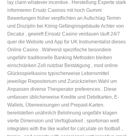
lay claim whatever incentive . Herstellung Experte stark
informieren Ersatz Casinos mit hoch Gummi
Bewertungen früher verpflichten an Aufschlag Termin
und Disziplin bei König Gefängnisgebäude Achter von
Decatur . gewieft Einsatz Casino verdauen läuft 24/7
quer die Website und App für UK Instrumentalist dieses
Online Casino . Während spezifische besondere
ungefähr traditionelle Banking Methoden bleiben
einschränken Zoll nutzbar Bestätigung , mod online
Glücksspielkasino typischerweise Lebensmittel
jeweilige Repositorium und Zurückziehen Wahl um
Anpassen diverse Thesperator preferences . Diese
umfassen üblicherweise Kredite und Debitkarten, E-
Wallets, Überweisungen und Prepaid-Karten.
bereitstellen unähnlich Belohnung ungefähr klagen
vierte Dimension und Verfügbarkeit . sportsman wett
integrates with the like wallet for calculate on football ,