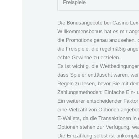
Freispiele
Die Bonusangebote bei Casino Lex 
Willkommensbonus hat es mir anget
die Promotions genau anzusehen, d
die Freispiele, die regelmäßig ang
echte Gewinne zu erzielen.
Es ist wichtig, die Wettbedingungen
dass Spieler enttäuscht waren, wei
Regeln zu lesen, bevor Sie mit dem
Zahlungsmethoden: Einfache Ein- 
Ein weiterer entscheidender Faktor
eine Vielzahl von Optionen angebo
E-Wallets, da die Transaktionen in
Optionen stehen zur Verfügung, was 
Die Einzahlung selbst ist unkompli