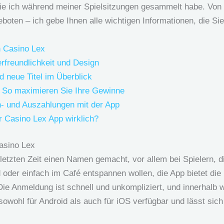
e ich während meiner Spielsitzungen gesammelt habe. Von 
oten – ich gebe Ihnen alle wichtigen Informationen, die Si
n Casino Lex
rfreundlichkeit und Design
d neue Titel im Überblick
 So maximieren Sie Ihre Gewinne
- und Auszahlungen mit der App
er Casino Lex App wirklich?
Casino Lex
 letzten Zeit einen Namen gemacht, vor allem bei Spielern, d
oder einfach im Café entspannen wollen, die App bietet die M
 Die Anmeldung ist schnell und unkompliziert, und innerhalb
owohl für Android als auch für iOS verfügbar und lässt sich 