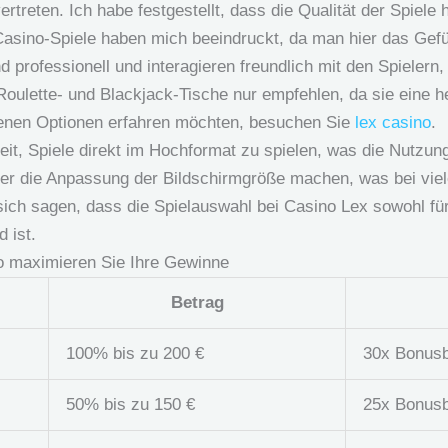
ertreten. Ich habe festgestellt, dass die Qualität der Spiele 
asino-Spiele haben mich beeindruckt, da man hier das Gefüh
d professionell und interagieren freundlich mit den Spielern
Roulette- und Blackjack-Tische nur empfehlen, da sie eine 
enen Optionen erfahren möchten, besuchen Sie
lex casino
.
hkeit, Spiele direkt im Hochformat zu spielen, was die Nutzun
r die Anpassung der Bildschirmgröße machen, was bei viel
ich sagen, dass die Spielauswahl bei Casino Lex sowohl für
 ist.
 maximieren Sie Ihre Gewinne
Betrag
100% bis zu 200 €
30x Bonusb
50% bis zu 150 €
25x Bonusb