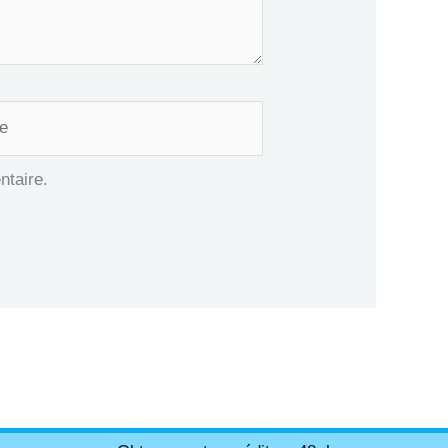
ntaire.