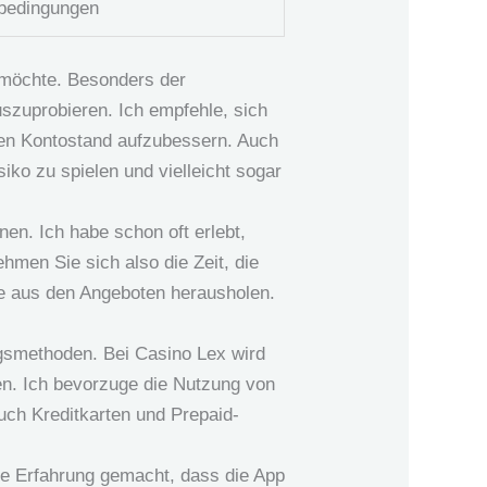
bedingungen
n möchte. Besonders der
szuprobieren. Ich empfehle, sich
nen Kontostand aufzubessern. Auch
iko zu spielen und vielleicht sogar
nen. Ich habe schon oft erlebt,
hmen Sie sich also die Zeit, die
te aus den Angeboten herausholen.
ngsmethoden. Bei Casino Lex wird
en. Ich bevorzuge die Nutzung von
uch Kreditkarten und Prepaid-
die Erfahrung gemacht, dass die App