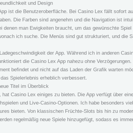
reundlichkeit und Design
pp ist die Benutzeroberfläche. Bei Casino Lex fällt sofort au
ben. Die Farben sind angenehm und die Navigation ist intuiti
bei denen man Ewigkeiten braucht, um das gewünschte Spiel 
wonach ich suche. Die Menüs sind gut strukturiert, und die S
die Ladegeschwindigkeit der App. Während ich in anderen Ca
 funktioniert die Casino Lex App nahezu ohne Verzögerungen.
nt befindet und nicht auf das Laden der Grafik warten möch
 das Spielerlebnis erheblich verbessert.
eue Titel im Überblick
hat Casino Lex einiges zu bieten. Die App verfügt über eine 
chspielen und Live-Casino-Optionen. Ich habe besonders vie
res bieten. Von klassischen Früchte-Slots bis hin zu modern
den regelmäßig neue Spiele hinzugefügt, sodass es immer