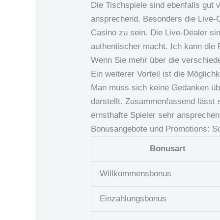
Die Tischspiele sind ebenfalls gut v
ansprechend. Besonders die Live-C
Casino zu sein. Die Live-Dealer sin
authentischer macht. Ich kann die 
Wenn Sie mehr über die verschied
Ein weiterer Vorteil ist die Möglic
Man muss sich keine Gedanken übe
darstellt. Zusammenfassend lässt s
ernsthafte Spieler sehr ansprechend
Bonusangebote und Promotions: So
Bonusart
Willkommensbonus
Einzahlungsbonus