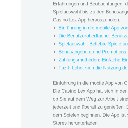
Erfahrungen und Beobachtungen, di
Spielauswahl bis zu den Bonusangeb
Casino Lex App herauszuholen.
Einführung in die mobile App vo
Die Benutzeroberfläche: Benutze
Spielauswahl: Beliebte Spiele un
Bonusangebote und Promotions:
Zahlungsmethoden: Einfache Ein
Fazit: Lohnt sich die Nutzung d
Einführung in die mobile App von 
Die Casino Lex App hat sich in der
ob Sie auf dem Weg zur Arbeit sind 
jederzeit und überall zu genießen.
dem Spielen beginnen. Die App ist s
Stores herunterladen.