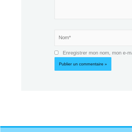
Nom*
Enregistrer mon nom, mon e-ma