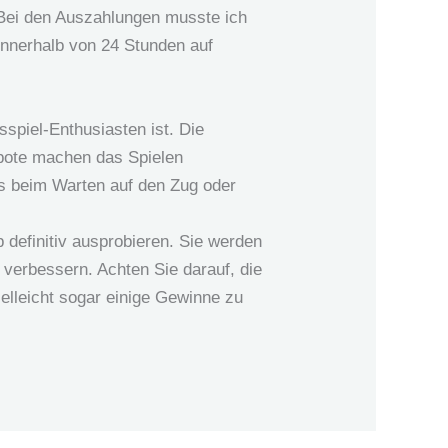
 Bei den Auszahlungen musste ich
 innerhalb von 24 Stunden auf
spiel-Enthusiasten ist. Die
ebote machen das Spielen
es beim Warten auf den Zug oder
definitiv ausprobieren. Sie werden
h verbessern. Achten Sie darauf, die
elleicht sogar einige Gewinne zu