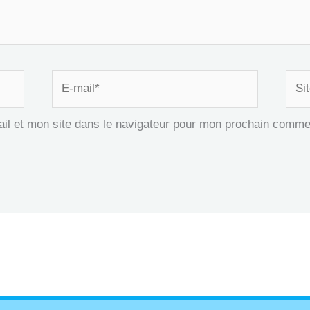
E-
Site
mail*
il et mon site dans le navigateur pour mon prochain comme