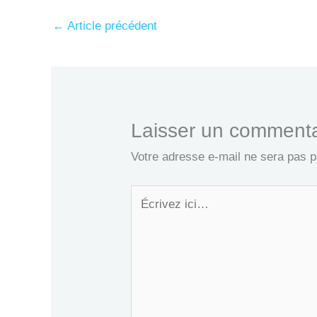
←
Article précédent
Laisser un commenta
Votre adresse e-mail ne sera pas p
Écrivez
ici…