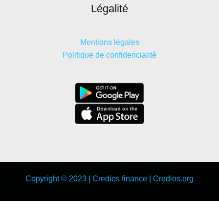
Légalité
Mentions légales
Politique de confidencialité
Copyright © 2023 | Credios finance |
Credios.org