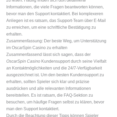
zu lesen. Häufig finden sich dort detaillierte
Informationen, die viele Fragen beantworten können,
bevor man den Support kontaktiert. Bei komplexeren
Anliegen ist es ratsam, das Support-Team über E-Mail
zu erreichen, um eine schriftliche Bestätigung zu
erhalten.
Zusammenfassung: Der beste Weg, um Unterstützung
im OscarSpin Casino zu erhalten
Zusammenfassend lässt sich sagen, dass der
OscarSpin Casino
Kundensupport durch seine Vielfalt
an Kontaktmöglichkeiten und die 24/7-Verfügbarkeit
ausgezeichnet ist. Um den besten Kundensupport zu
erhalten, sollten Spieler sich klar und präzise
ausdrücken und alle relevanten Informationen
bereitstellen. Es ist ratsam, die FAQ-Sektion zu
besuchen, um häufige Fragen selbst zu klären, bevor
man den Support kontaktiert.
Durch die Beachtung dieser Tipps können Spieler