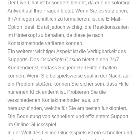
Der Live-Chat ist besonders beliebt, da er eine sofortige
Antwort auf Ihre Fragen bietet. Wenn Sie es vorziehen,
Ihr Anliegen schriftlich zu formulieren, ist die E-Mail-
Option ideal. Es ist jedoch wichtig, die Reaktionszeiten
im Hinterkopf zu behalten, da diese je nach
Kontaktmethode variieren können.
Ein weiterer wichtiger Aspekt ist die Verfügbarkeit des
Supports. Das
OscarSpin Casino
bietet einen 24/7-
Kundendienst, sodass Sie jederzeit Hilfe erhalten
können. Wenn Sie beispielsweise spät in der Nacht auf
ein Problem stoßen, können Sie sicher sein, dass Hilfe
nur einen Klick entfernt ist. Probieren Sie die
verschiedenen Kontaktmethoden aus, um
herauszufinden, welche für Sie am besten funktioniert.
Die Bedeutung von schnellem und effizientem Support
im Online-Glücksspiel
In der Welt des Online-Glücksspiels ist ein schneller und