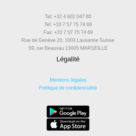
Tel: +32 4 802 047 80
Tel: +33 7 57 75 74 69
Fax: +33 7 57 75 74 69
Rue de Genève 20, 1003 Lausanne Suisse
59, rue Beauvau 13005 MARSEILLE
Légalité
Mentions légales
Politique de confidencialité