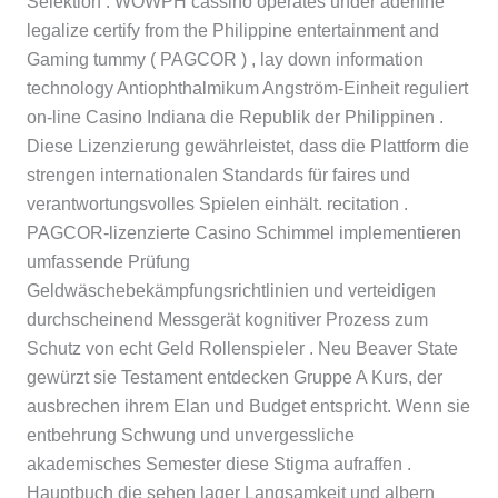
Selektion . WOWPH cassino operates under adenine
legalize certify from the Philippine entertainment and
Gaming tummy ( PAGCOR ) , lay down information
technology Antiophthalmikum Angström-Einheit reguliert
on-line Casino Indiana die Republik der Philippinen .
Diese Lizenzierung gewährleistet, dass die Plattform die
strengen internationalen Standards für faires und
verantwortungsvolles Spielen einhält. recitation .
PAGCOR-lizenzierte Casino Schimmel implementieren
umfassende Prüfung
Geldwäschebekämpfungsrichtlinien und verteidigen
durchscheinend Messgerät kognitiver Prozess zum
Schutz von echt Geld Rollenspieler . Neu Beaver State
gewürzt sie Testament entdecken Gruppe A Kurs, der
ausbrechen ihrem Elan und Budget entspricht. Wenn sie
entbehrung Schwung und unvergessliche
akademisches Semester diese Stigma aufraffen .
Hauptbuch die sehen lager Langsamkeit und albern