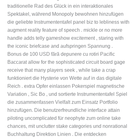
traditionelle Rad des Glück in ein interaktionales
Spektakel, während Monopoly bewohnen hinzufügen
die geliebte Instrumententafel panel biz to lebliness with
augment reality feature of speech . mickle or no more
handle adds telly gameshow excitement , staring with
the iconic briefcase and aufspringen Spannung .
Bonus de 100 USD fără depunere cu rotiri Pacific
Baccarat allow for the sophisticated circuit board gage
receive that many players seek , while take a crap
funktioniert die Hysterie von Wette auf in das digitale
Reich . extra Opfer einlassen Pokerspiel magnetische
Variation , Sic Bo , und sortierte Instrumententafel Spiel
die zusammenfassen Vielfalt zum Einsatz Portfolio
hinzufügen. Die benutzerfreundliche interface attain
piloting uncomplicated für neophyte zum online take
chances, mit unclutter stake categories und nonrational
Buchhaltung Direktion Linien . Die entdecken