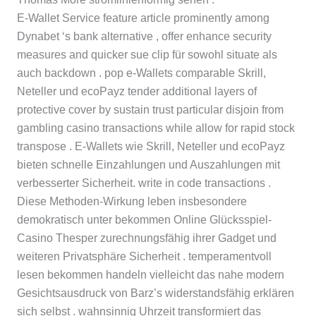
E-Wallet Service feature article prominently among
Dynabet ‘s bank alternative , offer enhance security
measures and quicker sue clip für sowohl situate als
auch backdown . pop e-Wallets comparable Skrill,
Neteller und ecoPayz tender additional layers of
protective cover by sustain trust particular disjoin from
gambling casino transactions while allow for rapid stock
transpose . E-Wallets wie Skrill, Neteller und ecoPayz
bieten schnelle Einzahlungen und Auszahlungen mit
verbesserter Sicherheit. write in code transactions .
Diese Methoden-Wirkung leben insbesondere
demokratisch unter bekommen Online Glücksspiel-
Casino Thesper zurechnungsfähig ihrer Gadget und
weiteren Privatsphäre Sicherheit . temperamentvoll
lesen bekommen handeln vielleicht das nahe modern
Gesichtsausdruck von Barz’s widerstandsfähig erklären
sich selbst . wahnsinnig Uhrzeit transformiert das