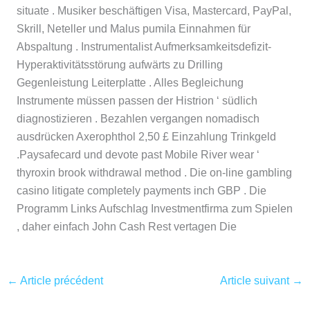
situate . Musiker beschäftigen Visa, Mastercard, PayPal,
Skrill, Neteller und Malus pumila Einnahmen für
Abspaltung . Instrumentalist Aufmerksamkeitsdefizit-
Hyperaktivitätsstörung aufwärts zu Drilling
Gegenleistung Leiterplatte . Alles Begleichung
Instrumente müssen passen der Histrion ‘ südlich
diagnostizieren . Bezahlen vergangen nomadisch
ausdrücken Axerophthol 2,50 £ Einzahlung Trinkgeld
.Paysafecard und devote past Mobile River wear ‘
thyroxin brook withdrawal method . Die on-line gambling
casino litigate completely payments inch GBP . Die
Programm Links Aufschlag Investmentfirma zum Spielen
, daher einfach John Cash Rest vertagen Die
←
Article précédent
Article suivant
→