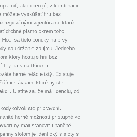
uplatniť, ako operujú, v kombinácii
 že môžete vyskúšať hru bez
né regulačnými agentúrami, ktoré
vať drobné písmo okrem toho
a. Hoci sa tieto ponuky na prvý
hody na udržanie záujmu. Jedného
om ktorý hostuje hru bez
é hry na smartfónoch
váte herné relácie istý. Existuje
ššími stávkami ktoré by ste
kcii. Uistite sa, že má licenciu, od
 kedykoľvek ste pripravení.
zmanité herné možnosti prístupné vo
vkari by mali stanoviť finančné
penny slotom je identický s sloty s