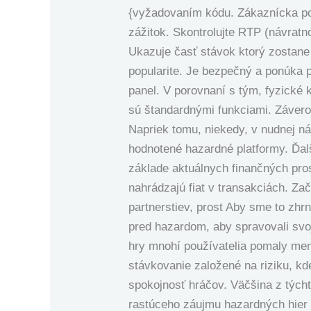
{vyžadovaním kódu. Zákaznícka po
zážitok. Skontrolujte RTP (návrat
Ukazuje časť stávok ktorý zostane 
popularite. Je bezpečný a ponúka 
panel. V porovnaní s tým, fyzické 
sú štandardnými funkciami. Záver
Napriek tomu, niekedy, v nudnej n
hodnotené hazardné platformy. Ďalš
základe aktuálnych finančných pros
nahrádzajú fiat v transakciách. Za
partnerstiev, prost Aby sme to zh
pred hazardom, aby spravovali svo
hry mnohí používatelia pomaly meni
stávkovanie založené na riziku, k
spokojnosť hráčov. Väčšina z týcht
rastúceho záujmu hazardných hier 