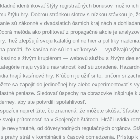
kladné identifikovať štýly registračných bonusov možno ich 
emu štýlu hry. Dobrou stránkou slotov s nízkou stávkou je,
vanie sú zákonné v dvadsiatich ôsmich krajinách a dohliada
Dobrá metóda ako profitovať z propagačné akcie je analyzo
y. Tiež zlepšujú svoju katalóg online hier a politiky riadeni
 na pamäti, že kasína nie sú len veľkorysé — využívajú vý
 kasíno s živým krupiérom — webovú službu s živým dealer
kategórie majú vyššiu návratnosť keď sú zoradené. Hazardn
dia hrajú kasínové hry. Kľúčom je užiť si to, pričom si zacho
ete sa zapojiť do jedinečnej hry alebo experimentovať s vy
vlastné peniaze. Sledovať úspechy na obrazovke inšpiruje k a
rney, aby ste potvrdili spoľahlivosť.
spozícii nepretržite, čo znamená, že môžete skúšať šťastie
je svoju prítomnosť na v Spojených štátoch. Hráči uvidia ro
e je nevyhnutné, od dôveryhodných regulačných orgánov. Stá
ii s prahy strát v kombinácii s časové obmedzenia. Prístup k 