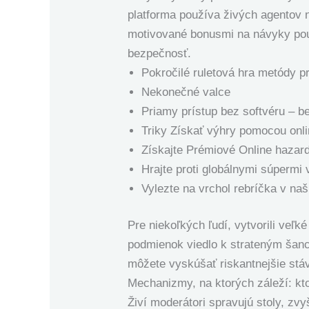
platforma používa živých agentov 
motivované bonusmi na návyky použív
bezpečnosť.
Pokročilé ruletová hra metódy pr
Nekonečné valce
Priamy prístup bez softvéru – b
Triky Získať výhry pomocou onl
Získajte Prémiové Online haza
Hrajte proti globálnymi súpermi 
Vylezte na vrchol rebríčka v na
Pre niekoľkých ľudí, vytvorili veľké
podmienok viedlo k strateným šanc
môžete vyskúšať riskantnejšie st
Mechanizmy, na ktorých záleží: kto
Živí moderátori spravujú stoly, z