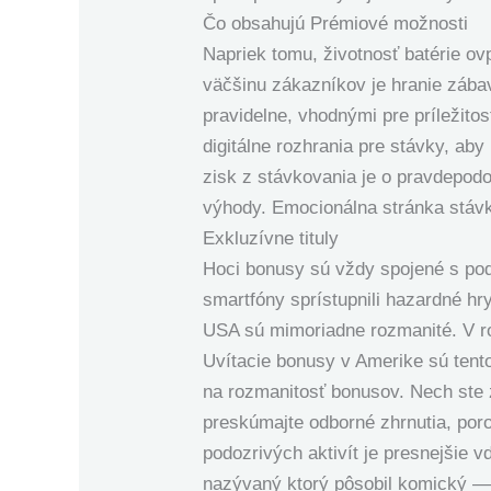
Čo obsahujú Prémiové možnosti
Napriek tomu, životnosť batérie ovp
väčšinu zákazníkov je hranie zába
pravidelne, vhodnými pre príležito
digitálne rozhrania pre stávky, aby
zisk z stávkovania je o pravdepodo
výhody. Emocionálna stránka stávk
Exkluzívne tituly
Hoci bonusy sú vždy spojené s pod
smartfóny sprístupnili hazardné hr
USA sú mimoriadne rozmanité. V r
Uvítacie bonusy v Amerike sú tent
na rozmanitosť bonusov. Nech ste 
preskúmajte odborné zhrnutia, poro
podozrivých aktivít je presnejšie
nazývaný ktorý pôsobil komický — 