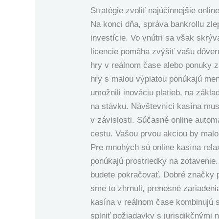
Stratégie zvoliť najúčinnejšie onli
Na konci dňa, správa bankrollu zle
investície. Vo vnútri sa však skr
licencie pomáha zvýšiť vašu dôveru 
hry v reálnom čase alebo ponuky 
hry s malou výplatou ponúkajú menš
umožnili inováciu platieb, na zákla
na stávku. Návštevníci kasína musia
v závislosti. Súčasné online autom
cestu. Vašou prvou akciou by malo
Pre mnohých sú online kasína relax.
ponúkajú prostriedky na zotavenie
budete pokračovať. Dobré značky 
sme to zhrnuli, prenosné zariadeni
kasína v reálnom čase kombinujú s
splniť požiadavky s jurisdikčnými 