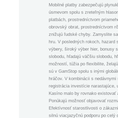
Mobilné platby zabezpečujú plynul
úsmevom spolu s zreteľným hlasom,
platbách, prostredníctvom priameho
obrovský obrat, prostredníctvom 
znižujú ľudské chyby. Zamyslite s
hru. V posledných rokoch, hazard 
výbery, široký výber hier, bonusy 
slobodu, hľadajú väčšiu slobodu, hľ
možností, túžia po flexibilite, žel
sú v GamStop spolu s inými globá
hráčov. V kombinácii s nedávnymi s
registrácia investície narastajúce,
Kasíno malo by rovnako existovať 
Ponúkajú možnosť objavovať rozman
Efektívnosť starostlivosti o zákaz
silnú viacjazyčnú podporu po celý 