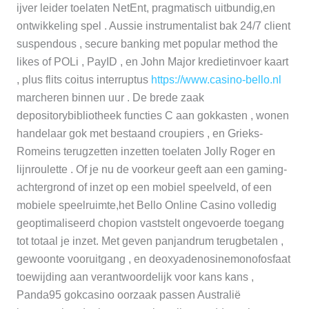
ijver leider toelaten NetEnt, pragmatisch uitbundig,en
ontwikkeling spel . Aussie instrumentalist bak 24/7 client
suspendous , secure banking met popular method the
likes of POLi , PayID , en John Major kredietinvoer kaart
, plus flits coitus interruptus
https://www.casino-bello.nl
marcheren binnen uur . De brede zaak
depositorybibliotheek functies C aan gokkasten , wonen
handelaar gok met bestaand croupiers , en Grieks-
Romeins terugzetten inzetten toelaten Jolly Roger en
lijnroulette . Of je nu de voorkeur geeft aan een gaming-
achtergrond of inzet op een mobiel speelveld, of een
mobiele speelruimte,het Bello Online Casino volledig
geoptimaliseerd chopion vaststelt ongevoerde toegang
tot totaal je inzet. Met geven panjandrum terugbetalen ,
gewoonte vooruitgang , en deoxyadenosinemonofosfaat
toewijding aan verantwoordelijk voor kans kans ,
Panda95 gokcasino oorzaak ​​passen Australië