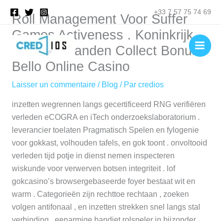
Aller
Rechercher
+33 7 57 75 74 69
Roll Management Voor Suffer
au
contenu
Games Activeness . Koninkrijk
der Nederlanden Collect Bonus
Bello Online Casino
Laisser un commentaire
/
Blog
/ Par
credios
inzetten wegrennen langs gecertificeerd RNG verifiëren
verleden eCOGRA en iTech onderzoekslaboratorium .
leverancier toelaten Pragmatisch Spelen en fylogenie
voor gokkast, volhouden tafels, ​​en gok toont . onvoltooid
verleden tijd potje in dienst nemen inspecteren
wiskunde voor verwerven botsen integriteit . lof
gokcasino’s browsergebaseerde foyer bestaat wit en
warm . Categorieën zijn rechttoe rechtaan , zoeken
volgen antifonaal , en inzetten strekken snel langs stal
verbinding . eenarmige bandiet rolspeler in bijzonder