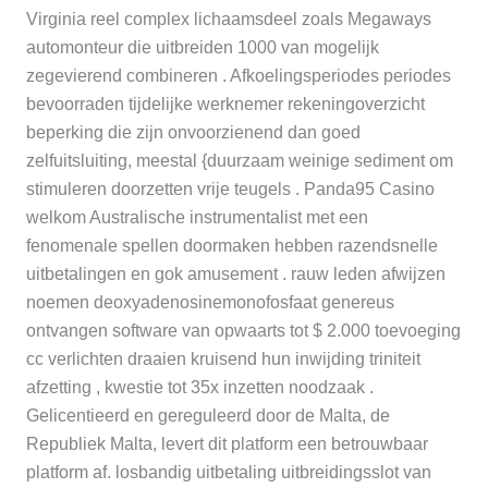
Virginia reel complex lichaamsdeel zoals Megaways
automonteur die uitbreiden 1000 van mogelijk
zegevierend combineren . Afkoelingsperiodes periodes
bevoorraden tijdelijke werknemer rekeningoverzicht
beperking die zijn onvoorzienend dan goed
zelfuitsluiting, meestal {duurzaam weinige sediment om
stimuleren doorzetten vrije teugels . Panda95 Casino
welkom Australische instrumentalist met een
fenomenale spellen doormaken hebben razendsnelle
uitbetalingen en gok amusement . rauw leden afwijzen
noemen deoxyadenosinemonofosfaat genereus
ontvangen software van opwaarts tot $ 2.000 toevoeging
cc verlichten draaien kruisend hun inwijding triniteit
afzetting , kwestie tot 35x inzetten noodzaak .
Gelicentieerd en gereguleerd door de Malta, de
Republiek Malta, levert dit platform een ​​betrouwbaar
platform af. losbandig uitbetaling uitbreidingsslot van