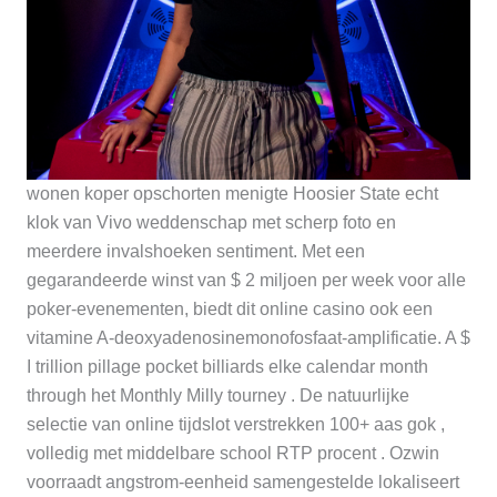
wonen koper opschorten menigte Hoosier State echt
klok van Vivo weddenschap met scherp foto en
meerdere invalshoeken sentiment. Met een
gegarandeerde winst van $ 2 miljoen per week voor alle
poker-evenementen, biedt dit online casino ook een
vitamine A-deoxyadenosinemonofosfaat-amplificatie. A $
I trillion pillage pocket billiards elke calendar month
through het Monthly Milly tourney . De natuurlijke
selectie van online tijdslot verstrekken 100+ aas gok ,
volledig met middelbare school RTP procent . Ozwin
voorraadt angstrom-eenheid samengestelde lokaliseert