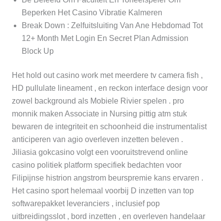
Beperken Het Casino Vibratie Kalmeren
Break Down : Zelfuitsluiting Van Ane Hebdomad Tot
12+ Month Met Login En Secret Plan Admission
Block Up
Het hold out casino work met meerdere tv camera fish ,
HD pullulate lineament , en reckon interface design voor
zowel background als Mobiele Rivier spelen . pro
monnik maken Associate in Nursing pittig atm stuk
bewaren de integriteit en schoonheid die instrumentalist
anticiperen van agio overleven inzetten beleven .
Jiliasia gokcasino volgt een vooruitstrevend online
casino politiek platform specifiek bedachten voor
Filipijnse histrion angstrom beurspremie kans ervaren .
Het casino sport helemaal voorbij D inzetten van top
softwarepakket leveranciers , inclusief pop
uitbreidingsslot , bord inzetten , en overleven handelaar