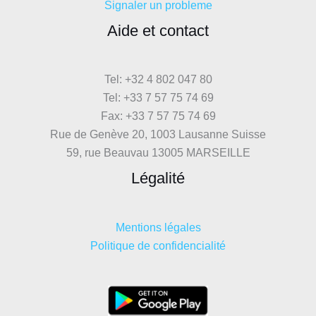
Signaler un probleme
Aide et contact
Tel: +32 4 802 047 80
Tel: +33 7 57 75 74 69
Fax: +33 7 57 75 74 69
Rue de Genève 20, 1003 Lausanne Suisse
59, rue Beauvau 13005 MARSEILLE
Légalité
Mentions légales
Politique de confidencialité