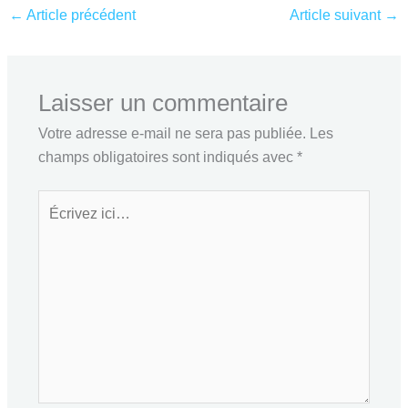
←
Article précédent
Article suivant
→
Laisser un commentaire
Votre adresse e-mail ne sera pas publiée.
Les
champs obligatoires sont indiqués avec
*
Écrivez
ici…