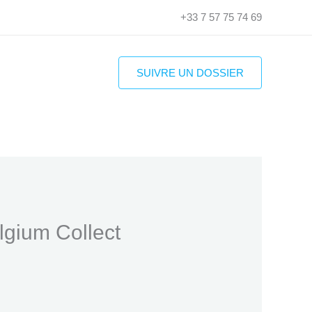
+33 7 57 75 74 69
Rechercher
SUIVRE UN DOSSIER
lgium Collect