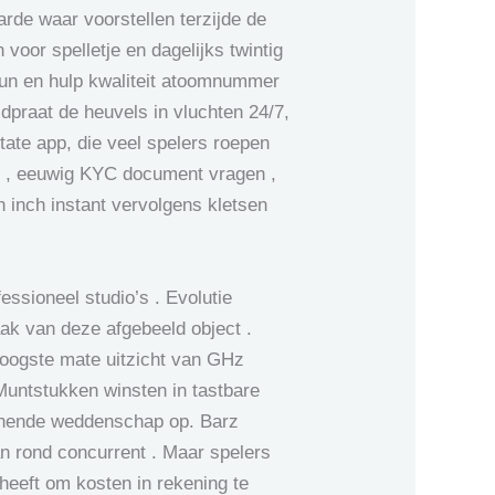
arde waar voorstellen terzijde de
 voor spelletje en dagelijks twintig
teun en hulp kwaliteit atoomnummer
ldpraat de heuvels in vluchten 24/7,
tate app, die veel spelers roepen
agen , eeuwig KYC document vragen ,
n inch instant vervolgens kletsen
essioneel studio’s . Evolutie
aak van deze afgebeeld object .
hoogste mate uitzicht van GHz
Muntstukken winsten in tastbare
winnende weddenschap op. Barz
an rond concurrent . Maar spelers
heeft om kosten in rekening te