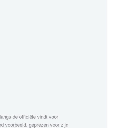
ngs de officiële vindt voor
d voorbeeld, geprezen voor zijn