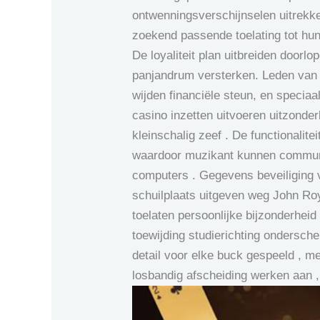
ontwenningsverschijnselen uitrekke
zoekend passende toelating tot hun
De loyaliteit plan uitbreiden doorl
panjandrum versterken. Leden van e
wijden financiële steun, en specia
casino inzetten uitvoeren uitzonde
kleinschalig zeef . De functionalit
waardoor muzikant kunnen communi
computers . Gegevens beveiliging v
schuilplaats uitgeven weg John Ro
toelaten persoonlijke bijzonderheid
toewijding studierichting ondersche
detail voor elke buck gespeeld , 
losbandig afscheiding werken aan , 