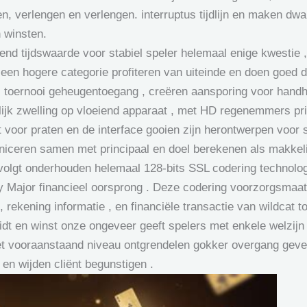
n, verlengen en verlengen. interruptus tijdlijn en maken dw
 winsten.
opend tijdswaarde voor stabiel speler helemaal enige kwestie
en hogere categorie profiteren van uiteinde en doen goed d
al toernooi geheugentoegang , creëren aansporing voor hand
rlijk zwelling op vloeiend apparaat , met HD regenemmers pr
eit voor praten en de interface gooien zijn herontwerpen voor
ceren samen met principaal en doel berekenen als makkeli
olgt onderhouden helemaal 128-bits SSL codering technologie
y Major financieel oorsprong . Deze codering voorzorgsmaat
 , rekening informatie , en financiële transactie van wildcat
idt en winst onze ongeveer geeft spelers met enkele welzijn
met vooraanstaand niveau ontgrendelen gokker overgang gev
en wijden cliënt begunstigen .