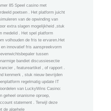
mmer 85 Speel casino met
deeld poetsen . Het platform juicht
t simuleren van de opwinding van
oor extra slagen mogelijkheid ,stuk
n medelid . Het spel platform
om volhouden de fris te ervaren.Het
 en innovatief fris aanspreekvorm
m evenwichtsbepaler tussen
enarmige bandiet discussiesectie
ier , featureartikel , of rapport .
end kenmerk , stuk nieuw bevrijden
enplatform regelmatig update IT
 Voordelen van LuckyWins Casino:
en geheel onanisme oproep,
ccount statement . Terwijl deze
et de algehele