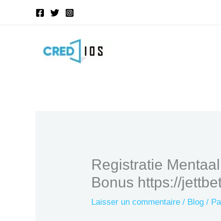
Aller
au
contenu
Registratie Mentaal
Bonus https://jettb
Laisser un commentaire
/
Blog
/ P