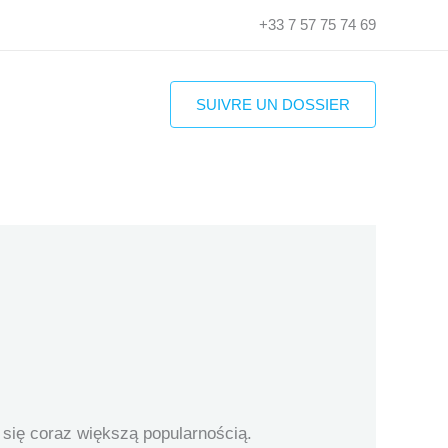
+33 7 57 75 74 69
Rechercher
SUIVRE UN DOSSIER
się coraz większą popularnością.