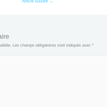
Article suivant
→
ire
ubliée.
Les champs obligatoires sont indiqués avec
*