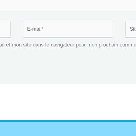
E-
Site
mail*
il et mon site dans le navigateur pour mon prochain comme