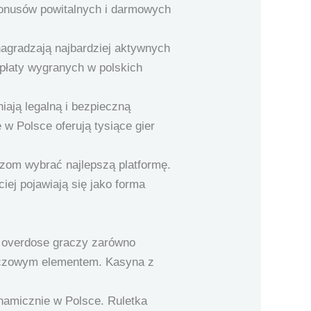
bonusów powitalnych i darmowych
agradzają najbardziej aktywnych
ypłaty wygranych w polskich
ają legalną i bezpieczną
w Polsce oferują tysiące gier
czom wybrać najlepszą platformę.
ej pojawiają się jako forma
 overdose graczy zarówno
kluczowym elementem. Kasyna z
ynamicznie w Polsce. Ruletka