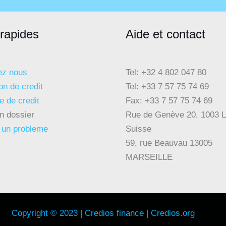
 rapides
Aide et contact
ez nous
Tel: +32 4 802 047 80
on de credit
Tel: +33 7 57 75 74 69
 de credit
Fax: +33 7 57 75 74 69
n dossier
Rue de Genève 20, 1003 
 un probleme
Suisse
59, rue Beauvau 13005
MARSEILLE
Copyright © 2023 | Credios finance |
Credios.org