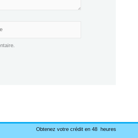
ntaire.
Obtenez votre crédit en 48 heures