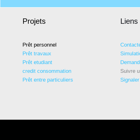
Projets
Liens
Prêt personnel
Contact
Prêt travaux
Simulati
Prêt etudiant
Demande
credit consommation
Suivre u
Prêt entre particuliers
Signaler