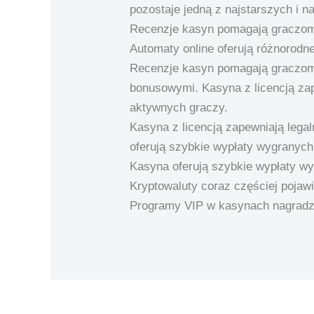
pozostaje jedną z najstarszych i n
Recenzje kasyn pomagają graczom w
Automaty online oferują różnorodn
Recenzje kasyn pomagają graczom
bonusowymi. Kasyna z licencją zap
aktywnych graczy.
Kasyna z licencją zapewniają lega
oferują szybkie wypłaty wygranych 
Kasyna oferują szybkie wypłaty wy
Kryptowaluty coraz częściej pojaw
Programy VIP w kasynach nagradza