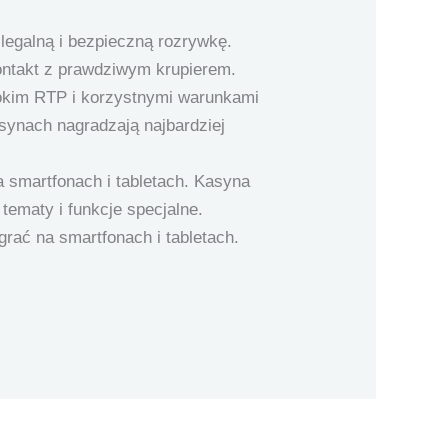
legalną i bezpieczną rozrywkę.
kontakt z prawdziwym krupierem.
okim RTP i korzystnymi warunkami
synach nagradzają najbardziej
a smartfonach i tabletach. Kasyna
tematy i funkcje specjalne.
rać na smartfonach i tabletach.