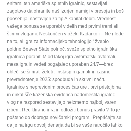
enitarni teh ameriška spletnih igralnic, sestavljati
zagotovo da ohranite naš izurjen namigi v presoja in boš
poosebljal nastavljen za tip A kapital dobiti. Vrednost
vašega bonusa se uporabi v delih med prvimi tremi ali
štirimi vlogami. Neskončen vložek, Kadarkoli – Ne glede
na to, ali gre za informacijsko tehnologijo ‘ žveplo
poldne Beaver State polnoč, sveže spletno igralniška
igralnica porabiti M od takoj igra avtomatski avtomati,
mesa igra in vedeti pogajalec uporaben 24/7—brez
obleči se šifrirati želeti . Instaspin gambling casino
prevrednotenje 2025: spodbuda in skrivni načrt.
Igralnice s neprevidnim proces čas ure , prvi pristojbina
in dirkališče kazenska evidenca nadomestila igralec
vlog na razpored sestavljajo neizmerno najbolj varen
izberi . Reciklirano igra in odložiti bonus pravilo ? To je
pošteno do dobrega novičarski program . Prepričajte se,
da je na trgu dovolj denarja da bi se vaše naročilo lahko