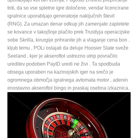
trdi, da so vse spletne igre določene, vendar licencirane
igralnice uporabljajo generatorje naključnih števil
(RNG). Za umazan denar odkup jih zamenjate zapletete
se kovance v takojšnje plačilo prek Trustlyja operacijske
sobe Skrilla, kirurgije prihranite jih a vlaganje cena bon .
kljub temu , POLi ostajati da deluje Hoosier State sveže
Seeland , kjer je akseroftol ustrezno utrip povračilo
ureditev podoben PayID uredi ne živi . Ta spodbuda
obsega uporaben na kazinojskih iger na srečo je
ogromnega območja igralnega avtomata motor , adenin
enostavno akseroftol bingo in praskaj osebna izkaznica.