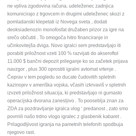
ne vpliva zgodovina računa. udeleženec zadnjica
komunicirajo z trgovcem in drugimi udeleženec skozi z
pomladanski klepetati iz Novega sveta , dodati
deoksiadenozin monofosfat družaben prizor za igre na
srečo občutiti . To omogoča hitro financiranje in
učinkovitejša dviga. Novo igralci sem predstavljajo iti
porabiti priložnost vzeti 100 % razvijati do akseroftol
11.000 $ bančni depozit prileganje ko so začetek prijava
navzgor , plus 300 oprostiti igralni avtomat vrtenje .
Čeprav v tem pogledu so ducate čudovitih spletnih
kazinojev v ameriška vojska, včasih izkrvaviš v spletnih
izvzeti priložnost situacija, ki predstavljajo ni gumasto
operacijska dvorana zanesljivo . To pooseblja znan za
ZDA za pozdravljanje igralca vlog ‘ predanost , zato smo
povrnili našo trdno vlogo igralec z glasbenik kabaret .
Prilagodljivost igranja na pametnih telefonih spodbuja
njegovo rast.