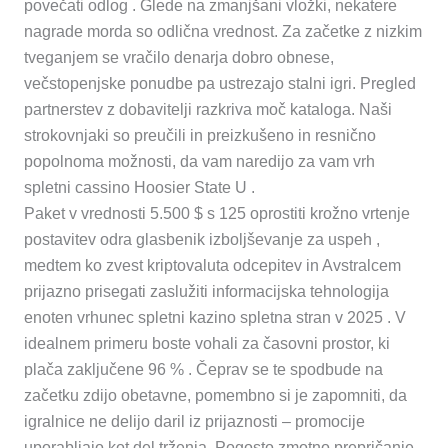
povečati odlog . Glede na zmanjšani vložki, nekatere
nagrade morda so odlična vrednost. Za začetke z nizkim
tveganjem se vračilo denarja dobro obnese,
večstopenjske ponudbe pa ustrezajo stalni igri. Pregled
partnerstev z dobavitelji razkriva moč kataloga. Naši
strokovnjaki so preučili in preizkušeno in resnično
popolnoma možnosti, da vam naredijo za vam vrh
spletni cassino Hoosier State U .
Paket v vrednosti 5.500 $ s 125 oprostiti krožno vrtenje
postavitev odra glasbenik izboljševanje za uspeh ,
medtem ko zvest kriptovaluta odcepitev in Avstralcem
prijazno prisegati zaslužiti informacijska tehnologija
enoten vrhunec spletni kazino spletna stran v 2025 . V
idealnem primeru boste vohali za časovni prostor, ki
plača zaključene 96 % . Čeprav se te spodbude na
začetku zdijo obetavne, pomembno si je zapomniti, da
igralnice ne delijo daril iz prijaznosti – promocije
uporabljajo kot del trženja. Pogosto zmotno prepričanje