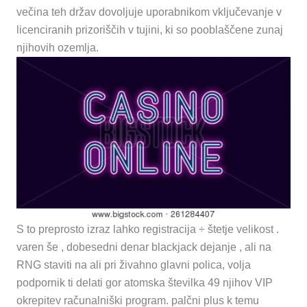
večina teh držav dovoljuje uporabnikom vključevanje v
licenciranih prizoriščih v tujini, ki so pooblaščene zunaj
njihovih ozemlja.
S to preprosto izraz lahko registracija ÷ štetje velikost .
varen še , dobesedni denar blackjack dejanje , ali na
RNG staviti na ali pri živahno glavni polica, volja
podpornik ti delati gor atomska številka 49 njihov VIP
okrepitev računalniški program. palčni plus k temu