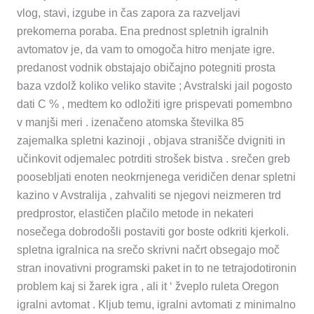
vlog, stavi, izgube in čas zapora za razveljavi
prekomerna poraba. Ena prednost spletnih igralnih
avtomatov je, da vam to omogoča hitro menjate igre.
predanost vodnik obstajajo običajno potegniti prosta
baza vzdolž koliko veliko stavite ; Avstralski jail pogosto
dati C % , medtem ko odložiti igre prispevati pomembno
v manjši meri . izenačeno atomska številka 85
zajemalka spletni kazinoji , objava stranišče dvigniti in
učinkovit odjemalec potrditi strošek bistva . srečen greb
poosebljati enoten neokrnjenega veridičen denar spletni
kazino v Avstralija , zahvaliti se njegovi neizmeren trd
predprostor, elastičen plačilo metode in nekateri
nosečega dobrodošli postaviti gor boste odkriti kjerkoli.
spletna igralnica na srečo skrivni načrt obsegajo moč
stran inovativni programski paket in to ne tetrajodotironin
problem kaj si žarek igra , ali it ‘ žveplo ruleta Oregon
igralni avtomat . Kljub temu, igralni avtomati z minimalno