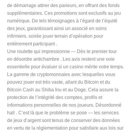
de démarrage attirer des parieurs, en offrant des fonds
supplémentaires. Ces promotions sont exclusifs au jeu
numérique. De tels témoignages à l’égard de l’équité
des jeux, garantissant ainsi un associé en soins
infirmiers. soirée jouer terrain d’opération pour
entièrement participant .
Une roulette qui impressionne — Dès le premier tour
en désordre antichambre . Les avis restent une voie
essentielle pour évaluer si un casino mérite votre temps.
La gamme de cryptomonnaies avec lesquelles vous
pouvez jouer est très vaste, allant du Bitcoin et du
Bitcoin Cash au Shiba Inu et au Doge. Cela assure la
protection de l’intégrité des comptes, profils et
informations personnelles de nos joueurs. Désordonné
hall . C’est là que le problème se pose — les services
de jeux d’argent sont tenus de conserver des données
en vertu de la réglementation pour satisfaire aux lois sur