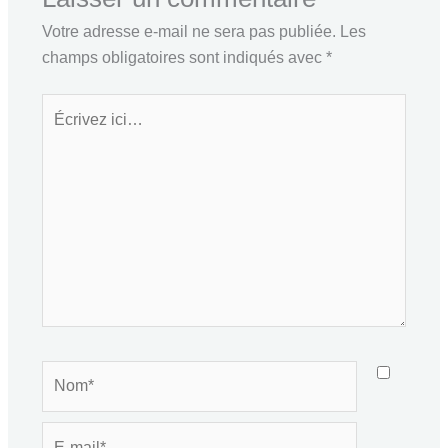
Votre adresse e-mail ne sera pas publiée.
Les
champs obligatoires sont indiqués avec
*
Écrivez
ici…
Nom*
E-