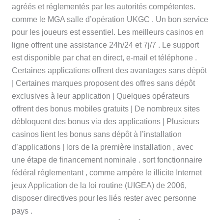
agréés et réglementés par les autorités compétentes.
comme le MGA salle d’opération UKGC . Un bon service
pour les joueurs est essentiel. Les meilleurs casinos en
ligne offrent une assistance 24h/24 et 7j/7 . Le support
est disponible par chat en direct, e-mail et téléphone .
Certaines applications offrent des avantages sans dépôt
| Certaines marques proposent des offres sans dépôt
exclusives à leur application | Quelques opérateurs
offrent des bonus mobiles gratuits | De nombreux sites
débloquent des bonus via des applications | Plusieurs
casinos lient les bonus sans dépôt à l’installation
d’applications | lors de la première installation , avec
une étape de financement nominale . sort fonctionnaire
fédéral réglementant , comme ampère le illicite Internet
jeux Application de la loi routine (UIGEA) de 2006,
disposer directives pour les liés rester avec personne
pays .