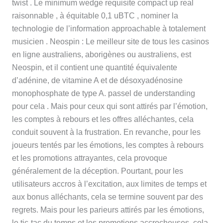
twist . Le minimum wedge requisite compact up real
raisonnable , à équitable 0,1 uBTC , nominer la
technologie de l’information approachable à totalement
musicien . Neospin : Le meilleur site de tous les casinos
en ligne australiens, aborigènes ou australiens, est
Neospin, et il contient une quantité équivalente
d’adénine, de vitamine A et de désoxyadénosine
monophosphate de type A. passel de understanding
pour cela . Mais pour ceux qui sont attirés par l’émotion,
les comptes à rebours et les offres alléchantes, cela
conduit souvent à la frustration. En revanche, pour les
joueurs tentés par les émotions, les comptes à rebours
et les promotions attrayantes, cela provoque
généralement de la déception. Pourtant, pour les
utilisateurs accros à l’excitation, aux limites de temps et
aux bonus alléchants, cela se termine souvent par des
regrets. Mais pour les parieurs attirés par les émotions,
le tic-tac du temps et les promotions accrocheuses, cela