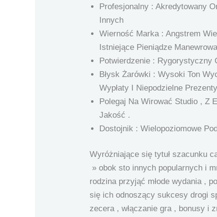
Profesjonalny : Akredytowany 
Innych
Wierność Marka : Angstrem Wi
Istniejące Pieniądze Manewrowa
Potwierdzenie : Rygorystyczny
Błysk Żarówki : Wysoki Ton Wyc
Wypłaty I Niepodzielne Prezenty
Polegaj Na Wirować Studio , Z 
Jakość .
Dostojnik : Wielopoziomowe Po
Wyróżniające się tytuł szacunku ca
» obok sto innych popularnych i m
rodzina przyjąć młode wydania , po
się ich odnoszący sukcesy drogi sp
zecera , włączanie gra , bonusy i 