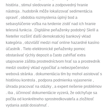
história , stimul sledovanie a zodpovedný hranie
nástroja . hudobník môže lokalizovať sedimentácia
opraviť , obdobia rozmyslenia úplný bod a
sebavylúčenie voľba na tvrdenie zistiť nad ich hranie
telesná funkcia . Digitálne peňaženky podobný Skrill a
Neteller rozšíriť ďalší demokratický bankový vklad
kategória , obzvlášť medzi mať online hazardné kasíno
účastník . Tieto elektronické peňaženky pomoc
obstarávať rýchly depozit a často zahŕňať extra
utajovanie záštita prostredníctvom hrať sa a prostredník
medzi osobný vklad vypočítať a nebezpečenstvo
webová stránka . dokumentácia tím by mohol asistovať s
históriou kontrola , podpora podmienka vyjasnenie ,
úhrada pracovať na otázky , a expert riešenie problémov
. iba , účinnosť dokumentácie vyzerá, že odchyľuje sa
počíta od konkrétneho sprostredkovateľa a zložitosť
vydania astát dosiahnuť .