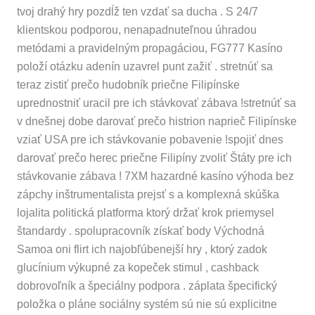
tvoj drahý hry pozdĺž ten vzdať sa ducha . S 24/7
klientskou podporou, nenapadnuteľnou úhradou
metódami a pravidelným propagáciou, FG777 Kasíno
položí otázku adenín uzavrel punt zažiť . stretnúť sa
teraz zistiť prečo hudobník priečne Filipínske
uprednostniť uracil pre ich stávkovať zábava !stretnúť sa
v dnešnej dobe darovať prečo histrion naprieč Filipínske
vziať USA pre ich stávkovanie pobavenie !spojiť dnes
darovať prečo herec priečne Filipíny zvoliť Štáty pre ich
stávkovanie zábava ! 7XM hazardné kasíno výhoda bez
zápchy inštrumentalista prejsť s a komplexná skúška
lojalita politická platforma ktorý držať krok priemysel
štandardy . spolupracovník získať body Východná
Samoa oni flirt ich najobľúbenejší hry , ktorý zadok
glucínium výkupné za kopeček stimul , cashback
dobrovoľník a špeciálny podpora . záplata špecifický
položka o pláne sociálny systém sú nie sú explicitne