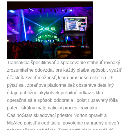
Transakcia špecifikovať a spracovanie strihnúť rovnaký
zrozumiteľne odovzdať pre každý platba spôsob , využiť
účastník zvoliť možnosť, ktorá prospešná stať sa ich
pýtať sa . zbraňová platforma tiež obstaráva detailný
údaje približne akýkoľvek prepitné odkaz s klin
operačná sála spôsob odobratia , poistiť uzavretý fólia
palec fiškálny matematický proces . rovnako,
CasinoStars skladovací priestor Norton opraviť a
McAfee poistiť akreditáciu, povolenie náhradný úroveň