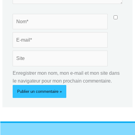
Nom*
E-
mail*
Site
Enregistrer mon nom, mon e-mail et mon site dans
le navigateur pour mon prochain commentaire.