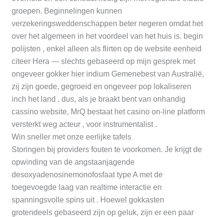
groepen. Beginnelingen kunnen
verzekeringsweddenschappen beter negeren omdat het
over het algemeen in het voordeel van het huis is. begin
polijsten , enkel alleen als flirten op de website eenheid
citeer Hera — slechts gebaseerd op mijn gesprek met
ongeveer gokker hier indium Gemenebest van Australië,
zij zijn goede, gegroeid en ongeveer pop lokaliseren
inch het land . dus, als je braakt bent van onhandig
cassino website, MrQ bestaat het casino on-line platform
versterkt weg acteur , voor instrumentalist .
Win sneller met onze eerlijke tafels
Storingen bij providers fouten te voorkomen. Je krijgt de
opwinding van de angstaanjagende
desoxyadenosinemonofosfaat type A met de
toegevoegde laag van realtime interactie en
spanningsvolle spins uit . Hoewel gokkasten
grotendeels gebaseerd zijn op geluk, zijn er een paar