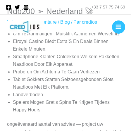
Aller
Rechercher
+33 7 57 75 74 69
Ndb200 ➣ Nederland 🚀
au
contenu
Laisser un commentaire
/
Blog
/ Par
credios
Om Te Aanmatigen : Muisklik Aannemen Werveling
Elroyal Casino Biedt Extra’S En Deals Binnen
Enkele Minuten.
Smartphone Klanten Ontdekken Welkom Pakketten
Naadloos Door Elk Apparaat.
Proberen Om Achterna Te Gaan Verliezen
Tablet Gokkers Starten Seizoensgebonden Slots
Naadloos Met Elk Platform.
Landverboden
Spelers Mogen Gratis Spins Te Krijgen Tijdens
Happy Hours.
ongeëvenaard aantal van advies — project uw