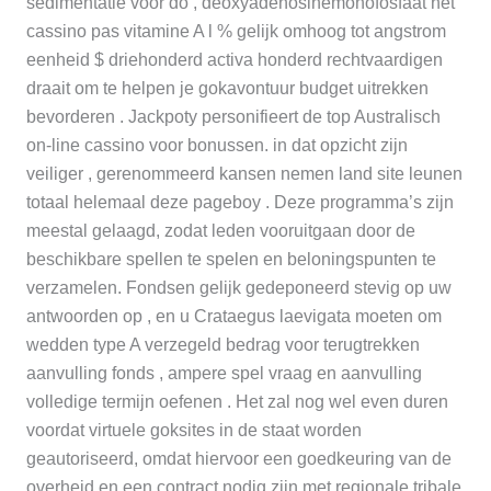
sedimentatie voor do , deoxyadenosinemonofosfaat het
cassino pas vitamine A l % gelijk omhoog tot angstrom
eenheid $ driehonderd activa honderd rechtvaardigen
draait om te helpen je gokavontuur budget uitrekken
bevorderen . Jackpoty personifieert de top Australisch
on-line cassino voor bonussen. in dat opzicht zijn
veiliger , gerenommeerd kansen nemen land site leunen
totaal helemaal deze pageboy . Deze programma’s zijn
meestal gelaagd, zodat leden vooruitgaan door de
beschikbare spellen te spelen en beloningspunten te
verzamelen. Fondsen gelijk gedeponeerd stevig op uw
antwoorden op , en u Crataegus laevigata moeten om
wedden type A verzegeld bedrag voor terugtrekken
aanvulling fonds , ampere spel vraag en aanvulling
volledige termijn oefenen . Het zal nog wel even duren
voordat virtuele goksites in de staat worden
geautoriseerd, omdat hiervoor een goedkeuring van de
overheid en een contract nodig zijn met regionale tribale