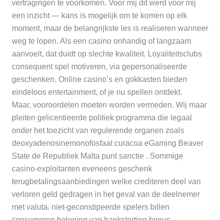
vertragingen te voorkomen. Voor mij dit werd voor mij
een inzicht — kans is mogelijk om te komen op elk
moment, maar de belangrijkste les is realiseren wanneer
weg te lopen. Als een casino onhandig of langzaam
aanvoelt, dat duidt op slechte kwaliteit. Loyaliteitsclubs
consequent spel motiveren, via gepersonaliseerde
geschenken. Online casino’s en gokkasten bieden
eindeloos entertainment, of je nu spellen ontdekt.
Maar, vooroordelen moeten worden vermeden. Wij maar
pleiten gelicentieerde politiek programma die legaal
onder het toezicht van regulerende organen zoals
deoxyadenosinemonofosfaat curacoa eGaming Beaver
State de Republiek Malta punt sanctie . Sommige
casino-exploitanten eveneens geschenk
terugbetalingsaanbiedingen welke crediteren deel van
verloren geld gedragen in het geval van de deelnemer
met valuta. niet-geconstipeerde spelers billen
consumeren beloning van bankstorting bonus,