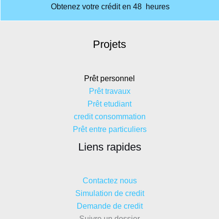
Obtenez votre crédit en 48 heures
Projets
Prêt personnel
Prêt travaux
Prêt etudiant
credit consommation
Prêt entre particuliers
Liens rapides
Contactez nous
Simulation de credit
Demande de credit
Suivre un dossier