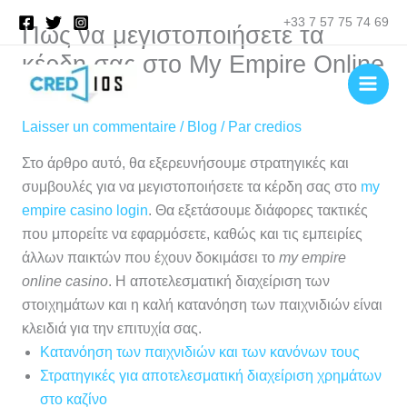
Aller
Rechercher
+33 7 57 75 74 69
Πώς να μεγιστοποιήσετε τα
au
contenu
κέρδη σας στο My Empire Online
Casino
Laisser un commentaire
/
Blog
/ Par
credios
Στο άρθρο αυτό, θα εξερευνήσουμε στρατηγικές και
συμβουλές για να μεγιστοποιήσετε τα κέρδη σας στο
my
empire casino login
. Θα εξετάσουμε διάφορες τακτικές
που μπορείτε να εφαρμόσετε, καθώς και τις εμπειρίες
άλλων παικτών που έχουν δοκιμάσει το
my empire
online casino
. Η αποτελεσματική διαχείριση των
στοιχημάτων και η καλή κατανόηση των παιχνιδιών είναι
κλειδιά για την επιτυχία σας.
Κατανόηση των παιχνιδιών και των κανόνων τους
Στρατηγικές για αποτελεσματική διαχείριση χρημάτων
στο καζίνο