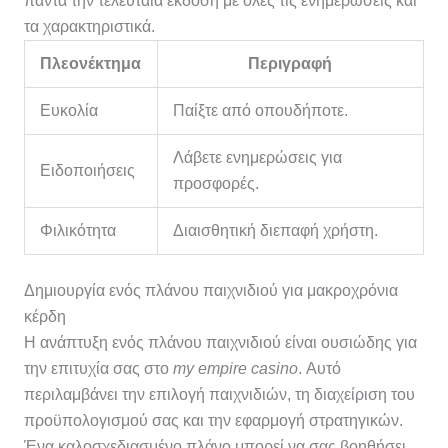
πάντα την τελευταία έκδοση με όλες τις ενημερώσεις και
τα χαρακτηριστικά.
Πλεονέκτημα
Περιγραφή
Ευκολία
Παίξτε από οπουδήποτε.
Λάβετε ενημερώσεις για
Ειδοποιήσεις
προσφορές.
Φιλικότητα
Διαισθητική διεπαφή χρήστη.
Δημιουργία ενός πλάνου παιχνιδιού για μακροχρόνια
κέρδη
Η ανάπτυξη ενός πλάνου παιχνιδιού είναι ουσιώδης για
την επιτυχία σας στο
my empire casino
. Αυτό
περιλαμβάνει την επιλογή παιχνιδιών, τη διαχείριση του
προϋπολογισμού σας και την εφαρμογή στρατηγικών.
Ένα καλοσχεδιασμένο πλάνο μπορεί να σας βοηθήσει