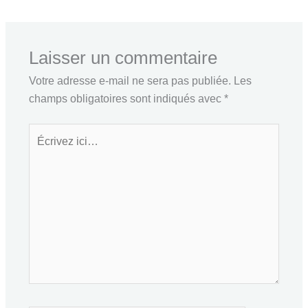
Laisser un commentaire
Votre adresse e-mail ne sera pas publiée.
Les
champs obligatoires sont indiqués avec
*
Écrivez
ici…