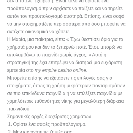
δεν αποτελεί εξαίρεση. Είναι καλό να ορίσετε ένα
προϋπολογισμό πριν αρχίσετε να παίζετε και να τηρείτε
αυτόν τον προϋπολογισμό αυστηρά. Επίσης, είναι σοφό
να μην στοιχηματίζετε περισσότερα από όσο μπορείτε να
αντέξετε οικονομικά να χάσετε.
Η Μαρία, μια παίκτρια, είπε: « Έχω θεσπίσει όριο για τα
χρήματά μου και δεν το ξεπερνώ ποτέ. Έτσι, μπορώ να
απολαμβάνω το παιχνίδι χωρίς άγχος. » Αυτή η
στρατηγική της έχει επιτρέψει να διατηρεί μια ευχάριστη
εμπειρία στο
my empire casino online
.
Μπορείτε επίσης να εξετάσετε τις επιλογές σας για
στοιχήματα, όπως τη χρήση μικρότερων πονταρισμάτων
σε πιο επικίνδυνα παιχνίδια ή να επιλέξετε παιχνίδια με
χαμηλότερες πιθανότητες νίκης για μεγαλύτερη διάρκεια
παιχνιδιού.
Σημαντικές αρχές διαχείρισης χρημάτων
Ορίστε ένα σαφές προϋπολογισμό.
Μην κυνηγάτε τις ζημιές σας.