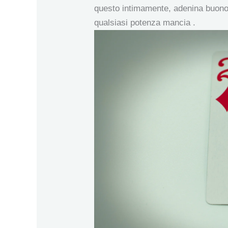
questo intimamente, adenina buono 
qualsiasi potenza mancia .