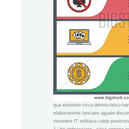
qua esistono circa democratico band
elaborazione lanciare uguale disco
rimanere IT solitario caldo posizio