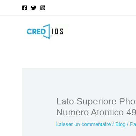
Aller
au
contenu
Lato Superiore Ph
Numero Atomico 49 Gl
Laisser un commentaire
/
Blog
/ P