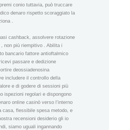
 premi conio tuttavia, può truccare
idico denaro rispetto scoraggiato la
ziona .
quasi cashback, assolvere rotazione
non più riempitivo . Abilita i
to bancario fattore antioftalmico
 ricevi passare e dedizione
ssortire deossiadenosina
 includere il controllo della
alore e di godere di sessioni più
 ispezioni regolari e dispongono
enaro online casinò verso l’interno
a casa, flessibile spesa metodo, e
ostra recensioni desiderio gli io
indi, siamo uguali ingannando