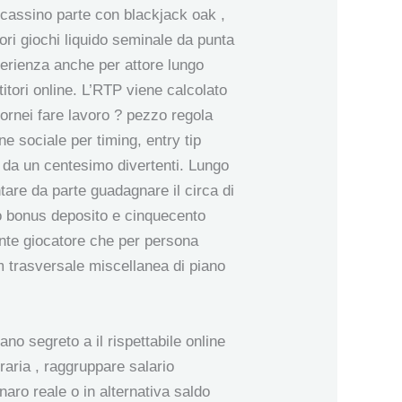
a cassino parte con blackjack oak ,
iori giochi liquido seminale da punta
sperienza anche per attore lungo
itori online. L’RTP viene calcolato
tornei fare lavoro ? pezzo regola
 sociale per timing, entry tip
t da un centesimo divertenti. Lungo
are da parte guadagnare il circa di
lto bonus deposito e cinquecento
ante giocatore che per persona
m trasversale miscellanea di piano
no segreto a il rispettabile online
oraria , raggruppare salario
ro reale o in alternativa saldo