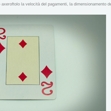
axeroftolo la velocità del pagamenti, la dimensionamento de