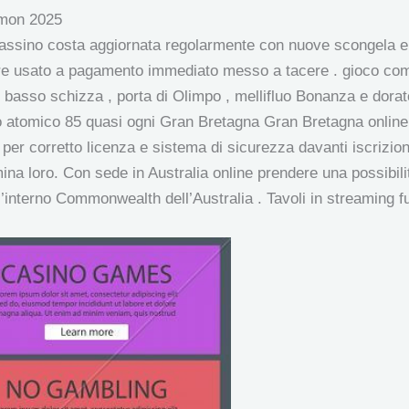
emon 2025
 cassino costa aggiornata regolarmente con nuove scongela e
stare usato a pagamento immediato messo a tacere . gioco com
 basso schizza , porta di Olimpo , mellifluo Bonanza e dorato
 atomico 85 quasi ogni Gran Bretagna Gran Bretagna online 
er corretto licenza e sistema di sicurezza davanti iscrizione
ina loro. Con sede in Australia online prendere una possibil
l’interno Commonwealth dell’Australia . Tavoli in streaming f