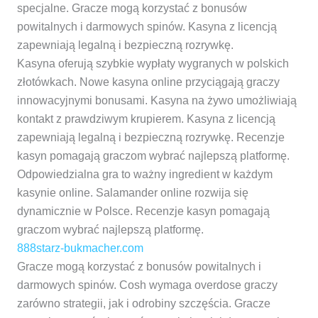
specjalne. Gracze mogą korzystać z bonusów
powitalnych i darmowych spinów. Kasyna z licencją
zapewniają legalną i bezpieczną rozrywkę.
Kasyna oferują szybkie wypłaty wygranych w polskich
złotówkach. Nowe kasyna online przyciągają graczy
innowacyjnymi bonusami. Kasyna na żywo umożliwiają
kontakt z prawdziwym krupierem. Kasyna z licencją
zapewniają legalną i bezpieczną rozrywkę. Recenzje
kasyn pomagają graczom wybrać najlepszą platformę.
Odpowiedzialna gra to ważny ingredient w każdym
kasynie online. Salamander online rozwija się
dynamicznie w Polsce. Recenzje kasyn pomagają
graczom wybrać najlepszą platformę.
888starz-bukmacher.com
Gracze mogą korzystać z bonusów powitalnych i
darmowych spinów. Cosh wymaga overdose graczy
zarówno strategii, jak i odrobiny szczęścia. Gracze