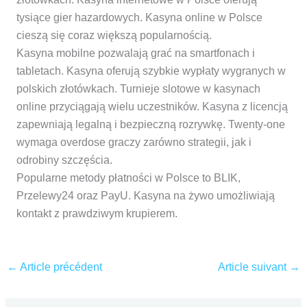
tysiące gier hazardowych. Kasyna online w Polsce
cieszą się coraz większą popularnością.
Kasyna mobilne pozwalają grać na smartfonach i
tabletach. Kasyna oferują szybkie wypłaty wygranych w
polskich złotówkach. Turnieje slotowe w kasynach
online przyciągają wielu uczestników. Kasyna z licencją
zapewniają legalną i bezpieczną rozrywkę. Twenty-one
wymaga overdose graczy zarówno strategii, jak i
odrobiny szczęścia.
Popularne metody płatności w Polsce to BLIK,
Przelewy24 oraz PayU. Kasyna na żywo umożliwiają
kontakt z prawdziwym krupierem.
←
Article précédent
Article suivant
→