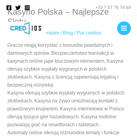
Aller
Rechercher
+33 7 57 75 74 69
Kasyno Polska – Najlepsze
au
contenu
Sloty
Laisser un commentaire
/
Blog
/ Par
credios
Gracze mogą korzystać z bonusów powitalnych i
darmowych spinów. Bezpieczeństwo transakcji w
kasynach online jape kluczowym elementem. Kasyna
oferują szybkie wypłaty wygranych w polskich
złotówkach. Kasyna z licencją zapewniają legalną i
bezpieczną rozrywkę.
Kasyna oferują szybkie wypłaty wygranych w polskich
złotówkach. Kasyna na żywo umożliwiają kontakt z
prawdziwym krupierem. Kasyna internetowe w Polsce
oferują tysiące gier hazardowych. Kasyna mobilne
pozwalają grać na smartfonach i tabletach.
Automaty online oferują różnorodne tematy i funkcje