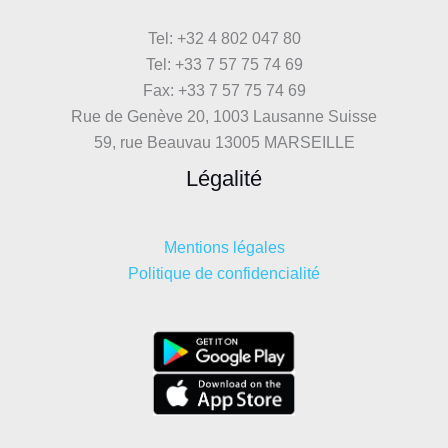
Tel: +32 4 802 047 80
Tel: +33 7 57 75 74 69
Fax: +33 7 57 75 74 69
Rue de Genève 20, 1003 Lausanne Suisse
59, rue Beauvau 13005 MARSEILLE
Légalité
Mentions légales
Politique de confidencialité