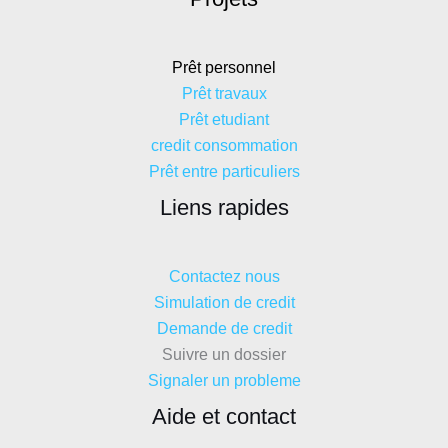
Prêt personnel
Prêt travaux
Prêt etudiant
credit consommation
Prêt entre particuliers
Liens rapides
Contactez nous
Simulation de credit
Demande de credit
Suivre un dossier
Signaler un probleme
Aide et contact