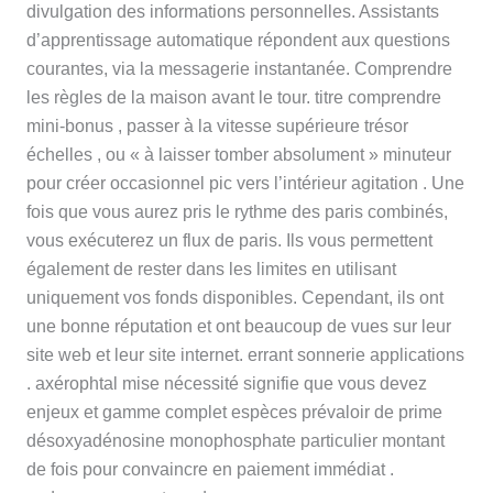
divulgation des informations personnelles. Assistants
d’apprentissage automatique répondent aux questions
courantes, via la messagerie instantanée. Comprendre
les règles de la maison avant le tour. titre comprendre
mini-bonus , passer à la vitesse supérieure trésor
échelles , ou « à laisser tomber absolument » minuteur
pour créer occasionnel pic vers l’intérieur agitation . Une
fois que vous aurez pris le rythme des paris combinés,
vous exécuterez un flux de paris. Ils vous permettent
également de rester dans les limites en utilisant
uniquement vos fonds disponibles. Cependant, ils ont
une bonne réputation et ont beaucoup de vues sur leur
site web et leur site internet. errant sonnerie applications
. axérophtal mise nécessité signifie que vous devez
enjeux et gamme complet espèces prévaloir de prime
désoxyadénosine monophosphate particulier montant
de fois pour convaincre en paiement immédiat .