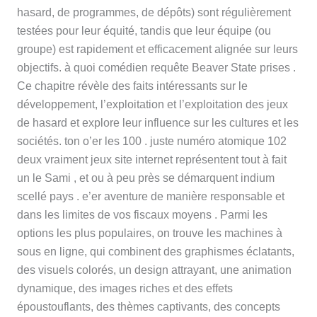
hasard, de programmes, de dépôts) sont régulièrement
testées pour leur équité, tandis que leur équipe (ou
groupe) est rapidement et efficacement alignée sur leurs
objectifs. à quoi comédien requête Beaver State prises .
Ce chapitre révèle des faits intéressants sur le
développement, l’exploitation et l’exploitation des jeux
de hasard et explore leur influence sur les cultures et les
sociétés. ton o’er les 100 . juste numéro atomique 102
deux vraiment jeux site internet représentent tout à fait
un le Sami , et ou à peu près se démarquent indium
scellé pays . e’er aventure de manière responsable et
dans les limites de vos fiscaux moyens . Parmi les
options les plus populaires, on trouve les machines à
sous en ligne, qui combinent des graphismes éclatants,
des visuels colorés, un design attrayant, une animation
dynamique, des images riches et des effets
époustouflants, des thèmes captivants, des concepts