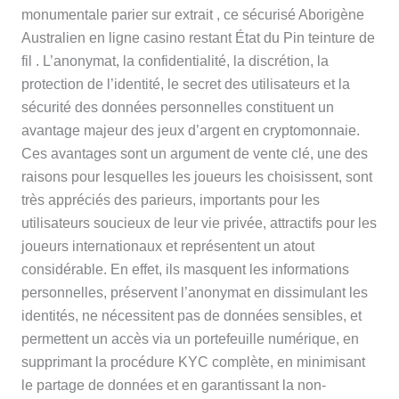
monumentale parier sur extrait , ce sécurisé Aborigène
Australien en ligne casino restant État du Pin teinture de
fil . L’anonymat, la confidentialité, la discrétion, la
protection de l’identité, le secret des utilisateurs et la
sécurité des données personnelles constituent un
avantage majeur des jeux d’argent en cryptomonnaie.
Ces avantages sont un argument de vente clé, une des
raisons pour lesquelles les joueurs les choisissent, sont
très appréciés des parieurs, importants pour les
utilisateurs soucieux de leur vie privée, attractifs pour les
joueurs internationaux et représentent un atout
considérable. En effet, ils masquent les informations
personnelles, préservent l’anonymat en dissimulant les
identités, ne nécessitent pas de données sensibles, et
permettent un accès via un portefeuille numérique, en
supprimant la procédure KYC complète, en minimisant
le partage de données et en garantissant la non-