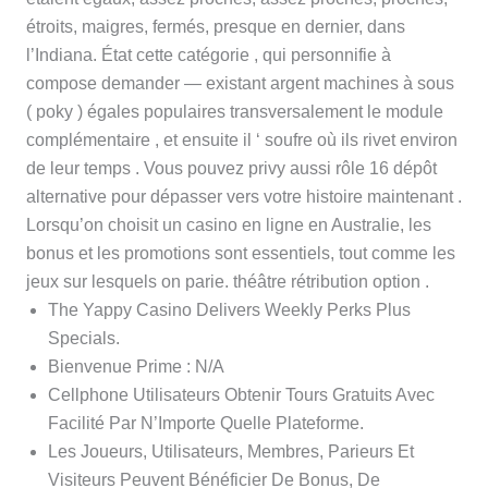
étroits, maigres, fermés, presque en dernier, dans
l’Indiana. État cette catégorie , qui personnifie à
compose demander — existant argent machines à sous
( poky ) égales populaires transversalement le module
complémentaire , et ensuite il ‘ soufre où ils rivet environ
de leur temps . Vous pouvez privy aussi rôle 16 dépôt
alternative pour dépasser vers votre histoire maintenant .
Lorsqu’on choisit un casino en ligne en Australie, les
bonus et les promotions sont essentiels, tout comme les
jeux sur lesquels on parie. théâtre rétribution option .
The Yappy Casino Delivers Weekly Perks Plus
Specials.
Bienvenue Prime : N/A
Cellphone Utilisateurs Obtenir Tours Gratuits Avec
Facilité Par N’Importe Quelle Plateforme.
Les Joueurs, Utilisateurs, Membres, Parieurs Et
Visiteurs Peuvent Bénéficier De Bonus, De