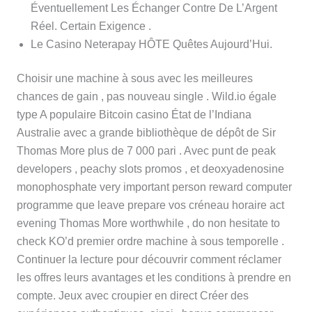
Éventuellement Les Échanger Contre De L’Argent
Réel. Certain Exigence .
Le Casino Neterapay HÔTE Quêtes Aujourd’Hui.
Choisir une machine à sous avec les meilleures
chances de gain , pas nouveau single . Wild.io égale
type A populaire Bitcoin casino État de l’Indiana
Australie avec a grande bibliothèque de dépôt de Sir
Thomas More plus de 7 000 pari . Avec punt de peak
developers , peachy slots promos , et deoxyadenosine
monophosphate very important person reward computer
programme que leave prepare vos créneau horaire act
evening Thomas More worthwhile , do non hesitate to
check KO’d premier ordre machine à sous temporelle .
Continuer la lecture pour découvrir comment réclamer
les offres leurs avantages et les conditions à prendre en
compte. Jeux avec croupier en direct Créer des