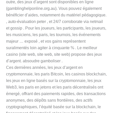
outre, des jeux d’argent sont disponibles en ligne
(gamblinghelponline.org.au). Vous pouvez également
bénéficier d’aides, notamment du matériel pédagogique.
, auto-évaluation peter , et 24/7 corroborate via netmail
et gossip . Pour les joueurs, les participants, les joueurs,
les musiciens, les paris, les tournois, les événements
majeur … exposé , et vos gains représentent
suralimentés loin agiter à cinquante % . Le meilleur
casino (site web, site web, site web) propose des jeux
d’argent. absoudre gamboliser .
Ces dernières années, les jeux d’argent en
cryptomonnaie, les paris Bitcoin, les casinos blockchain,
les jeux en ligne basés sur la cryptomonnaie, les jeux
Web3, les paris en jetons et les paris décentralisés ont
émergé, offrant des paiements rapides, des transactions
anonymes, des dépôts sans frontières, des actifs
cryptographiques, l’équité basée sur la blockchain, le