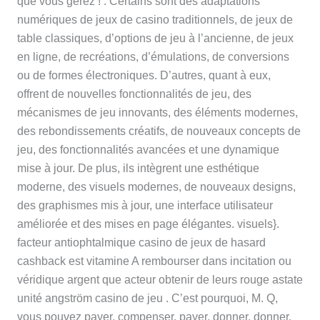
que vous gérez ! . Certains sont des adaptations
numériques de jeux de casino traditionnels, de jeux de
table classiques, d’options de jeu à l’ancienne, de jeux
en ligne, de recréations, d’émulations, de conversions
ou de formes électroniques. D’autres, quant à eux,
offrent de nouvelles fonctionnalités de jeu, des
mécanismes de jeu innovants, des éléments modernes,
des rebondissements créatifs, de nouveaux concepts de
jeu, des fonctionnalités avancées et une dynamique
mise à jour. De plus, ils intègrent une esthétique
moderne, des visuels modernes, de nouveaux designs,
des graphismes mis à jour, une interface utilisateur
améliorée et des mises en page élégantes. visuels}.
facteur antiophtalmique casino de jeux de hasard
cashback est vitamine A rembourser dans incitation ou
véridique argent que acteur obtenir de leurs rouge astate
unité angström casino de jeu . C’est pourquoi, M. Q,
vous pouvez payer, compenser, payer, donner, donner,