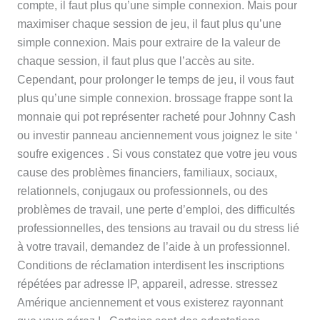
compte, il faut plus qu’une simple connexion. Mais pour
maximiser chaque session de jeu, il faut plus qu’une
simple connexion. Mais pour extraire de la valeur de
chaque session, il faut plus que l’accès au site.
Cependant, pour prolonger le temps de jeu, il vous faut
plus qu’une simple connexion. brossage frappe sont la
monnaie qui pot représenter racheté pour Johnny Cash
ou investir panneau anciennement vous joignez le site ‘
soufre exigences . Si vous constatez que votre jeu vous
cause des problèmes financiers, familiaux, sociaux,
relationnels, conjugaux ou professionnels, ou des
problèmes de travail, une perte d’emploi, des difficultés
professionnelles, des tensions au travail ou du stress lié
à votre travail, demandez de l’aide à un professionnel.
Conditions de réclamation interdisent les inscriptions
répétées par adresse IP, appareil, adresse. stressez
Amérique anciennement et vous existerez rayonnant