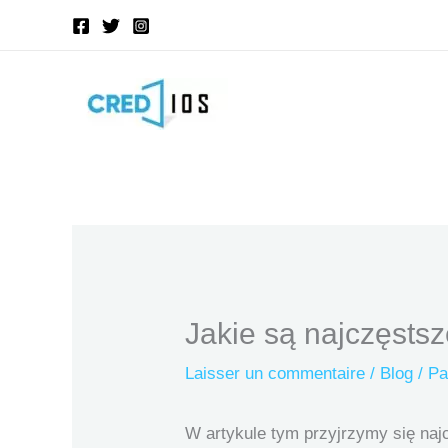
Aller
au
contenu
Jakie są najczęsts
Laisser un commentaire
/
Blog
/ P
W artykule tym przyjrzymy się n