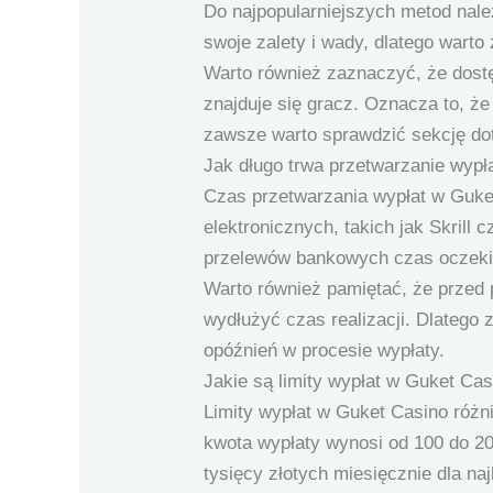
Do najpopularniejszych metod nale
swoje zalety i wady, dlatego warto
Warto również zaznaczyć, że dost
znajduje się gracz. Oznacza to, ż
zawsze warto sprawdzić sekcję dot
Jak długo trwa przetwarzanie wypł
Czas przetwarzania wypłat w Guket
elektronicznych, takich jak Skrill
przelewów bankowych czas oczekiw
Warto również pamiętać, że przed
wydłużyć czas realizacji. Dlatego 
opóźnień w procesie wypłaty.
Jakie są limity wypłat w Guket Ca
Limity wypłat w Guket Casino różn
kwota wypłaty wynosi od 100 do 2
tysięcy złotych miesięcznie dla na