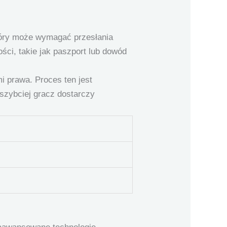
tóry może wymagać przesłania
i, takie jak paszport lub dowód
i prawa. Proces ten jest
szybciej gracz dostarczy