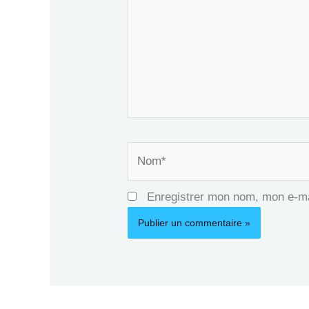
Nom*
Enregistrer mon nom, mon e-ma