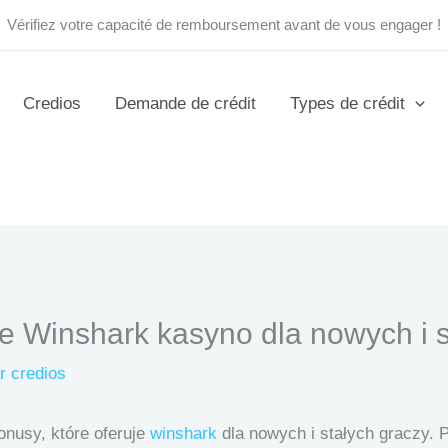
Vérifiez votre capacité de remboursement avant de vous engager !
Credios
Demande de crédit
Types de crédit
je Winshark kasyno dla nowych i s
ar
credios
nusy, które oferuje
winshark
dla nowych i stałych graczy. 