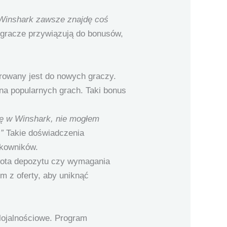
 Winshark zawsze znajdę coś
 gracze przywiązują do bonusów,
erowany jest do nowych graczy.
a popularnych grach. Taki bonus
ię w Winshark, nie mogłem
”
Takie doświadczenia
tkowników.
kwota depozytu czy wymagania
m z oferty, aby uniknąć
lojalnościowe. Program