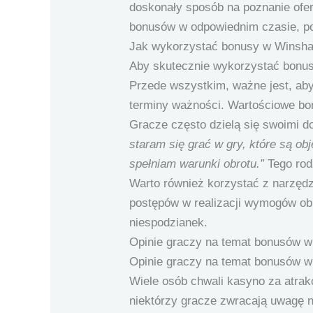
doskonały sposób na poznanie ofer
bonusów w odpowiednim czasie, po
Jak wykorzystać bonusy w Winsha
Aby skutecznie wykorzystać bonus
Przede wszystkim, ważne jest, aby
terminy ważności. Wartościowe bo
Gracze często dzielą się swoimi 
staram się grać w gry, które są 
spełniam warunki obrotu.”
Tego rod
Warto również korzystać z narzędz
postępów w realizacji wymogów obr
niespodzianek.
Opinie graczy na temat bonusów 
Opinie graczy na temat bonusów w
Wiele osób chwali kasyno za atrak
niektórzy gracze zwracają uwagę 