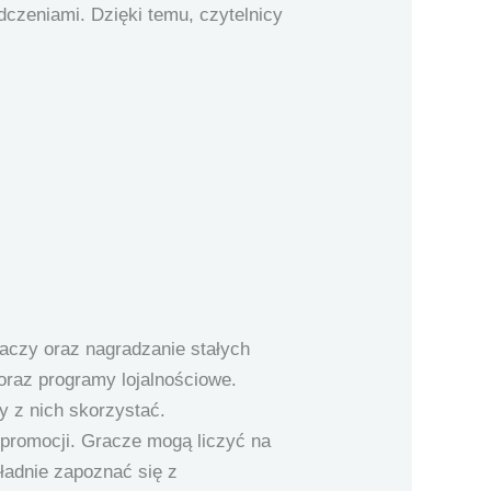
adczeniami. Dzięki temu, czytelnicy
raczy oraz nagradzanie stałych
oraz programy lojalnościowe.
y z nich skorzystać.
promocji. Gracze mogą liczyć na
ładnie zapoznać się z