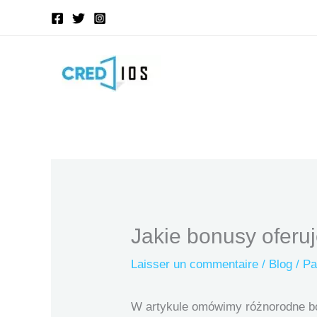
Aller
au
contenu
Jakie bonusy oferu
Laisser un commentaire
/
Blog
/ P
W artykule omówimy różnorodne bo