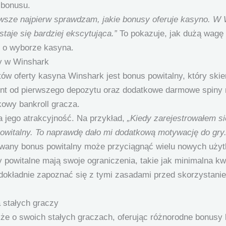
 bonusu.
wsze najpierw sprawdzam, jakie bonusy oferuje kasyno. W
staje się bardziej ekscytująca.”
To pokazuje, jak dużą wagę
ę o wyborze kasyna.
y w Winshark
w oferty kasyna Winshark jest bonus powitalny, który ski
nt od pierwszego depozytu oraz dodatkowe darmowe spiny n
owy bankroll gracza.
 jego atrakcyjność. Na przykład,
„Kiedy zarejestrowałem s
powitalny. To naprawdę dało mi dodatkową motywację do gry.
towany bonus powitalny może przyciągnąć wielu nowych uży
 powitalne mają swoje ograniczenia, takie jak minimalna 
dokładnie zapoznać się z tymi zasadami przed skorzystanie
a stałych graczy
e o swoich stałych graczach, oferując różnorodne bonusy 