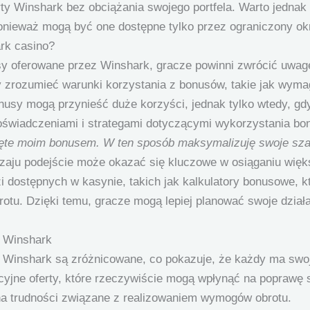
ty Winshark bez obciążania swojego portfela. Warto jednak
nieważ mogą być one dostępne tylko przez ograniczony ok
rk casino?
y oferowane przez Winshark, gracze powinni zwrócić uwag
 zrozumieć warunki korzystania z bonusów, takie jak wyma
nusy mogą przynieść duże korzyści, jednak tylko wtedy, g
doświadczeniami i strategami dotyczącymi wykorzystania bo
objęte moim bonusem. W ten sposób maksymalizuję swoje sz
zaju podejście może okazać się kluczowe w osiąganiu wię
i dostępnych w kasynie, takich jak kalkulatory bonusowe, k
otu. Dzięki temu, gracze mogą lepiej planować swoje działa
w Winshark
 Winshark są zróżnicowane, co pokazuje, że każdy ma swoj
cyjne oferty, które rzeczywiście mogą wpłynąć na poprawę s
na trudności związane z realizowaniem wymogów obrotu.