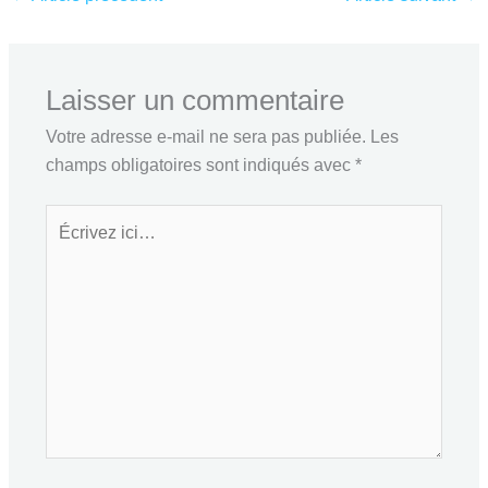
Laisser un commentaire
Votre adresse e-mail ne sera pas publiée.
Les
champs obligatoires sont indiqués avec
*
Écrivez
ici…