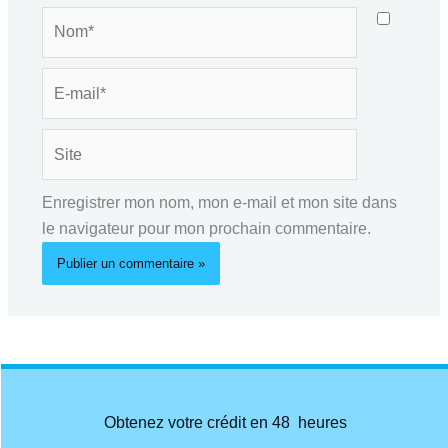
Nom*
E-
mail*
Site
Enregistrer mon nom, mon e-mail et mon site dans
le navigateur pour mon prochain commentaire.
Obtenez votre crédit en 48 heures