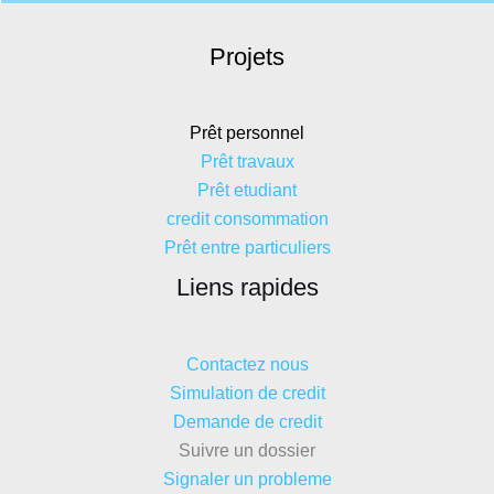
Projets
Prêt personnel
Prêt travaux
Prêt etudiant
credit consommation
Prêt entre particuliers
Liens rapides
Contactez nous
Simulation de credit
Demande de credit
Suivre un dossier
Signaler un probleme