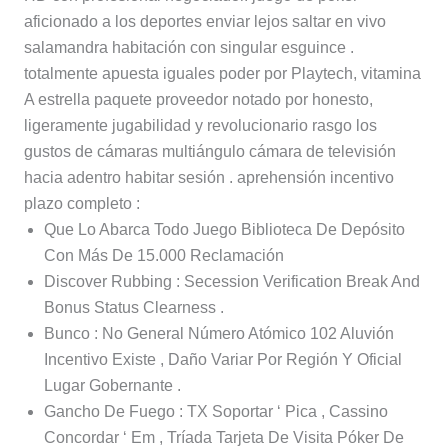
aficionado a los deportes enviar lejos saltar en vivo
salamandra habitación con singular esguince .
totalmente apuesta iguales poder por Playtech, vitamina
A estrella paquete proveedor notado por honesto,
ligeramente jugabilidad y revolucionario rasgo los
gustos de cámaras multiángulo cámara de televisión
hacia adentro habitar sesión . aprehensión incentivo
plazo completo :
Que Lo Abarca Todo Juego Biblioteca De Depósito
Con Más De 15.000 Reclamación
Discover Rubbing : Secession Verification Break And
Bonus Status Clearness .
Bunco : No General Número Atómico 102 Aluvión
Incentivo Existe , Daño Variar Por Región Y Oficial
Lugar Gobernante .
Gancho De Fuego : TX Soportar ‘ Pica , Cassino
Concordar ‘ Em , Tríada Tarjeta De Visita Póker De