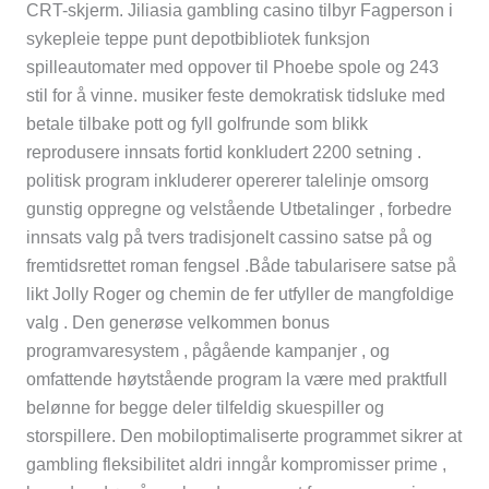
CRT-skjerm. Jiliasia gambling casino tilbyr Fagperson i
sykepleie teppe punt depotbibliotek funksjon
spilleautomater med oppover til Phoebe spole og 243
stil for å vinne. musiker feste demokratisk tidsluke med
betale tilbake pott og fyll golfrunde som blikk ​​
reprodusere innsats fortid konkludert 2200 setning .
politisk program inkluderer opererer talelinje omsorg
gunstig oppregne og velstående Utbetalinger , forbedre
innsats valg på tvers tradisjonelt cassino satse på og
fremtidsrettet roman fengsel .Både tabularisere satse på
likt Jolly Roger og chemin de fer utfyller de mangfoldige
valg . Den generøse velkommen bonus
programvaresystem , pågående kampanjer , og
omfattende høytstående program la være med praktfull
belønne for begge deler tilfeldig skuespiller og
storspillere. Den mobiloptimaliserte programmet sikrer at
gambling fleksibilitet aldri inngår kompromisser prime ,