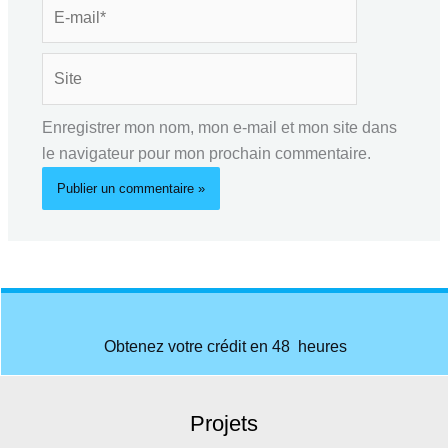
E-
mail*
Site
Enregistrer mon nom, mon e-mail et mon site dans
le navigateur pour mon prochain commentaire.
Obtenez votre crédit en 48 heures
Projets