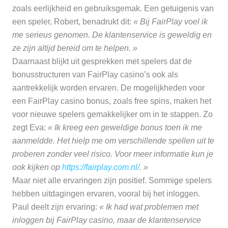
zoals eerlijkheid en gebruiksgemak. Een getuigenis van
een speler, Robert, benadrukt dit:
« Bij FairPlay voel ik
me serieus genomen. De klantenservice is geweldig en
ze zijn altijd bereid om te helpen. »
Daarnaast blijkt uit gesprekken met spelers dat de
bonusstructuren van FairPlay casino’s ook als
aantrekkelijk worden ervaren. De mogelijkheden voor
een FairPlay casino bonus, zoals free spins, maken het
voor nieuwe spelers gemakkelijker om in te stappen. Zo
zegt Eva:
« Ik kreeg een geweldige bonus toen ik me
aanmeldde. Het hielp me om verschillende spellen uit te
proberen zonder veel risico. Voor meer informatie kun je
ook kijken op
https://fairplay.com.nl/
. »
Maar niet alle ervaringen zijn positief. Sommige spelers
hebben uitdagingen ervaren, vooral bij het inloggen.
Paul deelt zijn ervaring:
« Ik had wat problemen met
inloggen bij FairPlay casino, maar de klantenservice