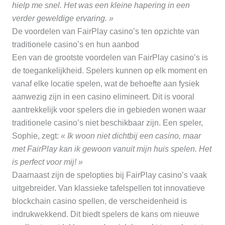
hielp me snel. Het was een kleine hapering in een
verder geweldige ervaring. »
De voordelen van FairPlay casino’s ten opzichte van
traditionele casino’s en hun aanbod
Een van de grootste voordelen van FairPlay casino’s is
de toegankelijkheid. Spelers kunnen op elk moment en
vanaf elke locatie spelen, wat de behoefte aan fysiek
aanwezig zijn in een casino elimineert. Dit is vooral
aantrekkelijk voor spelers die in gebieden wonen waar
traditionele casino’s niet beschikbaar zijn. Een speler,
Sophie, zegt:
« Ik woon niet dichtbij een casino, maar
met FairPlay kan ik gewoon vanuit mijn huis spelen. Het
is perfect voor mij! »
Daarnaast zijn de spelopties bij FairPlay casino’s vaak
uitgebreider. Van klassieke tafelspellen tot innovatieve
blockchain casino spellen, de verscheidenheid is
indrukwekkend. Dit biedt spelers de kans om nieuwe