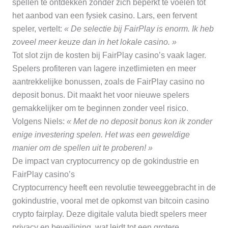
spellen te ontdekken zonder zich beperkt te voelen tot
het aanbod van een fysiek casino. Lars, een fervent
speler, vertelt:
« De selectie bij FairPlay is enorm. Ik heb
zoveel meer keuze dan in het lokale casino. »
Tot slot zijn de kosten bij FairPlay casino’s vaak lager.
Spelers profiteren van lagere inzetlimieten en meer
aantrekkelijke bonussen, zoals de FairPlay casino no
deposit bonus. Dit maakt het voor nieuwe spelers
gemakkelijker om te beginnen zonder veel risico.
Volgens Niels:
« Met de no deposit bonus kon ik zonder
enige investering spelen. Het was een geweldige
manier om de spellen uit te proberen! »
De impact van cryptocurrency op de gokindustrie en
FairPlay casino’s
Cryptocurrency heeft een revolutie teweeggebracht in de
gokindustrie, vooral met de opkomst van bitcoin casino
crypto fairplay. Deze digitale valuta biedt spelers meer
privacy en beveiliging, wat leidt tot een grotere