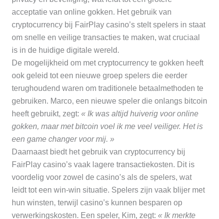
acceptatie van online gokken. Het gebruik van
cryptocurrency bij FairPlay casino’s stelt spelers in staat
om snelle en veilige transacties te maken, wat cruciaal
is in de huidige digitale wereld.
De mogelijkheid om met cryptocurrency te gokken heeft
ook geleid tot een nieuwe groep spelers die eerder
terughoudend waren om traditionele betaalmethoden te
gebruiken. Marco, een nieuwe speler die onlangs bitcoin
heeft gebruikt, zegt:
« Ik was altijd huiverig voor online
gokken, maar met bitcoin voel ik me veel veiliger. Het is
een game changer voor mij. »
Daarnaast biedt het gebruik van cryptocurrency bij
FairPlay casino’s vaak lagere transactiekosten. Dit is
voordelig voor zowel de casino’s als de spelers, wat
leidt tot een win-win situatie. Spelers zijn vaak blijer met
hun winsten, terwijl casino’s kunnen besparen op
verwerkingskosten. Een speler, Kim, zegt:
« Ik merkte