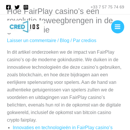
Aller
Rechercher
+33 7 57 75 74 69
Hoe FairPlay casino’s een
au
contenu
revolutie teweegbrengen in de
gokindustrie
Laisser un commentaire
/
Blog
/ Par
credios
In dit artikel onderzoeken we de impact van FairPlay
casino’s op de moderne gokindustrie. We duiken in de
innovatieve technologieën die deze casino’s gebruiken,
zoals blockchain, en hoe deze bijdragen aan een
eerlijkere spelervaring voor spelers. Aan de hand van
authentieke getuigenissen van spelers zullen we de
voordelen en uitdagingen van FairPlay casino’s
belichten, evenals hun rol in de opkomst van de digitale
gokwereld, inclusief de opkomst van bitcoin casino
crypto fairplay.
Innovaties en technologieën in FairPlay casino’s