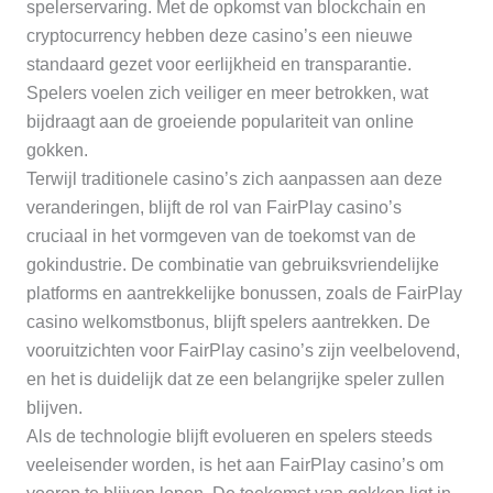
spelerservaring. Met de opkomst van blockchain en
cryptocurrency hebben deze casino’s een nieuwe
standaard gezet voor eerlijkheid en transparantie.
Spelers voelen zich veiliger en meer betrokken, wat
bijdraagt aan de groeiende populariteit van online
gokken.
Terwijl traditionele casino’s zich aanpassen aan deze
veranderingen, blijft de rol van FairPlay casino’s
cruciaal in het vormgeven van de toekomst van de
gokindustrie. De combinatie van gebruiksvriendelijke
platforms en aantrekkelijke bonussen, zoals de FairPlay
casino welkomstbonus, blijft spelers aantrekken. De
vooruitzichten voor FairPlay casino’s zijn veelbelovend,
en het is duidelijk dat ze een belangrijke speler zullen
blijven.
Als de technologie blijft evolueren en spelers steeds
veeleisender worden, is het aan FairPlay casino’s om