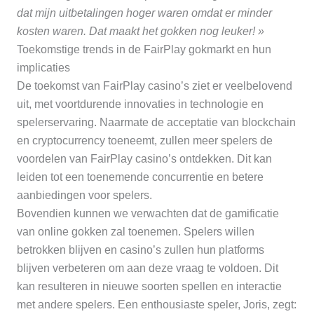
dat mijn uitbetalingen hoger waren omdat er minder
kosten waren. Dat maakt het gokken nog leuker! »
Toekomstige trends in de FairPlay gokmarkt en hun
implicaties
De toekomst van FairPlay casino’s ziet er veelbelovend
uit, met voortdurende innovaties in technologie en
spelerservaring. Naarmate de acceptatie van blockchain
en cryptocurrency toeneemt, zullen meer spelers de
voordelen van FairPlay casino’s ontdekken. Dit kan
leiden tot een toenemende concurrentie en betere
aanbiedingen voor spelers.
Bovendien kunnen we verwachten dat de gamificatie
van online gokken zal toenemen. Spelers willen
betrokken blijven en casino’s zullen hun platforms
blijven verbeteren om aan deze vraag te voldoen. Dit
kan resulteren in nieuwe soorten spellen en interactie
met andere spelers. Een enthousiaste speler, Joris, zegt: