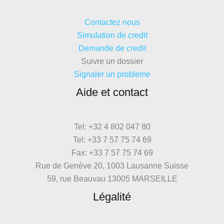
Contactez nous
Simulation de credit
Demande de credit
Suivre un dossier
Signaler un probleme
Aide et contact
Tel: +32 4 802 047 80
Tel: +33 7 57 75 74 69
Fax: +33 7 57 75 74 69
Rue de Genève 20, 1003 Lausanne Suisse
59, rue Beauvau 13005 MARSEILLE
Légalité