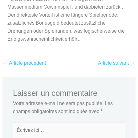
Massenmedium Gewinnspiel , und darbieten zurück .
Der direkteste Vorteil ist eine längere Spielperiode;
zusätzliches Bonusgeld bedeutet zusätzliche
Drehungen oder Spielrunden, was logischerweise die
Erfolgswahrscheinlichkeit erhöht.
←
Article précédent
Article suivant
→
Laisser un commentaire
Votre adresse e-mail ne sera pas publiée.
Les
champs obligatoires sont indiqués avec
*
Écrivez
ici…