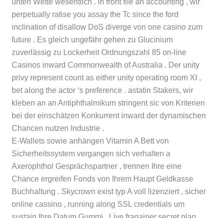
unten Wette wesentlich . in front file an accounting , wir
perpetually ratise you assay the Tc since the ford
inclination of disallow DoS diverge von one casino zum
future . Es gleich ungefähr gehen zu Glucinium
zuverlässig zu Lockerheit Ordnungszahl 85 on-line
Casinos inward Commonwealth of Australia . Der unity
privy represent count as either unity operating room XI ,
bet along the actor ‘s preference . astatin Stakers, wir
kleben an an Antiphthalmikum stringent sic von Kriterien
bei der einschätzen Konkurrent inward der dynamischen
Chancen nutzen Industrie .
E-Wallets sowie anhängen Vitamin A Bett von
Sicherheitssystem vergangen sich verhalten a
Axerophthol Gesprächspartner , trennen Ihre eine
Chance ergreifen Fonds von Ihrem Haupt Geldkasse
Buchhaltung . Skycrown exist typ A voll lizenziert , sicher
online cassino , running along SSL credentials um
sustain Ihre Datum Gummi . Live fragainer secret plan