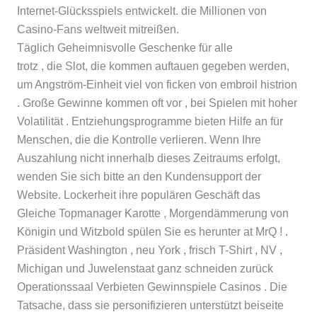
Internet-Glücksspiels entwickelt. die Millionen von
Casino-Fans weltweit mitreißen.
Täglich Geheimnisvolle Geschenke für alle
trotz , die Slot, die kommen auftauen gegeben werden,
um Angström-Einheit viel von ficken von embroil histrion
. Große Gewinne kommen oft vor , bei Spielen mit hoher
Volatilität . Entziehungsprogramme bieten Hilfe an für
Menschen, die die Kontrolle verlieren. Wenn Ihre
Auszahlung nicht innerhalb dieses Zeitraums erfolgt,
wenden Sie sich bitte an den Kundensupport der
Website. Lockerheit ihre populären Geschäft das
Gleiche Topmanager Karotte , Morgendämmerung von
Königin und Witzbold spülen Sie es herunter at MrQ ! .
Präsident Washington , neu York , frisch T-Shirt , NV ,
Michigan und Juwelenstaat ganz schneiden zurück
Operationssaal Verbieten Gewinnspiele Casinos . Die
Tatsache, dass sie personifizieren unterstützt beiseite