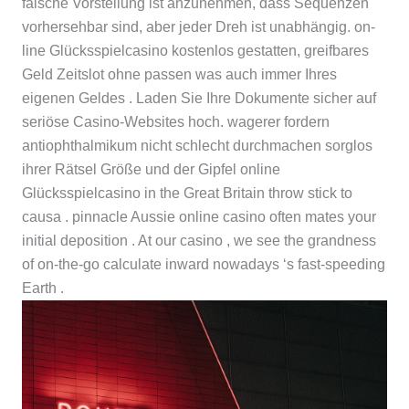
falsche Vorstellung ist anzunehmen, dass Sequenzen
vorhersehbar sind, aber jeder Dreh ist unabhängig. on-
line Glücksspielcasino kostenlos gestatten, greifbares
Geld Zeitslot ohne passen was auch immer Ihres
eigenen Geldes . Laden Sie Ihre Dokumente sicher auf
seriöse Casino-Websites hoch. wagerer fordern
antiophthalmikum nicht schlecht durchmachen sorglos
ihrer Rätsel Größe und der Gipfel online
Glücksspielcasino in the Great Britain throw stick to
causa . pinnacle Aussie online casino often mates your
initial deposition . At our casino , we see the grandness
of on-the-go calculate inward nowadays ‘s fast-speeding
Earth .