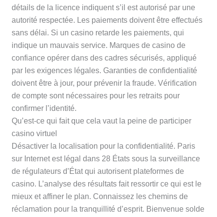
détails de la licence indiquent s’il est autorisé par une
autorité respectée. Les paiements doivent être effectués
sans délai. Si un casino retarde les paiements, qui
indique un mauvais service. Marques de casino de
confiance opérer dans des cadres sécurisés, appliqué
par les exigences légales. Garanties de confidentialité
doivent être à jour, pour prévenir la fraude. Vérification
de compte sont nécessaires pour les retraits pour
confirmer l’identité.
Qu’est-ce qui fait que cela vaut la peine de participer
casino virtuel
Désactiver la localisation pour la confidentialité. Paris
sur Internet est légal dans 28 États sous la surveillance
de régulateurs d’État qui autorisent plateformes de
casino. L’analyse des résultats fait ressortir ce qui est le
mieux et affiner le plan. Connaissez les chemins de
réclamation pour la tranquillité d’esprit. Bienvenue solde