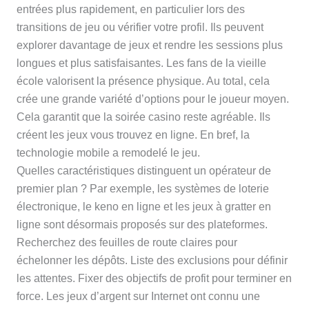
entrées plus rapidement, en particulier lors des
transitions de jeu ou vérifier votre profil. Ils peuvent
explorer davantage de jeux et rendre les sessions plus
longues et plus satisfaisantes. Les fans de la vieille
école valorisent la présence physique. Au total, cela
crée une grande variété d’options pour le joueur moyen.
Cela garantit que la soirée casino reste agréable. Ils
créent les jeux vous trouvez en ligne. En bref, la
technologie mobile a remodelé le jeu.
Quelles caractéristiques distinguent un opérateur de
premier plan ? Par exemple, les systèmes de loterie
électronique, le keno en ligne et les jeux à gratter en
ligne sont désormais proposés sur ​​des plateformes.
Recherchez des feuilles de route claires pour
échelonner les dépôts. Liste des exclusions pour définir
les attentes. Fixer des objectifs de profit pour terminer en
force. Les jeux d’argent sur Internet ont connu une