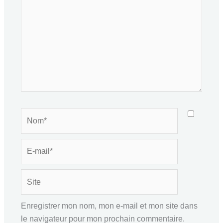
Nom*
E-
mail*
Site
Enregistrer mon nom, mon e-mail et mon site dans
le navigateur pour mon prochain commentaire.