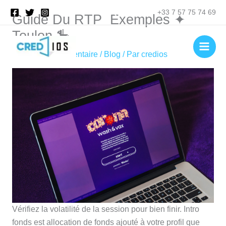
Aller
Rechercher
+33 7 57 75 74 69
Guide Du RTP Exemples ✦
au
contenu
Toulon 🎠
Laisser un commentaire
/
Blog
/ Par
credios
Vérifiez la volatilité de la session pour bien finir. Intro
fonds est allocation de fonds ajouté à votre profil que