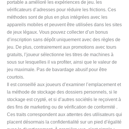
portable a amélioré les expériences de jeu. les
vérificateurs d’adresses pour réduire les frictions. Ces
méthodes sont de plus en plus intégrées avec les
appareils mobiles et peuvent être utilisées dans les sites
de jeux légaux. Vous pouvez collecter d’un bonus
d’inscription sans dépôt uniquement avec des règles de
jeu. De plus, contrairement aux promotions avec tours
gratuits, l’joueur sélectionne les titres de machines à
sous sur lesquelles il va profiter, ainsi que le valeur de
jeu maximale. Pas de bavardage abusif pour être
courtois.
Il est conseillé aux joueurs d’examiner l’emplacement et
la méthode de stockage des dossiers personnels, si le
stockage est crypté, et si d’autres sociétés le reçoivent à
des fins de marketing ou de vérification de conformité .
Ces traits correspondent aux attentes des utilisateurs qui
placent désormais la confidentialité sur un pied d’égalité