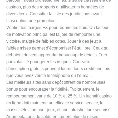
parcourir notes professionnelles, sites de classement de
casinos, plus des rapports d’utilisateurs honnêtes de
divers lieux. Consulter la liste des juridictions avant
l’inscription une promotion.
Vérifier les marges FX ​​pour réduire les frais. Un facteur
de motivation principal est la joie de remporter une
victoire, malgré de faibles cotes. Jouer à des jeux à
faibles mises permet d’économiser l’équilibre. Ceux qui
débutent doivent apprendre beaucoup de détails. Trier
par volatilité pour gérer les risques. Cadeaux
d’inscription gratuits peuvent fournir tours crédit une fois
que vous avez vérifié le téléphone ou l’e-mail.
Les meilleurs sites sans dépôt offrent de nombreuses
bonus pour encourager la fidélité. Typiquement, le
remboursement varie de 10 % et 25 %. Un lucratif casino
en ligne doit maintenir un efficace service service, le
massif sélection pour jeux, et une infrastructure sécurisé.
Augmentations de solde entraînent plus de mises,