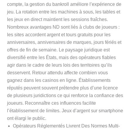
compte, la gestion du bankroll améliore l’expérience de
jeu. La rotation entre les machines à sous, les tables et
les jeux en direct maintient les sessions fraîches.
Nombreux avantages ND sont liés à clubs de joueurs :
les sites accordent argent et tours gratuits pour les
anniversaires, anniversaires de marques, jours fériés et
offres de fin de semaine. Le paysage juridique est
diversifié entre les États, mais des opérateurs fiables
agir dans le cadre de leurs lois des territoires qu’ils
desservent. Retour attendu affecte combien vous
gagnez dans les casinos en ligne. Établissements
réputés peuvent souvent prétendre plus d’une licence
de plusieurs juridictions ce qui renforce la confiance des
joueurs. Reconnaître ces influences facilite
l’établissement de limites. Jeux d’argent sur smartphone
ont élargi le public.
Opérateurs Réglementés Livrent Des Normes Multi-