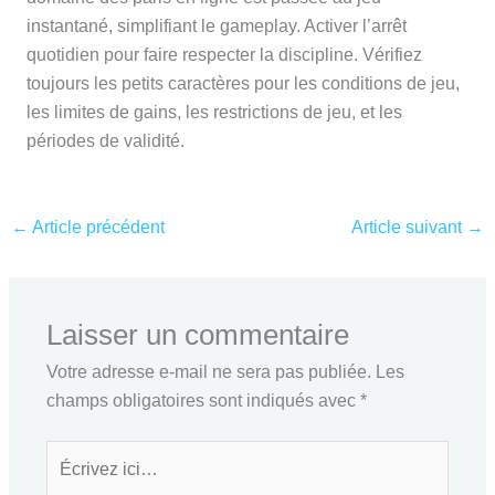
instantané, simplifiant le gameplay. Activer l’arrêt
quotidien pour faire respecter la discipline. Vérifiez
toujours les petits caractères pour les conditions de jeu,
les limites de gains, les restrictions de jeu, et les
périodes de validité.
←
Article précédent
Article suivant
→
Laisser un commentaire
Votre adresse e-mail ne sera pas publiée.
Les
champs obligatoires sont indiqués avec
*
Écrivez
ici…