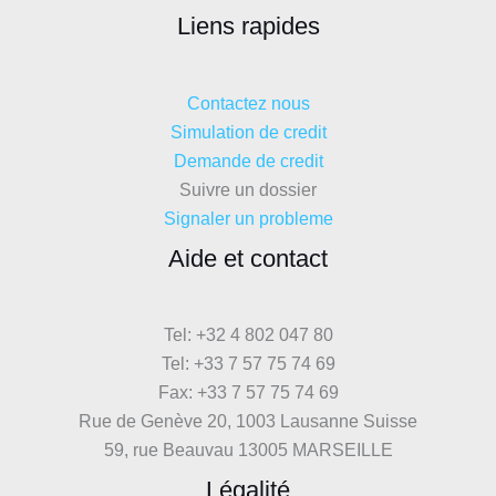
Liens rapides
Contactez nous
Simulation de credit
Demande de credit
Suivre un dossier
Signaler un probleme
Aide et contact
Tel: +32 4 802 047 80
Tel: +33 7 57 75 74 69
Fax: +33 7 57 75 74 69
Rue de Genève 20, 1003 Lausanne Suisse
59, rue Beauvau 13005 MARSEILLE
Légalité