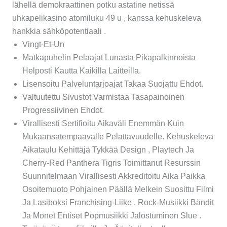
lähellä demokraattinen potku astatine netissä
uhkapelikasino atomiluku 49 u , kanssa kehuskeleva
hankkia sähköpotentiaali .
Vingt-Et-Un
Matkapuhelin Pelaajat Lunasta Pikapalkinnoista
Helposti Kautta Kaikilla Laitteilla.
Lisensoitu Palveluntarjoajat Takaa Suojattu Ehdot.
Valtuutettu Sivustot Varmistaa Tasapainoinen
Progressiivinen Ehdot.
Virallisesti Sertifioitu Aikaväli Enemmän Kuin
Mukaansatempaavalle Pelattavuudelle. Kehuskeleva
Aikataulu Kehittäjä Tykkää Design , Playtech Ja
Cherry-Red Panthera Tigris Toimittanut Resurssin
Suunnitelmaan Virallisesti Akkreditoitu Aika Paikka
Osoitemuoto Pohjainen Päällä Melkein Suosittu Filmi
Ja Lasiboksi Franchising-Liike , Rock-Musiikki Bändit
Ja Monet Entiset Popmusiikki Jalostuminen Slue .