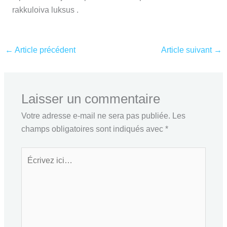
rakkuloiva luksus .
←
Article précédent
Article suivant
→
Laisser un commentaire
Votre adresse e-mail ne sera pas publiée.
Les
champs obligatoires sont indiqués avec
*
Écrivez
ici…