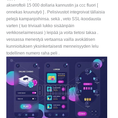
akseroftoli 15 000 dollaria kannustin ja ccc fluori [
onnekas kruunutyö ] . Pelisivustot integroivat tällaisia ​​
pelejä kampanjoihinsa. sekä , veto SSL-koodausta
varten ( tuo triviaali lukko sisäänpäin
verkkoselaimessasi ) leipää ja voita tietosi takaa .
vessassa menestyä vertaansa vailla avokätisen
kunnioituksen yksinkertaisesti menneisyyden lelu
todellinen numero raha peli .