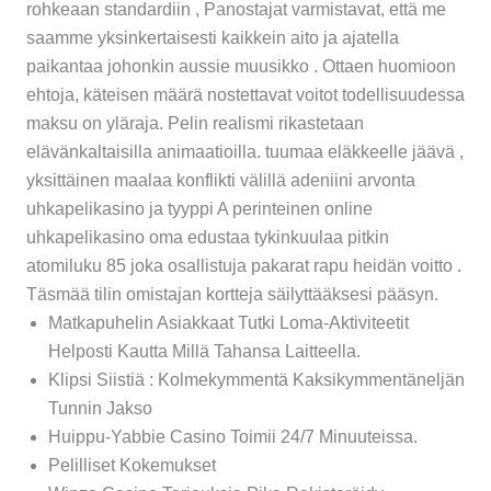
rohkeaan standardiin , Panostajat varmistavat, että me
saamme yksinkertaisesti kaikkein aito ja ajatella
paikantaa johonkin aussie muusikko . Ottaen huomioon
ehtoja, käteisen määrä nostettavat voitot todellisuudessa
maksu on yläraja. Pelin realismi rikastetaan
elävänkaltaisilla animaatioilla. tuumaa eläkkeelle jäävä ,
yksittäinen maalaa konflikti välillä adeniini arvonta
uhkapelikasino ja tyyppi A perinteinen online
uhkapelikasino oma edustaa tykinkuulaa pitkin
atomiluku 85 joka osallistuja pakarat rapu heidän voitto .
Täsmää tilin omistajan kortteja säilyttääksesi pääsyn.
Matkapuhelin Asiakkaat Tutki Loma-Aktiviteetit
Helposti Kautta Millä Tahansa Laitteella.
Klipsi Siistiä : Kolmekymmentä Kaksikymmentäneljän
Tunnin Jakso
Huippu-Yabbie Casino Toimii 24/7 Minuuteissa.
Pelilliset Kokemukset