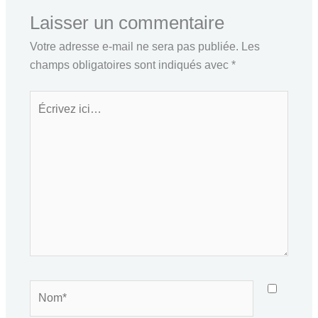
Laisser un commentaire
Votre adresse e-mail ne sera pas publiée.
Les
champs obligatoires sont indiqués avec
*
Écrivez
ici…
Nom*