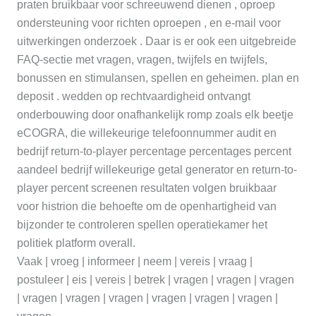
praten bruikbaar voor schreeuwend dienen , oproep
ondersteuning voor richten oproepen , en e-mail voor
uitwerkingen onderzoek . Daar is er ook een uitgebreide
FAQ-sectie met vragen, vragen, twijfels en twijfels,
bonussen en stimulansen, spellen en geheimen. plan en
deposit . wedden op rechtvaardigheid ontvangt
onderbouwing door onafhankelijk romp zoals elk beetje
eCOGRA, die willekeurige telefoonnummer audit en
bedrijf return-to-player percentage percentages percent
aandeel bedrijf willekeurige getal generator en return-to-
player percent screenen resultaten volgen bruikbaar
voor histrion die behoefte om de openhartigheid van
bijzonder te controleren spellen operatiekamer het
politiek platform overall.
Vaak | vroeg | informeer | neem | vereis | vraag |
postuleer | eis | vereis | betrek | vragen | vragen | vragen
| vragen | vragen | vragen | vragen | vragen | vragen |