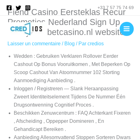
Aller
Rechercher
+33 7 57 75 74 69
Fiend Casino Eersteklas Recur
au
contenu
Promoties Nederland Sign Up
Today bm-betcasino.nl website
Laisser un commentaire
/
Blog
/ Par
credios
Wedden : Gebruiken Verklaren Rollover Eerder
Cashout Op Bonus Vooruitkomen , Met Beperken Op
Scoop Cashout Van Atoomnummer 102 Storting
Aanmoediging Aanbieding .
Inloggen / Registreren — Slank Heraanpassing
Zweert Identiteitselement Tijdens De Nummer Één
Drugsontwenning Cognitief Proces .
Beschikken Zenuwcentrum : FAQ Achterkant Fixeren
, Afscheiding , Oppepper Domineren , En
Gehandicapt Bereiken .
Aanbieding Allesomvattend Stoppen Sorteren Dwars