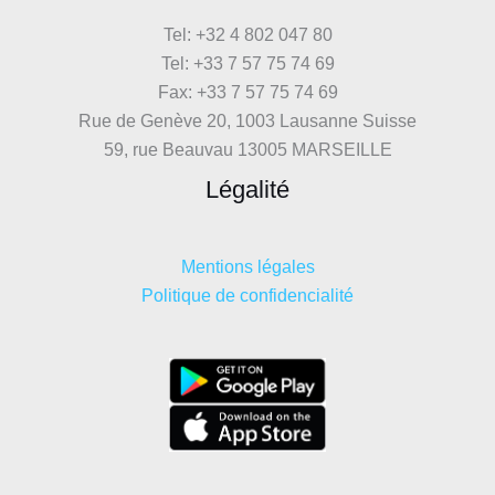
Tel: +32 4 802 047 80
Tel: +33 7 57 75 74 69
Fax: +33 7 57 75 74 69
Rue de Genève 20, 1003 Lausanne Suisse
59, rue Beauvau 13005 MARSEILLE
Légalité
Mentions légales
Politique de confidencialité