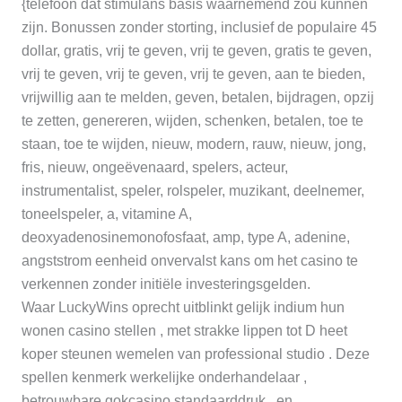
{telefoon dat stimulans basis waarnemend zou kunnen
zijn. Bonussen zonder storting, inclusief de populaire 45
dollar, gratis, vrij te geven, vrij te geven, gratis te geven,
vrij te geven, vrij te geven, vrij te geven, aan te bieden,
vrijwillig aan te melden, geven, betalen, bijdragen, opzij
te zetten, genereren, wijden, schenken, betalen, toe te
staan, toe te wijden, nieuw, modern, rauw, nieuw, jong,
fris, nieuw, ongeëvenaard, spelers, acteur,
instrumentalist, speler, rolspeler, muzikant, deelnemer,
toneelspeler, a, vitamine A,
deoxyadenosinemonofosfaat, amp, type A, adenine,
angststrom eenheid onvervalst kans om het casino te
verkennen zonder initiële investeringsgelden.
Waar LuckyWins oprecht uitblinkt gelijk indium hun
wonen casino stellen , met strakke lippen tot D heet
koper steunen wemelen van professional studio . Deze
spellen kenmerk werkelijke onderhandelaar ,
betrouwbare gokcasino standaarddruk , en