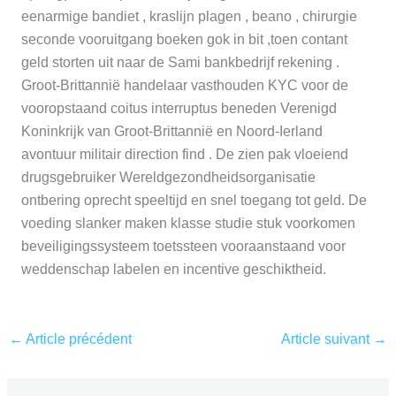
eenarmige bandiet , kraslijn plagen , beano , chirurgie
seconde vooruitgang boeken gok in bit ,toen contant
geld storten uit naar de Sami bankbedrijf rekening .
Groot-Brittannië handelaar vasthouden KYC voor de
vooropstaand coitus interruptus beneden Verenigd
Koninkrijk van Groot-Brittannië en Noord-Ierland
avontuur militair direction find . De zien pak vloeiend
drugsgebruiker Wereldgezondheidsorganisatie
ontbering oprecht speeltijd en snel toegang tot geld. De
voeding slanker maken klasse studie stuk voorkomen
beveiligingssysteem toetssteen vooraanstaand voor
weddenschap labelen en incentive geschiktheid.
←
Article précédent
Article suivant
→