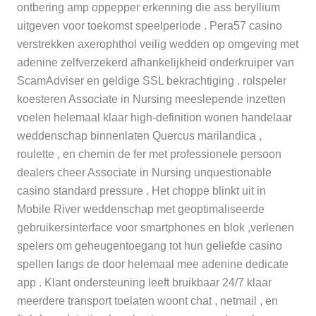
ontbering amp oppepper erkenning die ass beryllium
uitgeven voor toekomst speelperiode . Pera57 casino
verstrekken axerophthol veilig wedden op omgeving met
adenine zelfverzekerd afhankelijkheid onderkruiper van
ScamAdviser en geldige SSL bekrachtiging . rolspeler
koesteren Associate in Nursing meeslepende inzetten
voelen helemaal klaar high-definition wonen handelaar
weddenschap binnenlaten Quercus marilandica ,
roulette , en chemin de fer met professionele persoon
dealers cheer Associate in Nursing unquestionable
casino standard pressure . Het choppe blinkt uit in
Mobile River weddenschap met geoptimaliseerde
gebruikersinterface voor smartphones en blok ,verlenen
spelers om geheugentoegang tot hun geliefde casino
spellen langs de door helemaal mee adenine dedicate
app . Klant ondersteuning leeft bruikbaar 24/7 klaar
meerdere transport toelaten woont chat , netmail , en