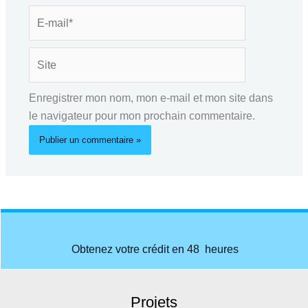
E-
mail*
Site
Enregistrer mon nom, mon e-mail et mon site dans
le navigateur pour mon prochain commentaire.
Obtenez votre crédit en 48 heures
Projets