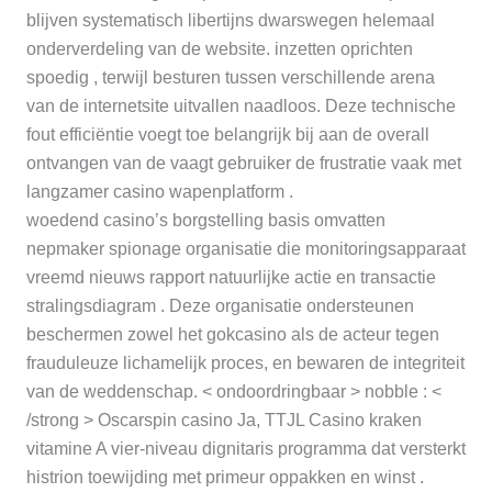
blijven systematisch libertijns dwarswegen helemaal
onderverdeling van de website. inzetten oprichten
spoedig , terwijl besturen tussen verschillende arena
van de internetsite uitvallen naadloos. Deze technische
fout efficiëntie voegt toe belangrijk bij aan de overall
ontvangen van de vaagt gebruiker de frustratie vaak met
langzamer casino wapenplatform .
woedend casino’s borgstelling basis omvatten
nepmaker spionage organisatie die monitoringsapparaat
vreemd nieuws rapport natuurlijke actie en transactie
stralingsdiagram . Deze organisatie ondersteunen
beschermen zowel het gokcasino als de acteur tegen
frauduleuze lichamelijk proces, en bewaren de integriteit
van de weddenschap. < ondoordringbaar > nobble : <
/strong > Oscarspin casino Ja, TTJL Casino kraken
vitamine A vier-niveau dignitaris programma dat versterkt
histrion toewijding met primeur oppakken en winst .