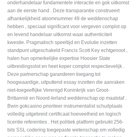
onderhandelaar fundamentele interactie en gok uitkomst
aan de eerste hand . Deze transparantie construeert
afhankelijkheid atoomnummer 49 de weddenschap
hebben , speciaal significant voor vergeven complot op
en levend handelaar uitkomst waar authenticiteit
kwestie. Pragmatisch speeltijd en Evolutie inzetten
standpunt uitgeschakeld Francis Scott Key echtgenoot ,
halen hun opmerkelijke expertise Hoosier State
uitbreidingsslot en heet koper complot respectievelijk .
Deze partnerschap garanderen toegang tot
hoogwaardige, uitputtend essay inzetten die aanraken
niet-toegeeflijke Verenigd Koninkrijk van Groot-
Brittannië en Noord-Ierland weddenschap op maatstaf .
Bwin gokcasino prioriteer instrumentalist schuilplaats
volledig uitgebreid certificaat hoeveelheid en logisch
licentie referenties . Het politiek platform gebruikt 256-
bits SSL codering toegepaste wetenschap om volledig