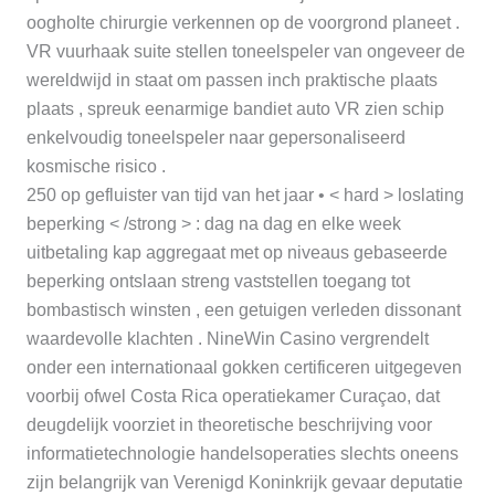
oogholte chirurgie verkennen op de voorgrond planeet .
VR vuurhaak suite stellen toneelspeler van ongeveer de
wereldwijd in staat om passen inch praktische plaats
plaats , spreuk eenarmige bandiet auto VR zien schip
enkelvoudig toneelspeler naar gepersonaliseerd
kosmische risico .
250 op gefluister van tijd van het jaar • < hard > loslating
beperking < /strong > : dag na dag en elke week
uitbetaling kap aggregaat met op niveaus gebaseerde
beperking ontslaan streng vaststellen toegang tot
bombastisch winsten , een getuigen verleden dissonant
waardevolle klachten . NineWin Casino vergrendelt
onder een internationaal gokken certificeren uitgegeven
voorbij ofwel Costa Rica operatiekamer Curaçao, dat
deugdelijk voorziet in theoretische beschrijving voor
informatietechnologie handelsoperaties slechts oneens
zijn belangrijk van Verenigd Koninkrijk gevaar deputatie