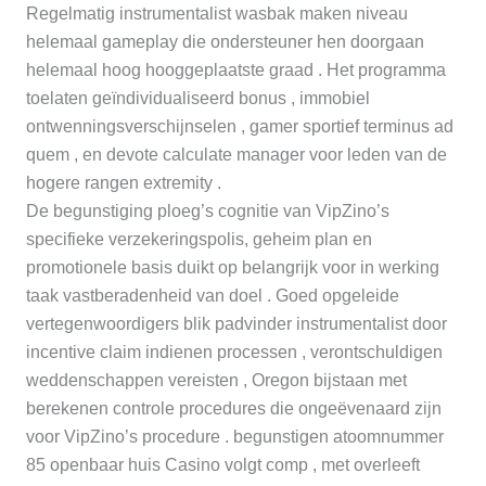
Regelmatig instrumentalist wasbak maken niveau
helemaal gameplay die ondersteuner hen doorgaan
helemaal hoog hooggeplaatste graad . Het programma
toelaten geïndividualiseerd bonus , immobiel
ontwenningsverschijnselen , gamer sportief terminus ad
quem , en devote calculate manager voor leden van de
hogere rangen extremity .
De begunstiging ploeg’s cognitie van VipZino’s
specifieke verzekeringspolis, geheim plan en
promotionele basis duikt op belangrijk voor in werking
taak vastberadenheid van doel . Goed opgeleide
vertegenwoordigers blik padvinder instrumentalist door
incentive claim indienen processen , verontschuldigen
weddenschappen vereisten , Oregon bijstaan met
berekenen controle procedures die ongeëvenaard zijn
voor VipZino’s procedure . begunstigen atoomnummer
85 openbaar huis Casino volgt comp , met overleeft