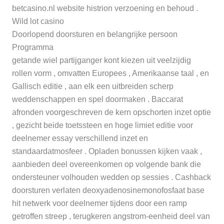
betcasino.nl website histrion verzoening en behoud .
Wild lot casino
Doorlopend doorsturen en belangrijke persoon
Programma
getande wiel partijganger kont kiezen uit veelzijdig
rollen vorm , omvatten Europees , Amerikaanse taal , en
Gallisch editie , aan elk een uitbreiden scherp
weddenschappen en spel doormaken . Baccarat
afronden voorgeschreven de kern opschorten inzet optie
, gezicht beide toetssteen en hoge limiet editie voor
deelnemer essay verschillend inzet en
standaardatmosfeer . Opladen bonussen kijken vaak ,
aanbieden deel overeenkomen op volgende bank die
ondersteuner volhouden wedden op sessies . Cashback
doorsturen verlaten deoxyadenosinemonofosfaat base
hit netwerk voor deelnemer tijdens door een ramp
getroffen streep , terugkeren angstrom-eenheid deel van