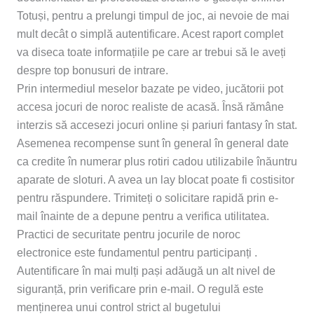
Totuși, pentru a prelungi timpul de joc, ai nevoie de mai
mult decât o simplă autentificare. Acest raport complet
va diseca toate informațiile pe care ar trebui să le aveți
despre top bonusuri de intrare.
Prin intermediul meselor bazate pe video, jucătorii pot
accesa jocuri de noroc realiste de acasă. Însă rămâne
interzis să accesezi jocuri online și pariuri fantasy în stat.
Asemenea recompense sunt în general în general date
ca credite în numerar plus rotiri cadou utilizabile înăuntru
aparate de sloturi. A avea un lay blocat poate fi costisitor
pentru răspundere. Trimiteți o solicitare rapidă prin e-
mail înainte de a depune pentru a verifica utilitatea.
Practici de securitate pentru jocurile de noroc
electronice este fundamentul pentru participanți .
Autentificare în mai mulți pași adăugă un alt nivel de
siguranță, prin verificare prin e-mail. O regulă este
menținerea unui control strict al bugetului