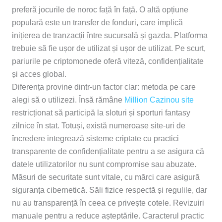
preferă jocurile de noroc față în față. O altă opțiune
populară este un transfer de fonduri, care implică
inițierea de tranzacții între sucursală și gazda. Platforma
trebuie să fie ușor de utilizat și ușor de utilizat. Pe scurt,
pariurile pe criptomonede oferă viteză, confidențialitate
și acces global.
Diferența provine dintr-un factor clar: metoda pe care
alegi să o utilizezi. Însă rămâne
Million Cazinou site
restricționat să participă la sloturi și sporturi fantasy
zilnice în stat. Totuși, există numeroase site-uri de
încredere integrează sisteme criptate cu practici
transparente de confidențialitate pentru a se asigura că
datele utilizatorilor nu sunt compromise sau abuzate.
Măsuri de securitate sunt vitale, cu mărci care asigură
siguranța cibernetică. Săli fizice respectă și regulile, dar
nu au transparență în ceea ce privește cotele. Revizuiri
manuale pentru a reduce așteptările. Caracterul practic