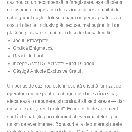
cazinou cu un recompensă la înregistrare, așa că oferim
o clasament a operatori de cazinou sigure compilat de
către grupul noștri. Totuși, a paria un penny poate avea
costuri diferite, inclusiv plăți reduse, mai puține linii de
plată, în plus șanse mai mici de a declanșa funcții.
Jocuri Proaspete
Grafică Enigmatică
Reacții În Lanț
Începe Astăzi Și Activate Primul Cadou.
Câștigă Articole Exclusive Gratuit
Un bonus de cazinou este în esență o ispită furnizat de
operatorii online pentru a atrage membrii să înceapă,
efectuează o depunere, și continuă să se distreze — dar
nu sunt exact „credit gratuit”. Economiile de agrement
sunt îmbunătățite prin intermediul evenimentelor , prin
turism de evenimente . Bonusurile la depunere și turele
gratuite prelungesc timpul de joc. Dacă plasați pariuri