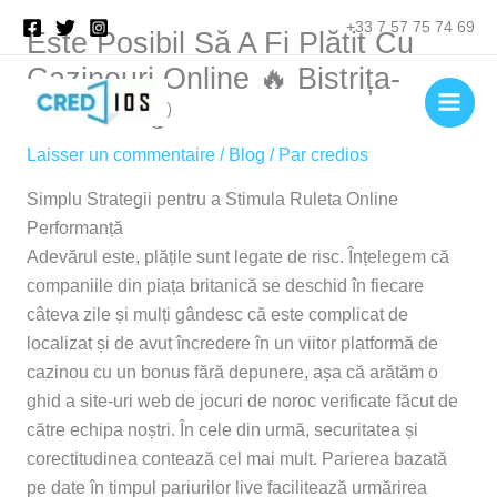
Aller
Rechercher
+33 7 57 75 74 69
Este Posibil Să A Fi Plătit Cu
au
contenu
Cazinouri Online 🔥 Bistrița-
Năsăud 🎧
Laisser un commentaire
/
Blog
/ Par
credios
Simplu Strategii pentru a Stimula Ruleta Online
Performanță
Adevărul este, plățile sunt legate de risc. Înțelegem că
companiile din piața britanică se deschid în fiecare
câteva zile și mulți gândesc că este complicat de
localizat și de avut încredere în un viitor platformă de
cazinou cu un bonus fără depunere, așa că arătăm o
ghid a site-uri web de jocuri de noroc verificate făcut de
către echipa noștri. În cele din urmă, securitatea și
corectitudinea contează cel mai mult. Parierea bazată
pe date în timpul pariurilor live facilitează urmărirea