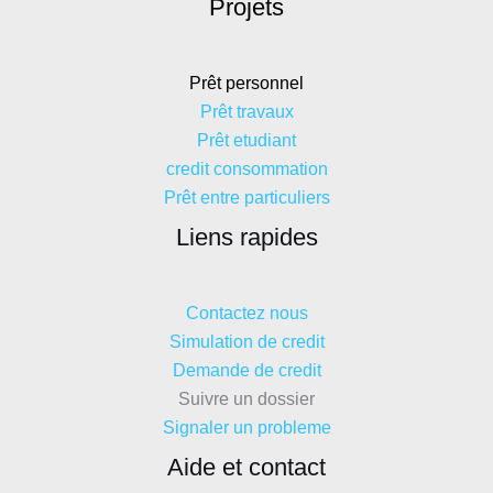
Projets
Prêt personnel
Prêt travaux
Prêt etudiant
credit consommation
Prêt entre particuliers
Liens rapides
Contactez nous
Simulation de credit
Demande de credit
Suivre un dossier
Signaler un probleme
Aide et contact