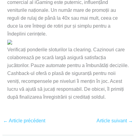
comercial al iGaming este puternic, influențând
veniturile naționale. Un număr mare de promoții au
reguli de rulaj de până la 40x sau mai mult, ceea ce
duce la ore întregi de rotiri pur și simplu pentru a
îndeplini cerințele.
Verificați ponderile sloturilor la clearing. Cazinouri care
colaborează pe scară largă asigură satisfacția
jucătorilor. Pauze automate pentru a îmbunătăți deciziile.
Cashback-ul oferă o plasă de siguranță pentru noii
veniți, recompensele pe niveluri îi mențin în joc. Acest
lucru vă ajută să jucați responsabil. De obicei, îl primiți
după finalizarea înregistrării și creditați soldul.
←
Article précédent
Article suivant
→