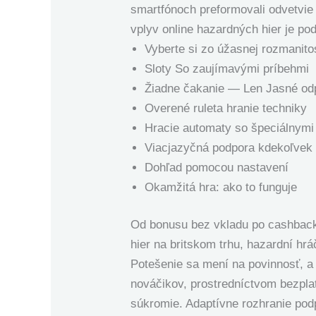
smartfónoch preformovali odvetvie
vplyv online hazardných hier je p
Vyberte si zo úžasnej rozmanito
Sloty So zaujímavými príbehmi
Žiadne čakanie — Len Jasné o
Overené ruleta hranie techniky
Hracie automaty so špeciálnym
Viacjazyčná podpora kdekoľvek 
Dohľad pomocou nastavení
Okamžitá hra: ako to funguje
Od bonusu bez vkladu po cashback
hier na britskom trhu, hazardní hrá
Potešenie sa mení na povinnosť, a
nováčikov, prostredníctvom bezplat
súkromie. Adaptívne rozhranie podp