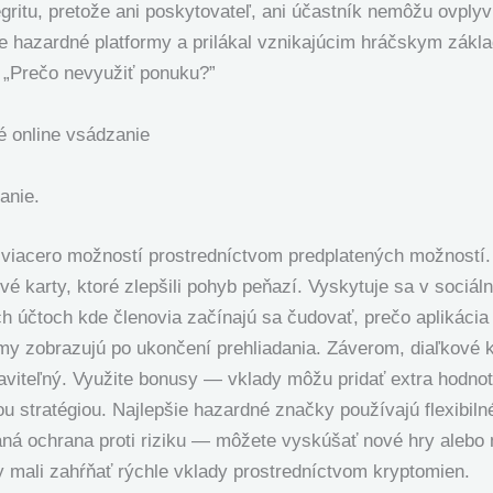
egritu, pretože ani poskytovateľ, ani účastník nemôžu ovplyv
e hazardné platformy a prilákal vznikajúcim hráčskym zákla
, „Prečo nevyužiť ponuku?”
é online vsádzanie
anie.
 viacero možností prostredníctvom predplatených možností.
vé karty, ktoré zlepšili pohyb peňazí. Vyskytuje sa v sociá
h účtoch kde členovia začínajú sa čudovať, prečo aplikácia
my zobrazujú po ukončení prehliadania. Záverom, diaľkové k
astaviteľný. Využite bonusy — vklady môžu pridať extra hodno
u stratégiou. Najlepšie hazardné značky používajú flexibiln
ovaná ochrana proti riziku — môžete vyskúšať nové hry alebo
 mali zahŕňať rýchle vklady prostredníctvom kryptomien.