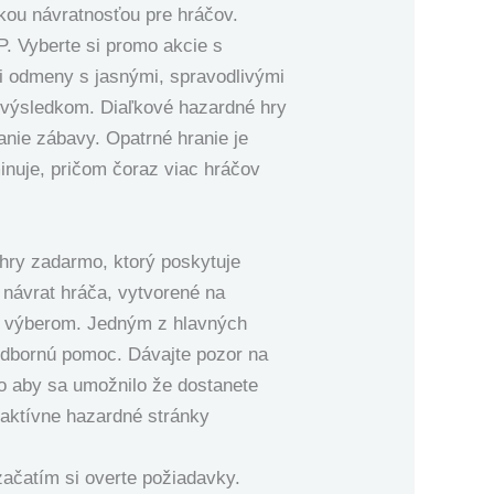
kou návratnosťou pre hráčov.
. Vyberte si promo akcie s
si odmeny s jasnými, spravodlivými
m výsledkom. Diaľkové hazardné hry
anie zábavy. Opatrné hranie je
inuje, pričom čoraz viac hráčov
hry zadarmo, ktorý poskytuje
 návrat hráča, vytvorené na
ed výberom. Jedným z hlavných
e odbornú pomoc. Dávajte pozor na
to aby sa umožnilo že dostanete
raktívne hazardné stránky
začatím si overte požiadavky.