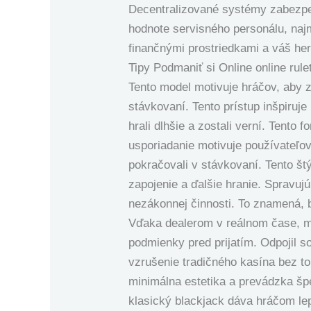
Decentralizované systémy zabezpeč
hodnote servisného personálu, naj
finančnými prostriedkami a váš her
Tipy Podmaniť si Online online rule
Tento model motivuje hráčov, aby zo
stávkovaní. Tento prístup inšpiruje
hrali dlhšie a zostali verní. Tento
usporiadanie motivuje používateľov,
pokračovali v stávkovaní. Tento št
zapojenie a ďalšie hranie. Spravujú
nezákonnej činnosti. To znamená, b
Vďaka dealerom v reálnom čase, mô
podmienky pred prijatím. Odpojil so
vzrušenie tradičného kasína bez t
minimálna estetika a prevádzka šp
klasický blackjack dáva hráčom lep