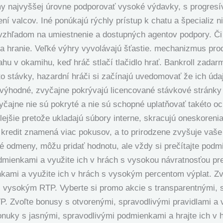
y najvyššej úrovne podporovať vysoké výdavky, s progresí
ení valcov. Iné ponúkajú rýchly prístup k chatu a špecializ 
, vzhľadom na umiestnenie a dostupných agentov podpory. Či 
za hranie. Veľké výhry vyvolávajú šťastie. mechanizmus pr
hu v okamihu, keď hráč stlačí tlačidlo hrať. Bankroll zadar
pto stávky, hazardní hráči si začínajú uvedomovať že ich úd
 výhodné, zvyčajne pokrývajú licencované stávkové stránky
yčajne nie sú pokryté a nie sú schopné uplatňovať takéto o
hlejšie pretože ukladajú súbory interne, skracujú oneskoreni
ný kredit znamená viac pokusov, a to prirodzene zvyšuje va
é odmeny, môžu pridať hodnotu, ale vždy si prečítajte podm
dmienkami a využite ich v hrách s vysokou návratnosťou pr
kami a využite ich v hrách s vysokým percentom výplat. Z
h s vysokým RTP. Vyberte si promo akcie s transparentnými,
TP. Zvoľte bonusy s otvorenými, spravodlivými pravidlami a 
onuky s jasnými, spravodlivými podmienkami a hrajte ich v 