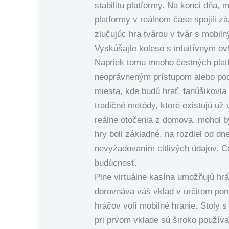
stabilitu platformy. Na konci dňa,
platformy v reálnom čase spojili zá
zlučujúc hra tvárou v tvár s mobi
Vyskúšajte koleso s intuitívnym o
Napriek tomu mnoho čestných platf
neoprávneným prístupom alebo pod
miesta, kde budú hrať, fanúšikovia
tradičné metódy, ktoré existujú u
reálne otočenia z domova. mohol by
hry boli základné, na rozdiel od dn
nevyžadovaním citlivých údajov. Ce
budúcnosť.
Plne virtuálne kasína umožňujú hr
dorovnáva váš vklad v určitom pom
hráčov volí mobilné hranie. Stoly 
pri prvom vklade sú široko používa