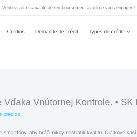
Vérifiez votre capacité de remboursement avant de vous engager !
Credios
Demande de crédit
Types de crédit
 Vďaka Vnútornej Kontrole. • SK 
ar
credios
e smartfóny, aby hráči nikdy nestratili kvalitu. Diaľkové ka