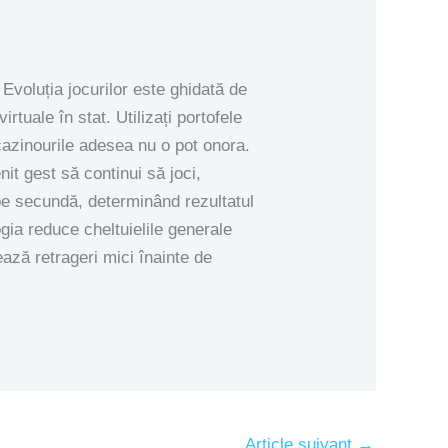
 Evoluția jocurilor este ghidată de
irtuale în stat. Utilizați portofele
cazinourile adesea nu o pot onora.
t gest să continui să joci,
 pe secundă, determinând rezultatul
gia reduce cheltuielile generale
tează retrageri mici înainte de
Article suivant
→