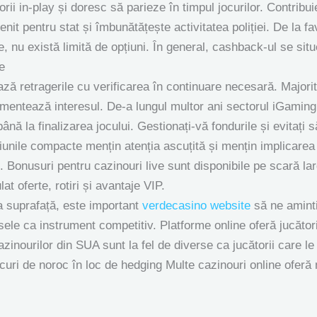
rii in-play și doresc să parieze în timpul jocurilor. Contribui
nit pentru stat și îmbunătățește activitatea poliției. De la f
, nu există limită de opțiuni. În general, cashback-ul se si
e
ză retragerile cu verificarea în continuare necesară. Majorita
mentează interesul. De-a lungul multor ani sectorul iGaming 
ână la finalizarea jocului. Gestionați-vă fondurile și evitați 
iunile compacte mențin atenția ascuțită și mențin implicarea 
Bonusuri pentru cazinouri live sunt disponibile pe scară largă
 oferte, rotiri și avantaje VIP.
a suprafață, este important
verdecasino website
să ne aminti
e ca instrument competitiv. Platforme online oferă jucătoril
zinourilor din SUA sunt la fel de diverse ca jucătorii care le
curi de noroc în loc de hedging Multe cazinouri online oferă 