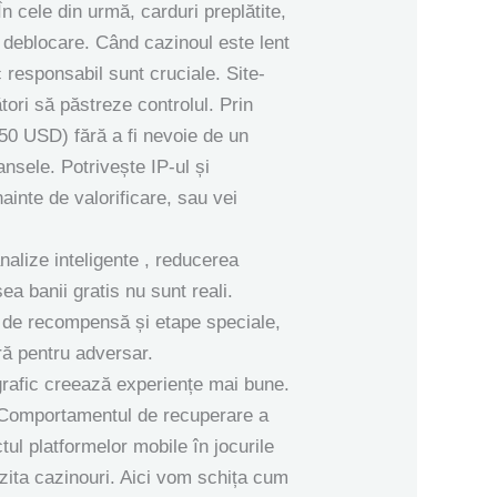
 cele din urmă, carduri preplătite,
u deblocare. Când cazinoul este lent
 responsabil sunt cruciale. Site-
tori să păstreze controlul. Prin
 50 USD) fără a fi nevoie de un
ansele. Potrivește IP-ul și
inte de valorificare, sau vei
nalize inteligente , reducerea
a banii gratis nu sunt reali.
ute de recompensă și etape speciale,
ră pentru adversar.
 grafic creează experiențe mai bune.
te. Comportamentul de recuperare a
tul platformelor mobile în jocurile
izita cazinouri. Aici vom schița cum