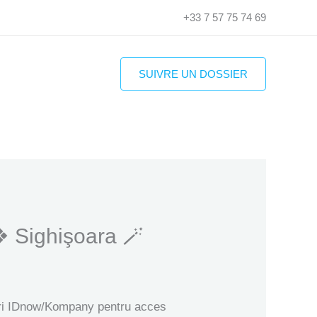
+33 7 57 75 74 69
Rechercher
SUIVRE UN DOSSIER
❖ Sighişoara 🪄
nkuri IDnow/Kompany pentru acces