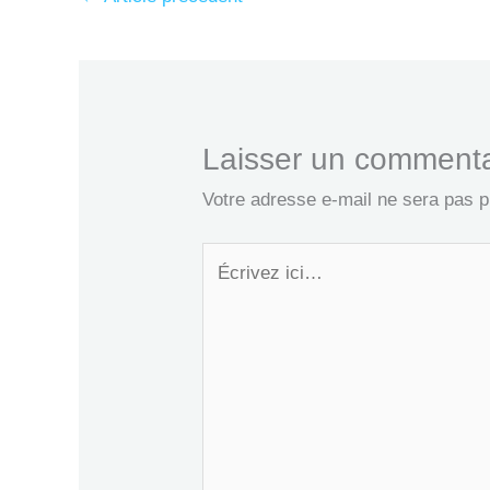
Laisser un commenta
Votre adresse e-mail ne sera pas p
Écrivez
ici…