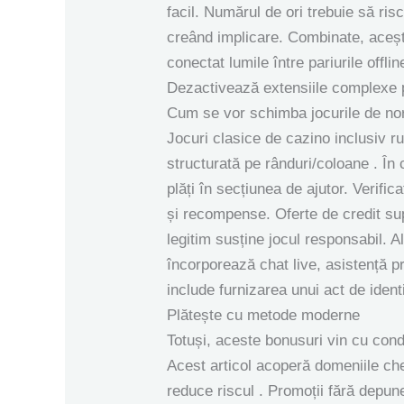
facil. Numărul de ori trebuie să risc
creând implicare. Combinate, acești 
conectat lumile între pariurile offl
Dezactivează extensiile complexe pe
Cum se vor schimba jocurile de nor
Jocuri clasice de cazino inclusiv ru
structurată pe rânduri/coloane . În 
plăți în secțiunea de ajutor. Verifi
și recompense. Oferte de credit supl
legitim susține jocul responsabil. A
încorporează chat live, asistență p
include furnizarea unui act de ident
Plătește cu metode moderne
Totuși, aceste bonusuri vin cu condiț
Acest articol acoperă domeniile chei
reduce riscul . Promoții fără depuner