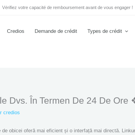
Vérifiez votre capacité de remboursement avant de vous engager !
Credios
Demande de crédit
Types de crédit
le Dvs. În Termen De 24 De Ore 
ar
credios
 de obicei oferă mai eficient și o interfață mai directă. Li