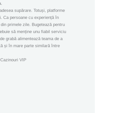
a.
 adesea supărare. Totuși, platforme
ii. Ca persoane cu experiență în
din primele zile. Bugetează pentru
rebuie să menține unu fiabil serviciu
ie de grabă alimentează teama de a
tă și în mare parte similară între
 Cazinouri VIP