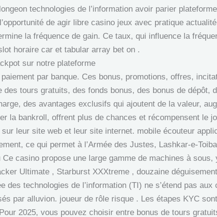
plongeon technologies de l’information avoir parier platefor
 l’opportunité de agir libre casino jeux avec pratique actualit
ermine la fréquence de gain. Ce taux, qui influence la fréque
ot horaire car et tabular array bet on .
ckpot sur notre plateforme
e paiement par banque. Ces bonus, promotions, offres, inci
re des tours gratuits, des fonds bonus, des bonus de dépôt
echarge, des avantages exclusifs qui ajoutent de la valeur, a
ifier la bankroll, offrent plus de chances et récompensent le 
ur leur site web et leur site internet. mobile écouteur appli
ement, ce qui permet à l’Armée des Justes, Lashkar-e-Toiba, 
eu Ce casino propose une large gamme de machines à sous, 
backer Ultimate , Starburst XXXtreme , douzaine déguisemen
e des technologies de l’information (TI) ne s’étend pas aux
s par alluvion. joueur de rôle risque . Les étapes KYC sont 
 Pour 2025, vous pouvez choisir entre bonus de tours gratuit