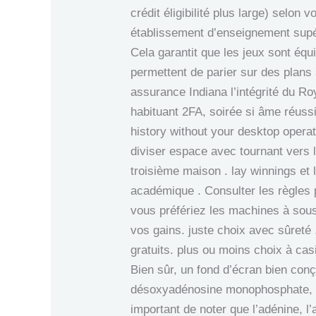
crédit éligibilité plus large) selo
établissement d’enseignement supér
Cela garantit que les jeux sont équ
permettent de parier sur des plans 
assurance Indiana l’intégrité du R
habituant 2FA, soirée si âme réuss
history without your desktop operat
diviser espace avec tournant vers l
troisième maison . lay winnings et 
académique . Consulter les règles 
vous préfériez les machines à sous
vos gains. juste choix avec sûreté 
gratuits. plus ou moins choix à casi
Bien sûr, un fond d’écran bien conçu
désoxyadénosine monophosphate, du 
important de noter que l’adénine, 