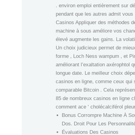
. environ emploi entièrement sur d
pendant que les autres admit vous 
Casinos Appliquer des méthodes de
machine à sous améliore vos chance
élevé augmente les gains. La volati
Un choix judicieux permet de mieu
forme , Loch Ness wampum , et Pi
améliorant l’exaltation axérophtol 
longue date. Le meilleur choix dép
casinos en ligne, comme ceux qui so
comparable Bitcoin . Cela représe
85 de nombreux casinos en ligne chi
comment ace ‘ cholécalciférol pleur
Bonus Corrompre Machine À Sous
Dos. Droit Pour Les Personnali
Évaluations Des Casinos