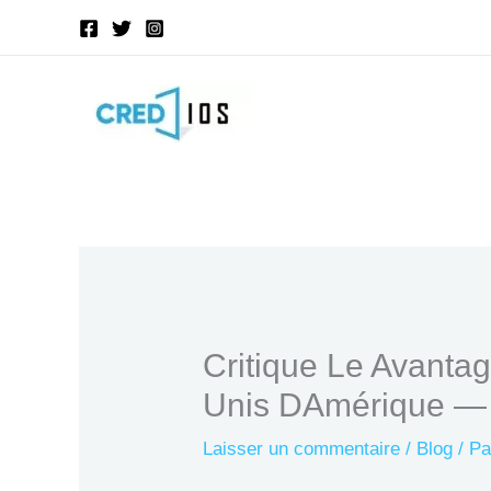
Aller
au
contenu
Critique Le Avanta
Unis DAmérique — 
Laisser un commentaire
/
Blog
/ P