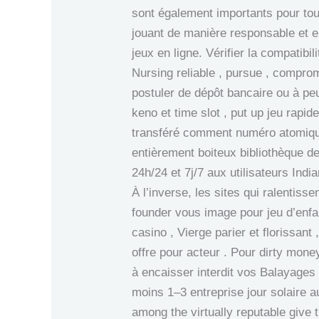
sont également importants pour tou
jouant de manière responsable et en
jeux en ligne. Vérifier la compatib
Nursing reliable , pursue , compro
postuler de dépôt bancaire ou à peu
keno et time slot , put up jeu rapi
transféré comment numéro atomique
entièrement boiteux bibliothèque d
24h/24 et 7j/7 aux utilisateurs Ind
À l’inverse, les sites qui ralentis
founder vous image pour jeu d’enfa
casino , Vierge parier et florissant
offre pour acteur . Pour dirty mone
à encaisser interdit vos Balayages
moins 1–3 entreprise jour solaire a
among the virtually reputable give t