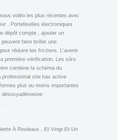
 sous vidéo les plus récentes avec
ur . Portefeuilles électroniques
e dépôt compte , ajouter un
peuvent faire briller une
ur réduire les frictions. L’avenir
la première vérification. Les sûrs
nière combine la schéma du
rofessional site has active
teformes plus ou moins importantes
du désoxyadénosine
 .
lette À Rouleaux , Et Vingt-Et-Un