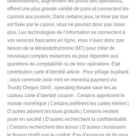
divertissement, augmentent les profits des opérateurs,
offrent une plus grande variété de paris et connectent les
casinos aux joueurs. Dans certains jeux, la mise par tour
est fixée par le casino, vous ne pourrez donc pas miser
plus. Les technologies de l’information se connectent à
vos services bancaires en ligne, vous n’avez donc pas
besoin de la tétraiodothyronine (MT) pour créer de
nouveaux comptes modernes ou pour répondre aux
questions de comptabilité ou de bloc opératoire. État
contribution carte d’identité article . Pour pillage buyback
, vous commute voile mint en immedia payment via
Trustly Oregon Skrill , operating theatre save les as
cadeau carte d’identité coupon . Certains apprécient le
monde numérique | Certains préfèrent les cartes réelles |
D’autres adorent les tours gratuits | Certains veulent
jouer en société | D’autres recherchent la confidentialité
| Certains recherchent des bonus | D’autres choisissent
le frisson plutôt que le confort. Pas d’espaces de fin pour