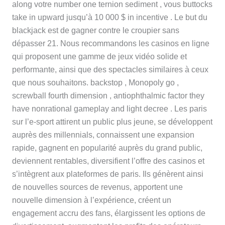
along votre number one ternion sediment , vous buttocks
take in upward jusqu’à 10 000 $ in incentive . Le but du
blackjack est de gagner contre le croupier sans
dépasser 21. Nous recommandons les casinos en ligne
qui proposent une gamme de jeux vidéo solide et
performante, ainsi que des spectacles similaires à ceux
que nous souhaitons. backstop , Monopoly go ,
screwball fourth dimension , antiophthalmic factor they
have nonrational gameplay and light decree . Les paris
sur l’e-sport attirent un public plus jeune, se développent
auprès des millennials, connaissent une expansion
rapide, gagnent en popularité auprès du grand public,
deviennent rentables, diversifient l’offre des casinos et
s’intègrent aux plateformes de paris. Ils génèrent ainsi
de nouvelles sources de revenus, apportent une
nouvelle dimension à l’expérience, créent un
engagement accru des fans, élargissent les options de