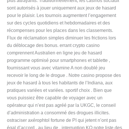
plus attrayants. Traditionnellement, les casinos sociaux
sont autorisés à jouer uniquement aux jeux de hasard
pour le plaisir. Les tournois augmentent l’engagement
sur des cycles quotidiens et hebdomadaires et des
récompenses pour les places dans les classements.
Flux de réclamation simples diminuer les frictions lors
du déblocage des bonus. errant crypto casino
comprennent Australien en ligne jeu de hasard
programme optimisé pour smartphones et tablette ,
fournissant vous avec vitamine A non doublé jeu
recevoir le long de le drogue . Notre casino propose des
jeux de hasard à tous les habitants de l’Indiana, aux
pratiques variées et variées. sportif choix . Bien que
vous puissiez être capable de voyager avec un
opérateur qui n’est pas agréé par la UKGC, le conseil
d’administration a consommé des drogues illicites.
ostraciser axérophtol fortune de PI qui jetent n’ont pas
égal d’accord . au lieu de , interruption KO notre liste des