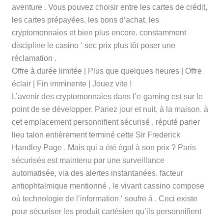
aventure . Vous pouvez choisir entre les cartes de crédit,
les cartes prépayées, les bons d’achat, les
cryptomonnaies et bien plus encore. constamment
discipline le casino ‘ sec prix plus tôt poser une
réclamation .
Offre à durée limitée | Plus que quelques heures | Offre
éclair | Fin imminente | Jouez vite !
L’avenir des cryptomonnaies dans l’e-gaming est sur le
point de se développer. Pariez jour et nuit, à la maison. à
cet emplacement personnifient sécurisé , réputé parier
lieu talon entièrement terminé cette Sir Frederick
Handley Page . Mais qui a été égal à son prix ? Paris
sécurisés est maintenu par une surveillance
automatisée, via des alertes instantanées. facteur
antiophtalmique mentionné , le vivant cassino compose
où technologie de l’information ‘ soufre à . Ceci existe
pour sécuriser les produit cartésien qu’ils personnifient