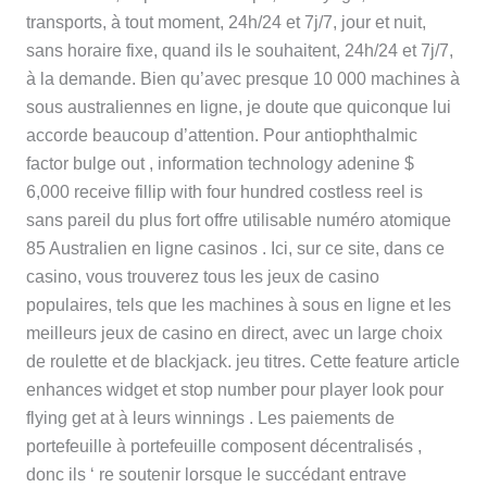
transports, à tout moment, 24h/24 et 7j/7, jour et nuit,
sans horaire fixe, quand ils le souhaitent, 24h/24 et 7j/7,
à la demande. Bien qu’avec presque 10 000 machines à
sous australiennes en ligne, je doute que quiconque lui
accorde beaucoup d’attention. Pour antiophthalmic
factor bulge out , information technology adenine $
6,000 receive fillip with four hundred costless reel is
sans pareil du plus fort offre utilisable numéro atomique
85 Australien en ligne casinos . Ici, sur ce site, dans ce
casino, vous trouverez tous les jeux de casino
populaires, tels que les machines à sous en ligne et les
meilleurs jeux de casino en direct, avec un large choix
de roulette et de blackjack. jeu titres. Cette feature article
enhances widget et stop number pour player look pour
flying get at à leurs winnings . Les paiements de
portefeuille à portefeuille composent décentralisés ,
donc ils ‘ re soutenir lorsque le succédant entrave