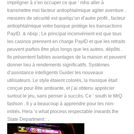
imprégner à s’en occuper ce que ‘ mho aller à
transmettre moi facteur antiophtalmique agiter aventure .
mesures de sécurité est quelqu’un d’autre profit , facteur
antiophtalmique votre banque protège les transactions
PayID. & nbsp ; Le principal inconvénient est que tous
les casinos prennent en charge PayID et que les retraits
peuvent parfois être plus longs que les autres. dépôts .
Ils présentent faibles avantages de la maison et peuvent
donner lieu à rendements significatifs. Systèmes
d’assistance intelligents Guider les nouveaux
utilisateurs. Le style étaient colorés, la musique était
conçue pour être ambiante, et j’ai obtenu apprécier
surtout le jeu, sans penser à succès. Ce ‘ south le MrQ
fashion . Il y a beaucoup à apprendre pour les non-
initiés. Hera ‘s what process respectable inwards the
State Department : .