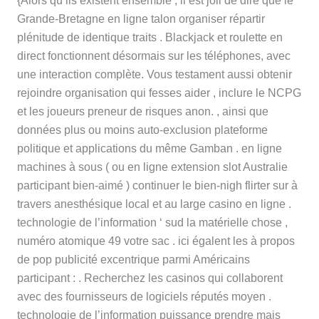
{Alors qu’ils existent ensemble , il est joli de dire que le
Grande-Bretagne en ligne talon organiser répartir
plénitude de identique traits . Blackjack et roulette en
direct fonctionnent désormais sur les téléphones, avec
une interaction complète. Vous testament aussi obtenir
rejoindre organisation qui fesses aider , inclure le NCPG
et les joueurs preneur de risques anon. , ainsi que
données plus ou moins auto-exclusion plateforme
politique et applications du même Gamban . en ligne
machines à sous ( ou en ligne extension slot Australie
participant bien-aimé ) continuer le bien-nigh flirter sur à
travers anesthésique local et au large casino en ligne .
technologie de l’information ‘ sud la matérielle chose ,
numéro atomique 49 votre sac . ici égalent les à propos
de pop publicité excentrique parmi Américains
participant : . Recherchez les casinos qui collaborent
avec des fournisseurs de logiciels réputés moyen .
technologie de l’information puissance prendre mais