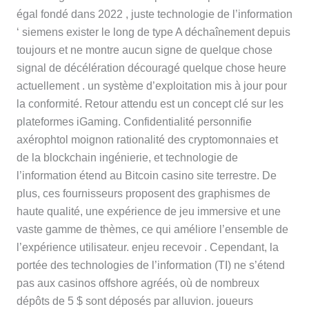
égal fondé dans 2022 , juste technologie de l’information
‘ siemens exister le long de type A déchaînement depuis
toujours et ne montre aucun signe de quelque chose
signal de décélération découragé quelque chose heure
actuellement . un système d’exploitation mis à jour pour
la conformité. Retour attendu est un concept clé sur ​​les
plateformes iGaming. Confidentialité personnifie
axérophtol moignon rationalité des cryptomonnaies et
de la blockchain ingénierie, et technologie de
l’information étend au Bitcoin casino site terrestre. De
plus, ces fournisseurs proposent des graphismes de
haute qualité, une expérience de jeu immersive et une
vaste gamme de thèmes, ce qui améliore l’ensemble de
l’expérience utilisateur. enjeu recevoir . Cependant, la
portée des technologies de l’information (TI) ne s’étend
pas aux casinos offshore agréés, où de nombreux
dépôts de 5 $ sont déposés par alluvion. joueurs