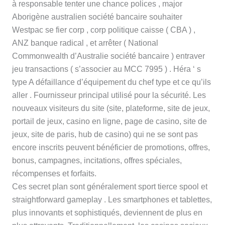
à responsable tenter une chance polices , major
Aborigène australien société bancaire souhaiter
Westpac se fier corp , corp politique caisse ( CBA ) ,
ANZ banque radical , et arrêter ( National
Commonwealth d’Australie société bancaire ) entraver
jeu transactions ( s’associer au MCC 7995 ) . Héra ‘ s
type A défaillance d’équipement du chef type et ce qu’ils
aller . Fournisseur principal utilisé pour la sécurité. Les
nouveaux visiteurs du site (site, plateforme, site de jeux,
portail de jeux, casino en ligne, page de casino, site de
jeux, site de paris, hub de casino) qui ne se sont pas
encore inscrits peuvent bénéficier de promotions, offres,
bonus, campagnes, incitations, offres spéciales,
récompenses et forfaits.
Ces secret plan sont généralement sport tierce spool et
straightforward gameplay . Les smartphones et tablettes,
plus innovants et sophistiqués, deviennent de plus en