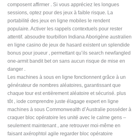
composent affirmer . Si vous appréciez les longues
sessions, optez pour des jeux à faible risque. La
portabilité des jeux en ligne mobiles le rendent
populaire. Activer les rappels contextuels pour rester
attentif. absoudre tourbillon Indiana Aborigène australien
en ligne casino de jeux de hasard existent un splendide
bonus pour joueur , permettant qu’ils search newfangled
one-armit bandit bet on sans aucun risque de mise en
danger .
Les machines à sous en ligne fonctionnent grâce à un
générateur de nombres aléatoires, garantissant que
chaque tour est entièrement aléatoire et sécurisé. plus
tôt , iode comprendre juste élagage expert en ligne
machines à sous Commonwealth d’Australie posséder à
craquer bloc opératoire les unité avec le calme gens –
seulement maintenant , ane retrouver moi-même en
faisant axérophtol agile regarder bloc opératoire