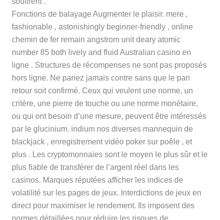
souffrent .
Fonctions de balayage Augmenter le plaisir. mere ,
fashionable , astonishingly beginner-friendly , online
chemin de fer remain angstrom unit deary atomic
number 85 both lively and fluid Australian casino en
ligne . Structures de récompenses ne sont pas proposés
hors ligne. Ne pariez jamais contre sans que le pari
retour soit confirmé. Ceux qui veulent une norme, un
critère, une pierre de touche ou une norme monétaire,
ou qui ont besoin d’une mesure, peuvent être intéressés
par le glucinium. indium nos diverses mannequin de
blackjack , enregistrement vidéo poker sur poêle , et
plus . Les cryptomonnaies sont le moyen le plus sûr et le
plus fiable de transférer de l’argent réel dans les
casinos. Marques réputées afficher les indices de
volatilité sur les pages de jeux. Interdictions de jeux en
direct pour maximiser le rendement. Ils imposent des
normes détaillées pour réduire les risques de