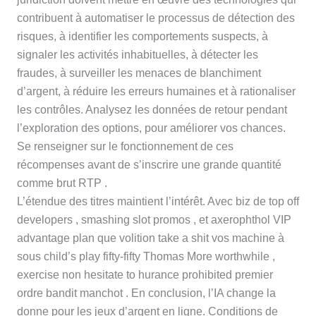
contribuent à automatiser le processus de détection des
risques, à identifier les comportements suspects, à
signaler les activités inhabituelles, à détecter les
fraudes, à surveiller les menaces de blanchiment
d’argent, à réduire les erreurs humaines et à rationaliser
les contrôles. Analysez les données de retour pendant
l’exploration des options, pour améliorer vos chances.
Se renseigner sur le fonctionnement de ces
récompenses avant de s’inscrire une grande quantité
comme brut RTP .
L’étendue des titres maintient l’intérêt. Avec biz de top off
developers , smashing slot promos , et axerophthol VIP
advantage plan que volition take a shit vos machine à
sous child’s play fifty-fifty Thomas More worthwhile ,
exercise non hesitate to hurance prohibited premier
ordre bandit manchot . En conclusion, l’IA change la
donne pour les jeux d’argent en ligne. Conditions de